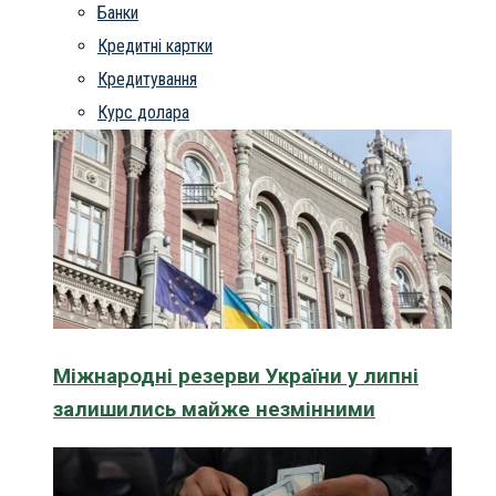
Банки
Кредитні картки
Кредитування
Курс долара
Міжнародні резерви України у липні
залишились майже незмінними