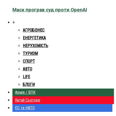
Маск програв суд проти OpenAI
+
АГРОБІЗНЕС
ЕНЕРГЕТИКА
НЕРУХОМІСТЬ
ТУРИЗМ
СПОРТ
АВТО
LIFE
БЛОГИ
Армія / ВПК
Китай Сьогодні
ЄС та НАТО