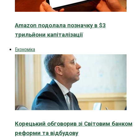
Amazon подолала позначку в $3
трильйони капіталізації
Економіка
Корецький обговорив зі Світовим банком
реформи та відбудову