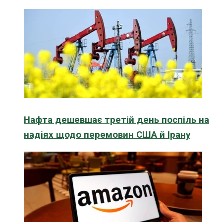
Нафта дешевшає третій день поспіль на
надіях щодо перемовин США й Ірану