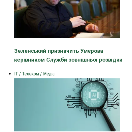
Зеленський призначить Умєрова
керівником Служби зовнішньої розвідки
IT / Телеком / Медіа