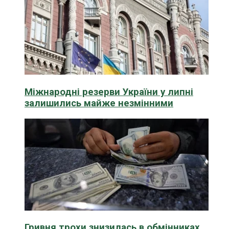
Міжнародні резерви України у липні
залишились майже незмінними
Гривня трохи знизилась в обмінниках