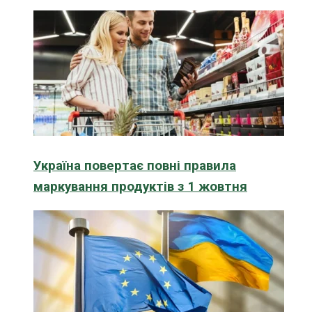
Україна повертає повні правила
маркування продуктів з 1 жовтня