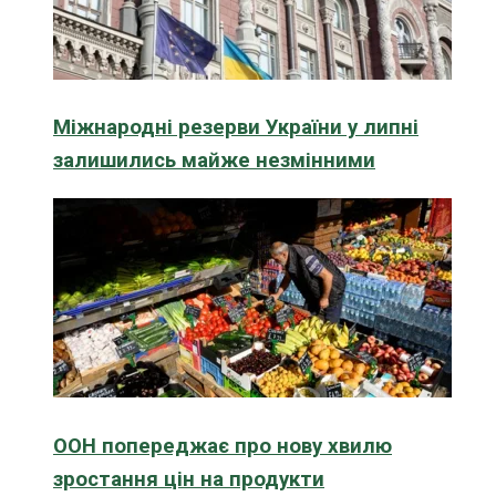
Міжнародні резерви України у липні
залишились майже незмінними
ООН попереджає про нову хвилю
зростання цін на продукти