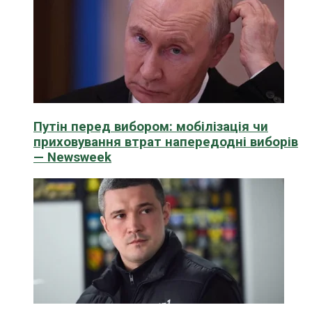
Путін перед вибором: мобілізація чи
приховування втрат напередодні виборів
— Newsweek