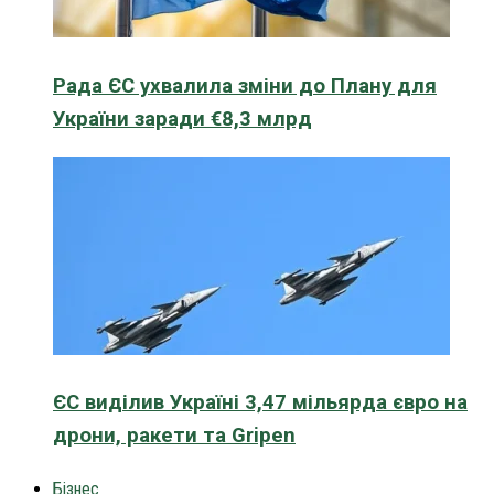
Рада ЄС ухвалила зміни до Плану для
України заради €8,3 млрд
ЄС виділив Україні 3,47 мільярда євро на
дрони, ракети та Gripen
Бізнес