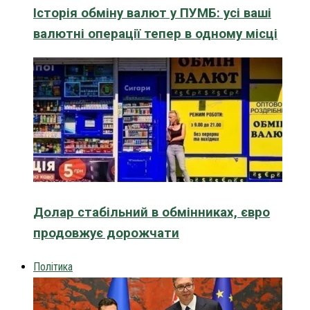
Історія обміну валют у ПУМБ: усі ваші
валютні операції тепер в одному місці
Долар стабільний в обмінниках, євро
продовжує дорожчати
Політика