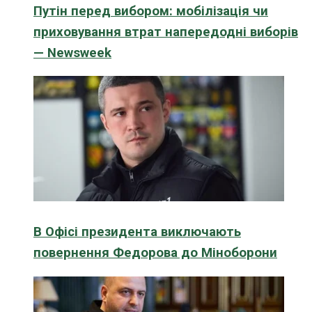
Путін перед вибором: мобілізація чи
приховування втрат напередодні виборів
— Newsweek
В Офісі президента виключають
повернення Федорова до Міноборони