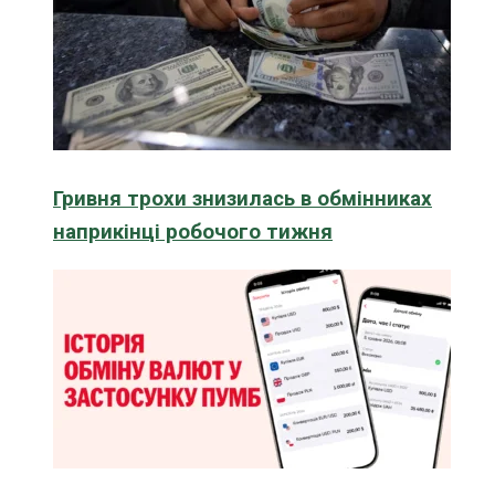
Гривня трохи знизилась в обмінниках
наприкінці робочого тижня