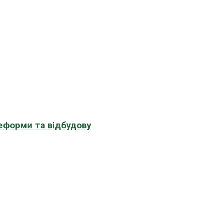
еформи та відбудову