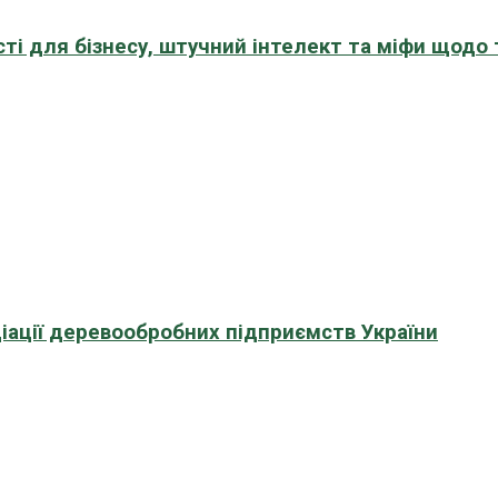
сті для бізнесу, штучний інтелект та міфи щодо
іації деревообробних підприємств України