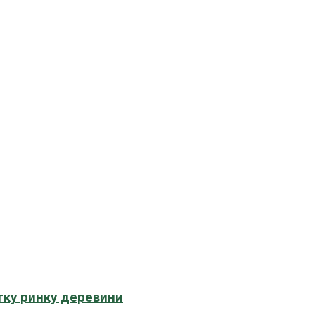
тку ринку деревини