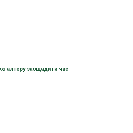
бухгалтеру заощадити час