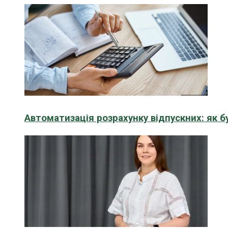
Автоматизація розрахунку відпускних: як 