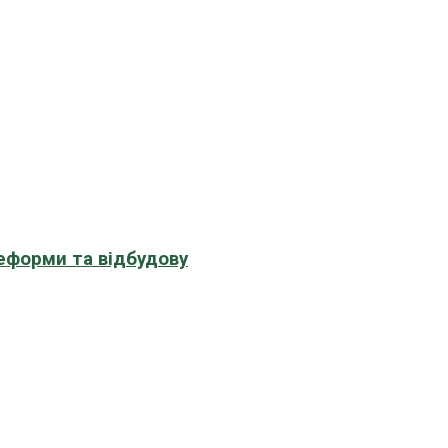
еформи та відбудову