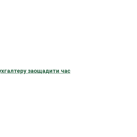
бухгалтеру заощадити час