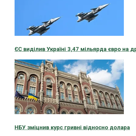
ЄС виділив Україні 3,47 мільярда євро на д
НБУ зміцнив курс гривні відносно долара