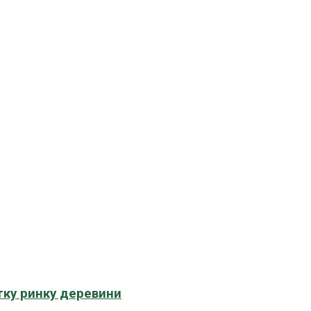
тку ринку деревини