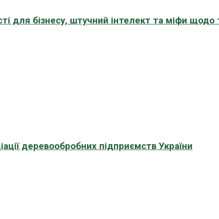
сті для бізнесу, штучний інтелект та міфи щодо
іації деревообробних підприємств України