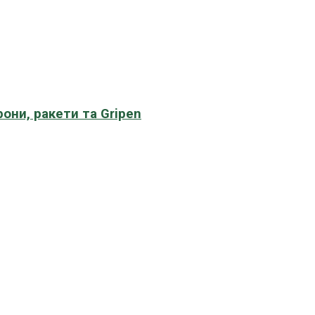
рони, ракети та Gripen