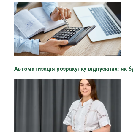
Автоматизація розрахунку відпускних: як 