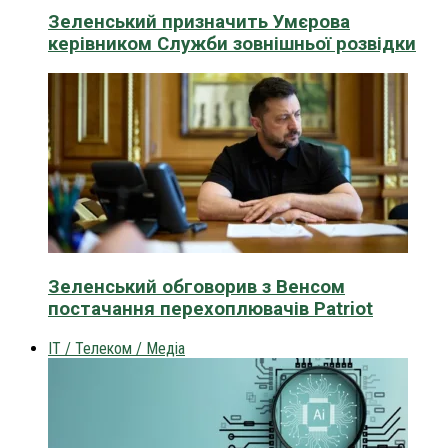
Зеленський призначить Умєрова
керівником Служби зовнішньої розвідки
Зеленський обговорив з Венсом
постачання перехоплювачів Patriot
IT / Телеком / Медіа