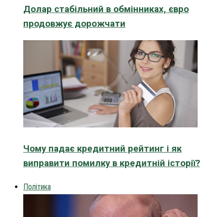
Долар стабільний в обмінниках, євро
продовжує дорожчати
Чому падає кредитний рейтинг і як
виправити помилку в кредитній історії?
Політика