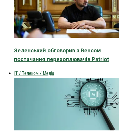
Зеленський обговорив з Венсом
постачання перехоплювачів Patriot
IT / Телеком / Медіа