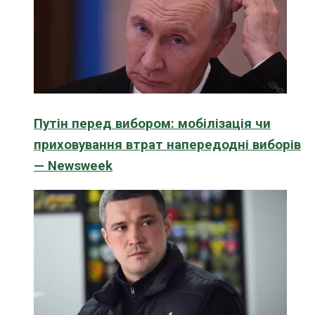
Путін перед вибором: мобілізація чи
приховування втрат напередодні виборів
— Newsweek