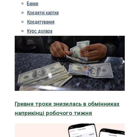
Банки
Кредитні картки
Кредитування
Курс долара
Гривня трохи знизилась в обмінниках
наприкінці робочого тижня