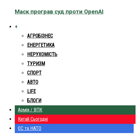
Маск програв суд проти OpenAI
+
АГРОБІЗНЕС
ЕНЕРГЕТИКА
НЕРУХОМІСТЬ
ТУРИЗМ
СПОРТ
АВТО
LIFE
БЛОГИ
Армія / ВПК
Китай Сьогодні
ЄС та НАТО