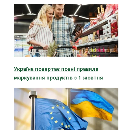
Україна повертає повні правила
маркування продуктів з 1 жовтня