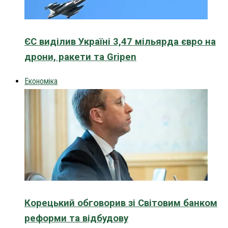
ЄС виділив Україні 3,47 мільярда євро на
дрони, ракети та Gripen
Економіка
Корецький обговорив зі Світовим банком
реформи та відбудову