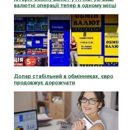
валютні операції тепер в одному місці
Долар стабільний в обмінниках, євро
продовжує дорожчати