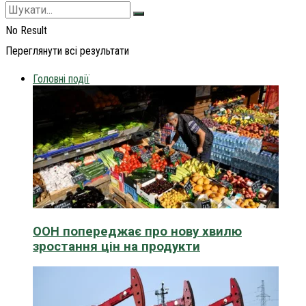
No Result
Переглянути всі результати
Головні події
ООН попереджає про нову хвилю
зростання цін на продукти