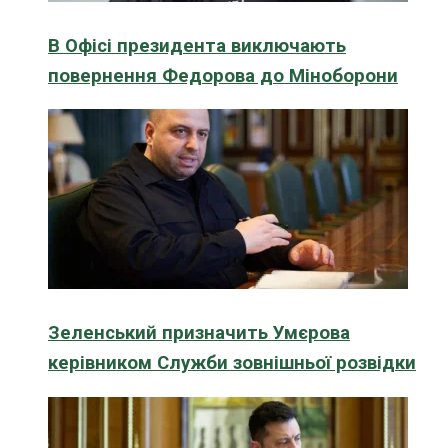
В Офісі президента виключають
повернення Федорова до Міноборони
Зеленський призначить Умєрова
керівником Служби зовнішньої розвідки