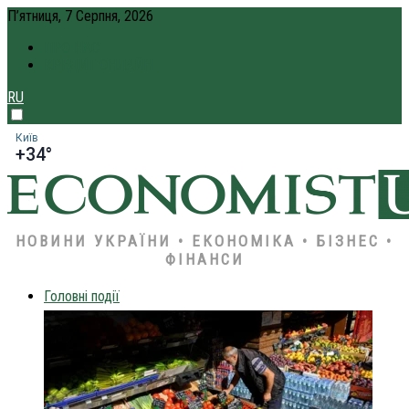
П’ятниця, 7 Серпня, 2026
ПРО НАС
КРЕДИТ ОНЛАЙН
RU
Київ
+34°
НОВИНИ УКРАЇНИ • ЕКОНОМІКА • БІЗНЕС •
ФІНАНСИ
Головні події