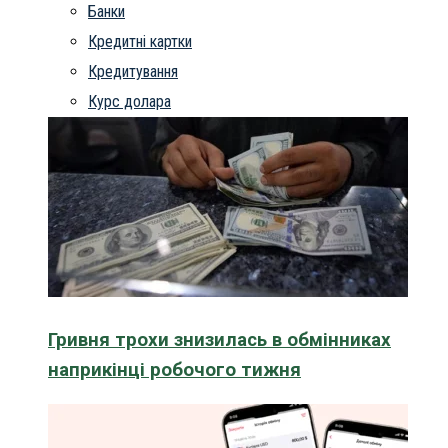
Банки
Кредитні картки
Кредитування
Курс долара
Гривня трохи знизилась в обмінниках
наприкінці робочого тижня