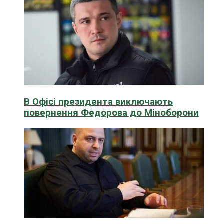
В Офісі президента виключають
повернення Федорова до Міноборони