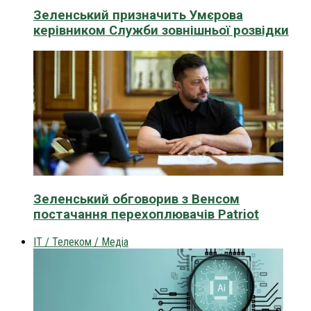
Зеленський призначить Умєрова
керівником Служби зовнішньої розвідки
Зеленський обговорив з Венсом
постачання перехоплювачів Patriot
IT / Телеком / Медіа