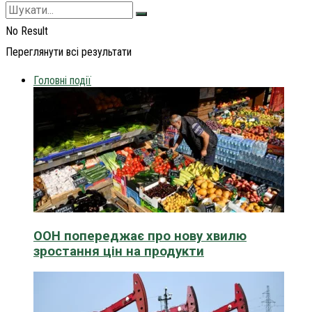
No Result
Переглянути всі результати
Головні події
ООН попереджає про нову хвилю
зростання цін на продукти