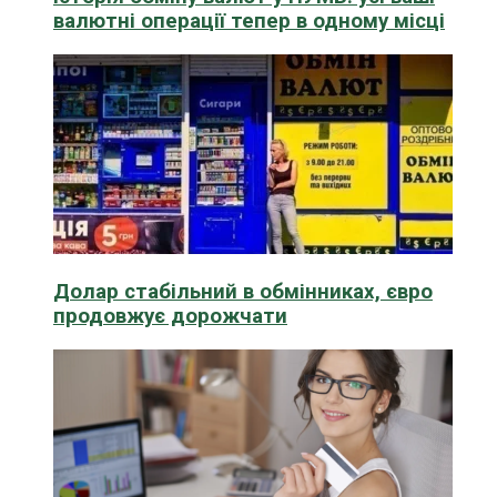
валютні операції тепер в одному місці
Долар стабільний в обмінниках, євро
продовжує дорожчати