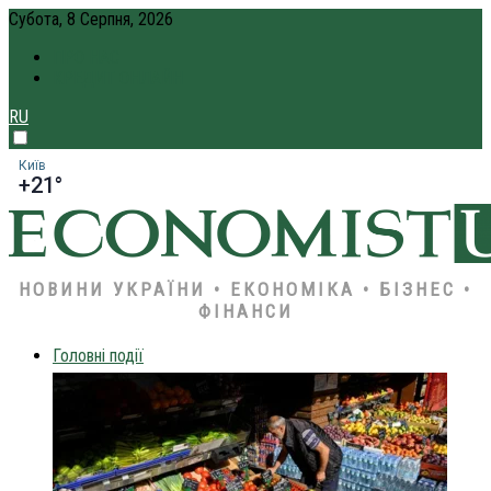
Субота, 8 Серпня, 2026
ПРО НАС
КРЕДИТ ОНЛАЙН
RU
Київ
+21°
НОВИНИ УКРАЇНИ • ЕКОНОМІКА • БІЗНЕС •
ФІНАНСИ
Головні події