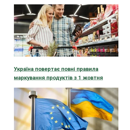
Україна повертає повні правила
маркування продуктів з 1 жовтня