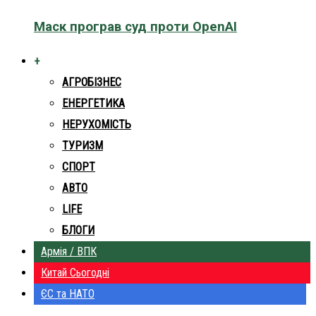
Маск програв суд проти OpenAI
+
АГРОБІЗНЕС
ЕНЕРГЕТИКА
НЕРУХОМІСТЬ
ТУРИЗМ
СПОРТ
АВТО
LIFE
БЛОГИ
Армія / ВПК
Китай Сьогодні
ЄС та НАТО