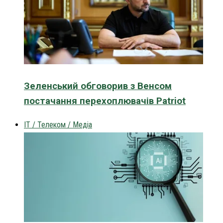
Зеленський обговорив з Венсом
постачання перехоплювачів Patriot
IT / Телеком / Медіа