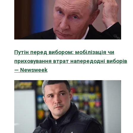
Путін перед вибором: мобілізація чи
приховування втрат напередодні виборів
— Newsweek