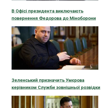
В Офісі президента виключають
повернення Федорова до Міноборони
Зеленський призначить Умєрова
керівником Служби зовнішньої розвідки