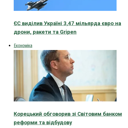
ЄС виділив Україні 3,47 мільярда євро на
дрони, ракети та Gripen
Економіка
Корецький обговорив зі Світовим банком
реформи та відбудову