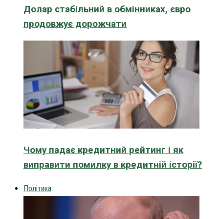
Долар стабільний в обмінниках, євро
продовжує дорожчати
Чому падає кредитний рейтинг і як
виправити помилку в кредитній історії?
Політика