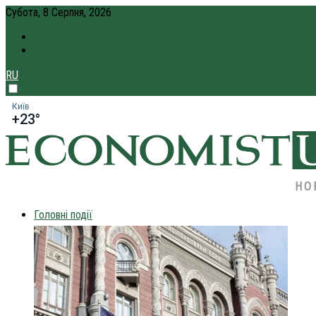
Субота, 8 Серпня, 2026
ПРО НАС
КРЕДИТ ОНЛАЙН
RU
Київ
+23°
НО
Головні події