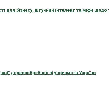
сті для бізнесу, штучний інтелект та міфи щодо
іації деревообробних підприємств України