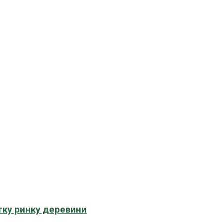
тку ринку деревини