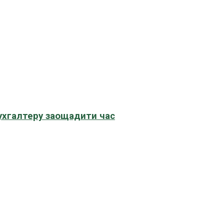
бухгалтеру заощадити час