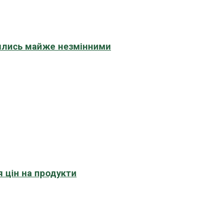
шились майже незмінними
 цін на продукти