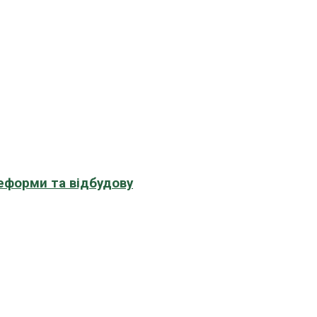
еформи та відбудову