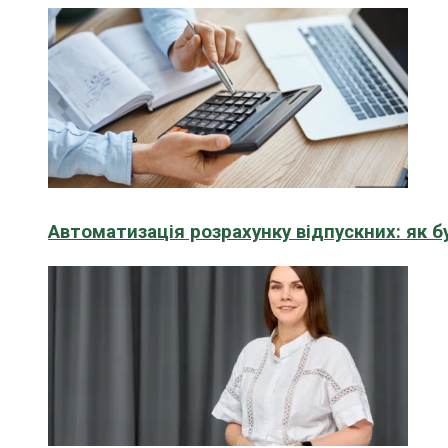
Автоматизація розрахунку відпускних: як 