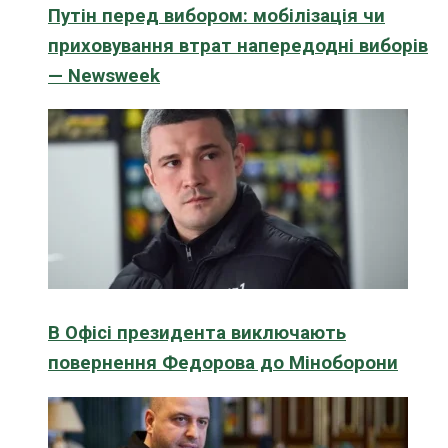
Путін перед вибором: мобілізація чи
приховування втрат напередодні виборів
— Newsweek
В Офісі президента виключають
повернення Федорова до Міноборони