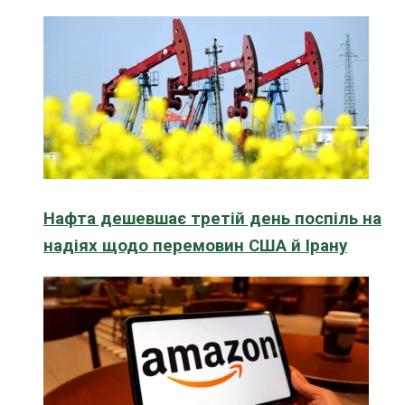
Нафта дешевшає третій день поспіль на
надіях щодо перемовин США й Ірану