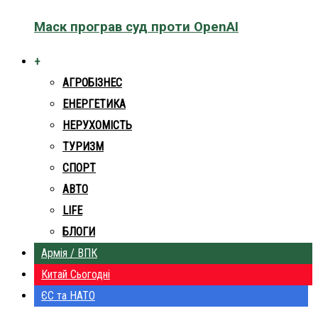
Маск програв суд проти OpenAI
+
АГРОБІЗНЕС
ЕНЕРГЕТИКА
НЕРУХОМІСТЬ
ТУРИЗМ
СПОРТ
АВТО
LIFE
БЛОГИ
Армія / ВПК
Китай Сьогодні
ЄС та НАТО