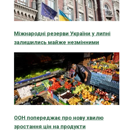
Міжнародні резерви України у липні
залишились майже незмінними
ООН попереджає про нову хвилю
зростання цін на продукти