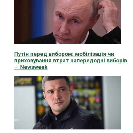
Путін перед вибором: мобілізація чи
приховування втрат напередодні виборів
— Newsweek