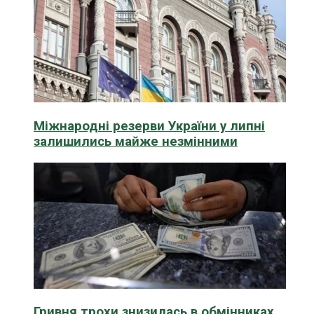
Міжнародні резерви України у липні
залишились майже незмінними
Гривня трохи знизилась в обмінниках