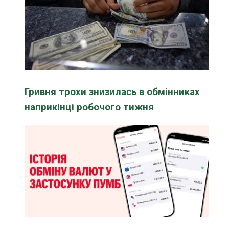
Гривня трохи знизилась в обмінниках
наприкінці робочого тижня