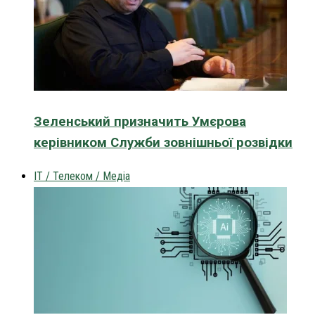
Зеленський призначить Умєрова
керівником Служби зовнішньої розвідки
IT / Телеком / Медіа