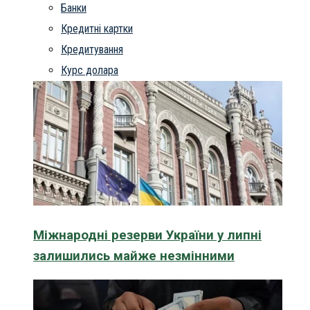
Банки
Кредитні картки
Кредитування
Курс долара
Міжнародні резерви України у липні
залишились майже незмінними