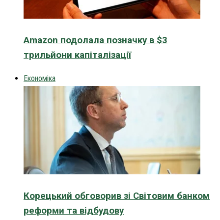
Amazon подолала позначку в $3
трильйони капіталізації
Економіка
Корецький обговорив зі Світовим банком
реформи та відбудову