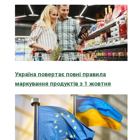
Україна повертає повні правила
маркування продуктів з 1 жовтня