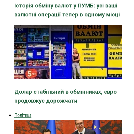
Історія обміну валют у ПУМБ: усі ваші
валютні операції тепер в одному місці
Долар стабільний в обмінниках, євро
продовжує дорожчати
Політика