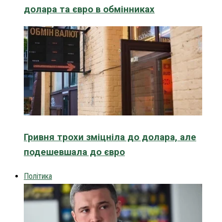
долара та євро в обмінниках
Гривня трохи зміцніла до долара, але
подешевшала до євро
Політика