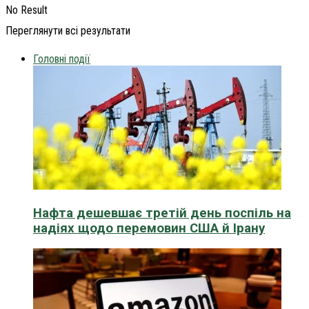
No Result
Переглянути всі результати
Головні події
Нафта дешевшає третій день поспіль на
надіях щодо перемовин США й Ірану