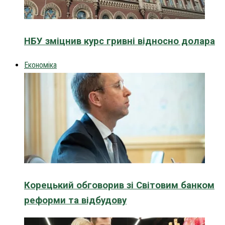
НБУ зміцнив курс гривні відносно долара
Економіка
Корецький обговорив зі Світовим банком
реформи та відбудову