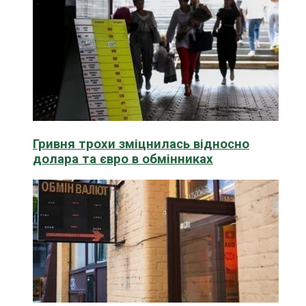
Гривня трохи зміцнилась відносно
долара та євро в обмінниках