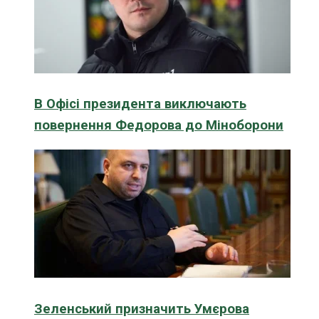
В Офісі президента виключають
повернення Федорова до Міноборони
Зеленський призначить Умєрова