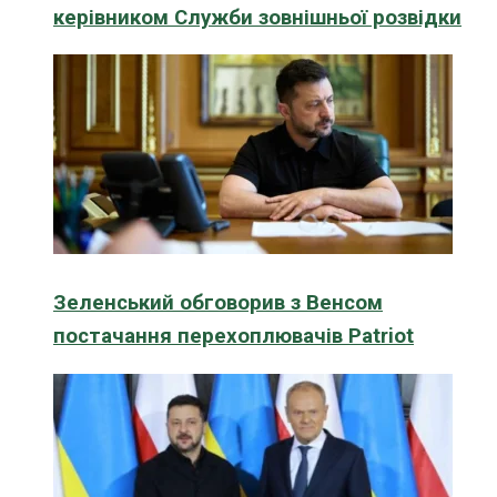
керівником Служби зовнішньої розвідки
Зеленський обговорив з Венсом
постачання перехоплювачів Patriot