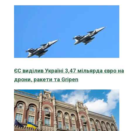
ЄС виділив Україні 3,47 мільярда євро на
дрони, ракети та Gripen