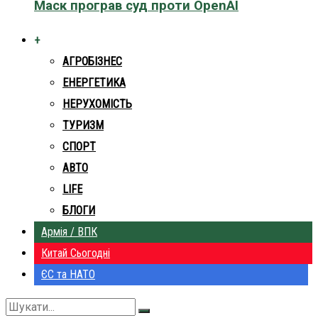
Маск програв суд проти OpenAI
+
АГРОБІЗНЕС
ЕНЕРГЕТИКА
НЕРУХОМІСТЬ
ТУРИЗМ
СПОРТ
АВТО
LIFE
БЛОГИ
Армія / ВПК
Китай Сьогодні
ЄС та НАТО