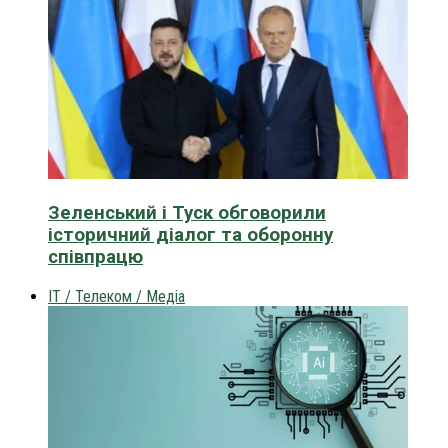
Зеленський і Туск обговорили
історичний діалог та оборонну
співпрацю
IT / Телеком / Медіа