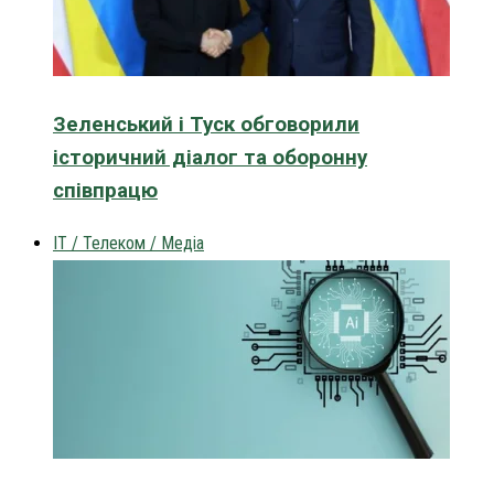
Зеленський і Туск обговорили
історичний діалог та оборонну
співпрацю
IT / Телеком / Медіа