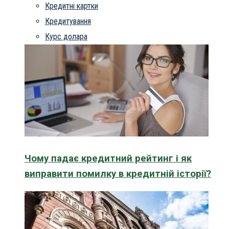
Кредитні картки
Кредитування
Курс долара
Чому падає кредитний рейтинг і як
виправити помилку в кредитній історії?