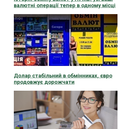
валютні операції тепер в одному місці
Долар стабільний в обмінниках, євро
продовжує дорожчати