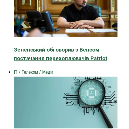
Зеленський обговорив з Венсом
постачання перехоплювачів Patriot
IT / Телеком / Медіа