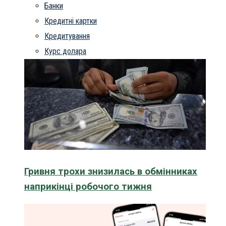
Банки
Кредитні картки
Кредитування
Курс долара
Гривня трохи знизилась в обмінниках
наприкінці робочого тижня