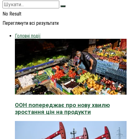
No Result
Переглянути всі результати
Головні події
ООН попереджає про нову хвилю
зростання цін на продукти