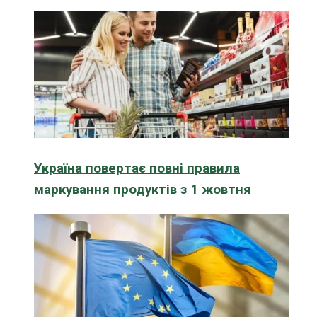
Україна повертає повні правила
маркування продуктів з 1 жовтня