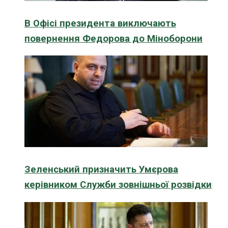
В Офісі президента виключають
повернення Федорова до Міноборони
Зеленський призначить Умєрова
керівником Служби зовнішньої розвідки