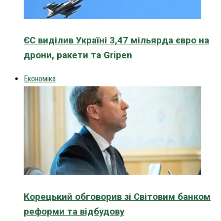
ЄС виділив Україні 3,47 мільярда євро на
дрони, ракети та Gripen
Економіка
Корецький обговорив зі Світовим банком
реформи та відбудову