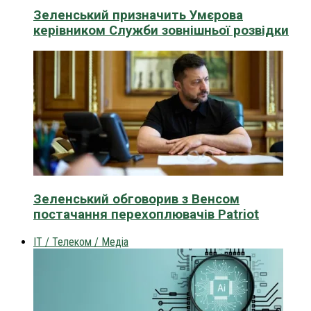
Зеленський призначить Умєрова
керівником Служби зовнішньої розвідки
Зеленський обговорив з Венсом
постачання перехоплювачів Patriot
IT / Телеком / Медіа