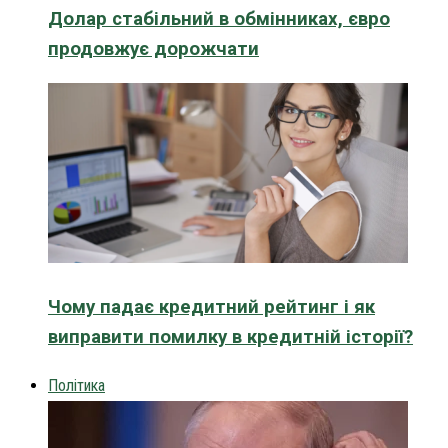
Долар стабільний в обмінниках, євро
продовжує дорожчати
Чому падає кредитний рейтинг і як
виправити помилку в кредитній історії?
Політика