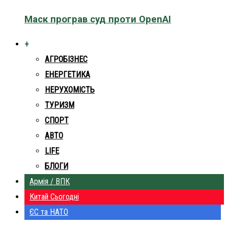
Маск програв суд проти OpenAI
+
АГРОБІЗНЕС
ЕНЕРГЕТИКА
НЕРУХОМІСТЬ
ТУРИЗМ
СПОРТ
АВТО
LIFE
БЛОГИ
Армія / ВПК
Китай Сьогодні
ЄС та НАТО