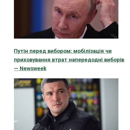
Путін перед вибором: мобілізація чи
приховування втрат напередодні виборів
— Newsweek