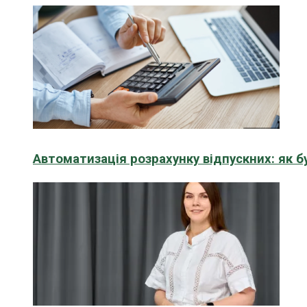
Автоматизація розрахунку відпускних: як 