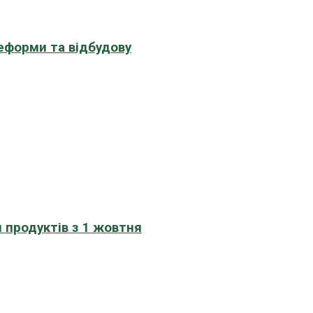
еформи та відбудову
 продуктів з 1 жовтня