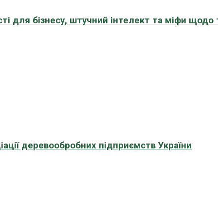
сті для бізнесу, штучний інтелект та міфи щодо
іації деревообробних підприємств України