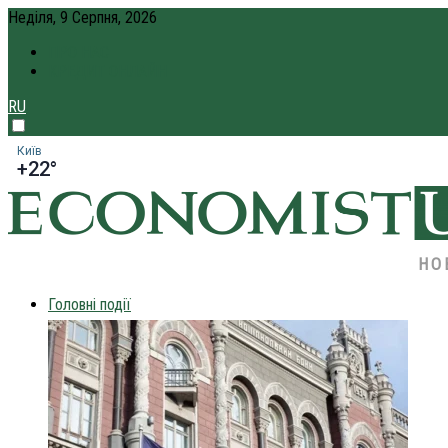
Неділя, 9 Серпня, 2026
ПРО НАС
КРЕДИТ ОНЛАЙН
RU
Київ
+22°
НО
Головні події