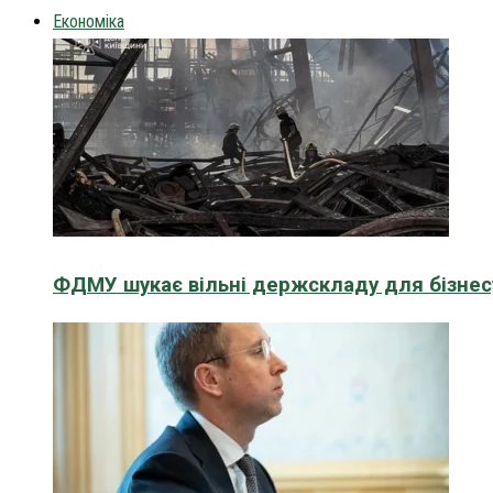
Економіка
ФДМУ шукає вільні держскладу для бізнесу