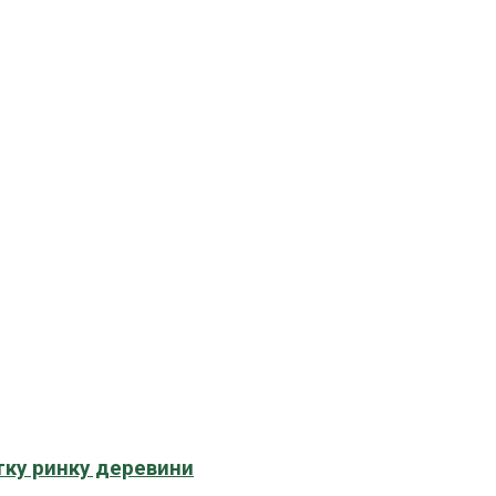
тку ринку деревини