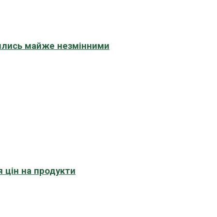
шились майже незмінними
 цін на продукти