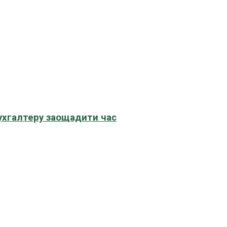
бухгалтеру заощадити час