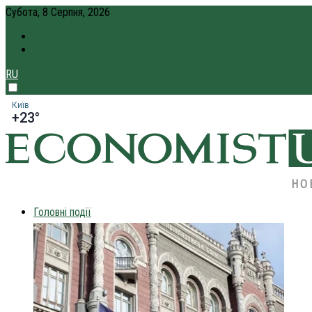
Субота, 8 Серпня, 2026
ПРО НАС
КРЕДИТ ОНЛАЙН
RU
Київ
+23°
НО
Головні події