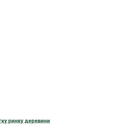
тку ринку деревини