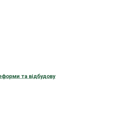
еформи та відбудову