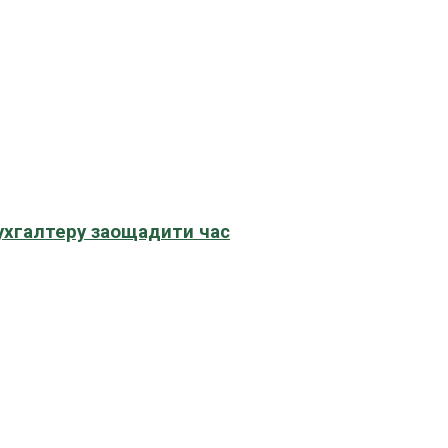
бухгалтеру заощадити час