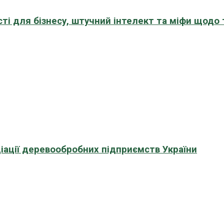
сті для бізнесу, штучний інтелект та міфи щодо
іації деревообробних підприємств України