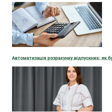
Автоматизація розрахунку відпускних: як 