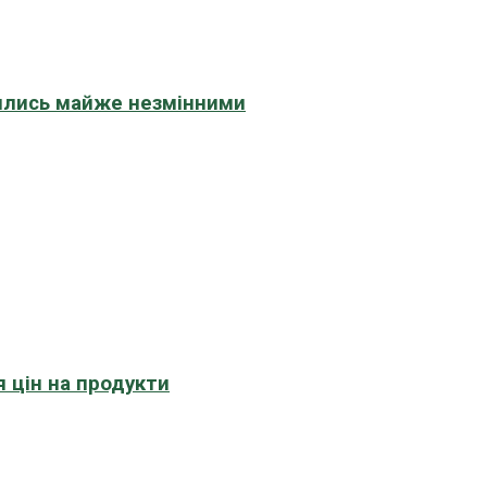
шились майже незмінними
 цін на продукти