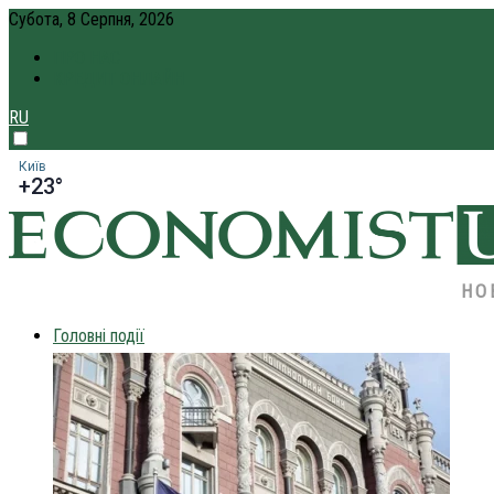
Субота, 8 Серпня, 2026
ПРО НАС
КРЕДИТ ОНЛАЙН
RU
Київ
+23°
НО
Головні події