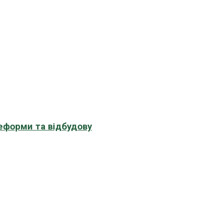
еформи та відбудову