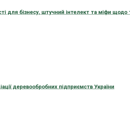
сті для бізнесу, штучний інтелект та міфи щодо
іації деревообробних підприємств України