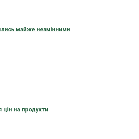
шились майже незмінними
 цін на продукти