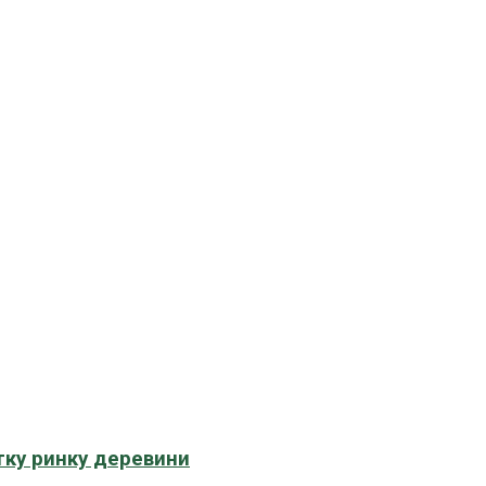
тку ринку деревини