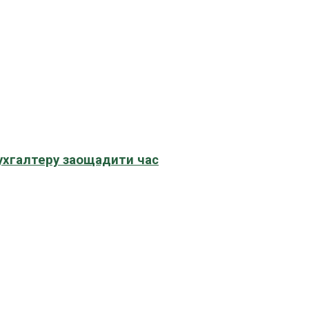
бухгалтеру заощадити час