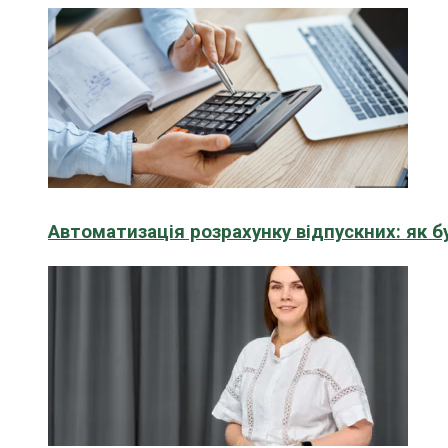
Автоматизація розрахунку відпускних: як 