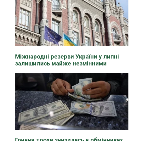
Міжнародні резерви України у липні
залишились майже незмінними
Гривня трохи знизилась в обмінниках