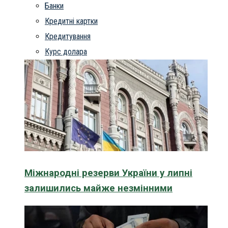
Банки
Кредитні картки
Кредитування
Курс долара
Міжнародні резерви України у липні
залишились майже незмінними