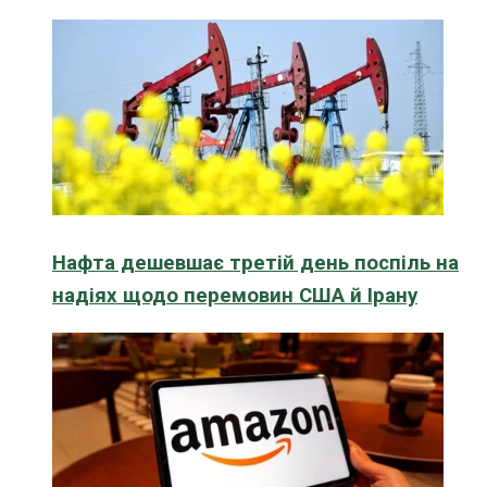
Нафта дешевшає третій день поспіль на
надіях щодо перемовин США й Ірану