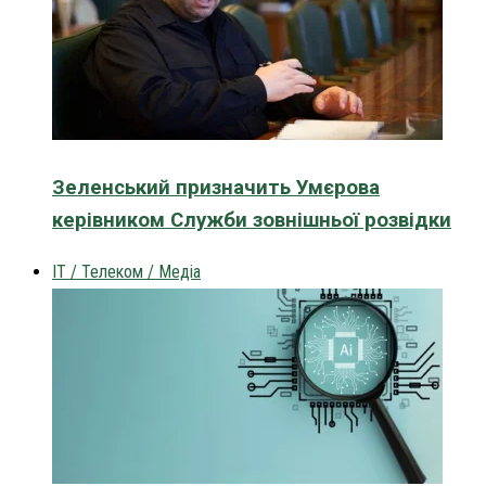
Зеленський призначить Умєрова
керівником Служби зовнішньої розвідки
IT / Телеком / Медіа