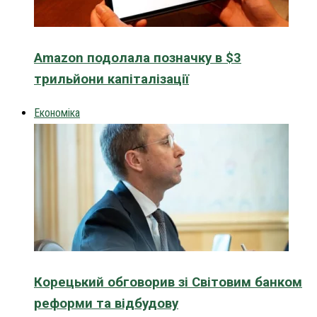
Amazon подолала позначку в $3
трильйони капіталізації
Економіка
Корецький обговорив зі Світовим банком
реформи та відбудову