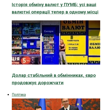
Історія обміну валют у ПУМБ: усі ваші
валютні операції тепер в одному місці
Долар стабільний в обмінниках, євро
продовжує дорожчати
Політика