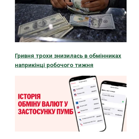
Гривня трохи знизилась в обмінниках
наприкінці робочого тижня