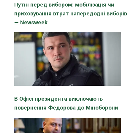
Путін перед вибором: мобілізація чи
приховування втрат напередодні виборів
— Newsweek
В Офісі президента виключають
повернення Федорова до Міноборони