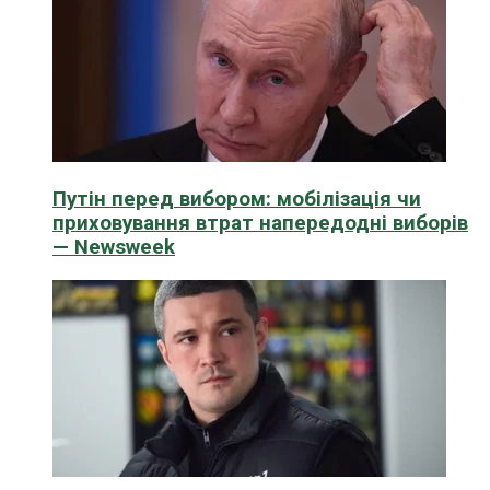
Путін перед вибором: мобілізація чи
приховування втрат напередодні виборів
— Newsweek