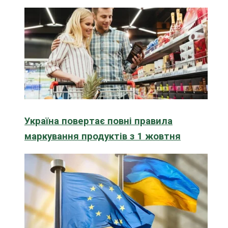
Україна повертає повні правила
маркування продуктів з 1 жовтня