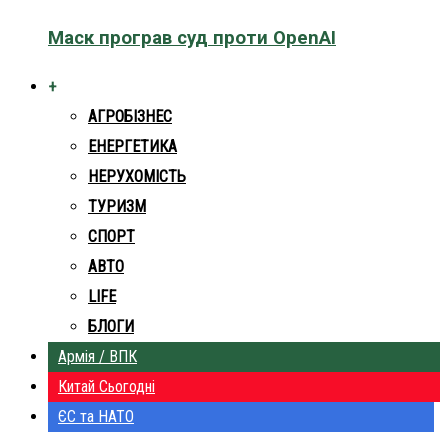
Маск програв суд проти OpenAI
+
АГРОБІЗНЕС
ЕНЕРГЕТИКА
НЕРУХОМІСТЬ
ТУРИЗМ
СПОРТ
АВТО
LIFE
БЛОГИ
Армія / ВПК
Китай Сьогодні
ЄС та НАТО