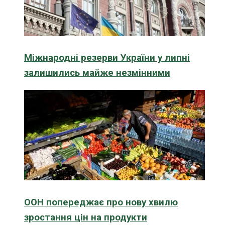
Міжнародні резерви України у липні
залишились майже незмінними
ООН попереджає про нову хвилю
зростання цін на продукти