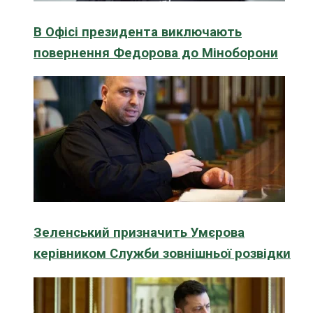
В Офісі президента виключають
повернення Федорова до Міноборони
Зеленський призначить Умєрова
керівником Служби зовнішньої розвідки