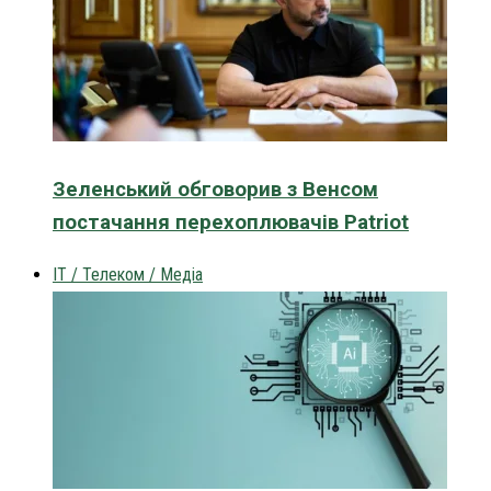
Зеленський обговорив з Венсом
постачання перехоплювачів Patriot
IT / Телеком / Медіа