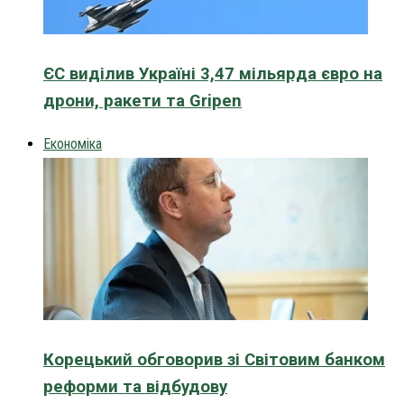
ЄС виділив Україні 3,47 мільярда євро на
дрони, ракети та Gripen
Економіка
Корецький обговорив зі Світовим банком
реформи та відбудову