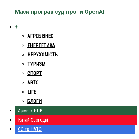
Маск програв суд проти OpenAI
+
АГРОБІЗНЕС
ЕНЕРГЕТИКА
НЕРУХОМІСТЬ
ТУРИЗМ
СПОРТ
АВТО
LIFE
БЛОГИ
Армія / ВПК
Китай Сьогодні
ЄС та НАТО