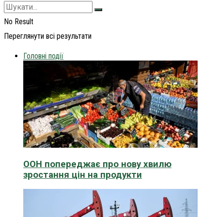
No Result
Переглянути всі результати
Головні події
ООН попереджає про нову хвилю
зростання цін на продукти