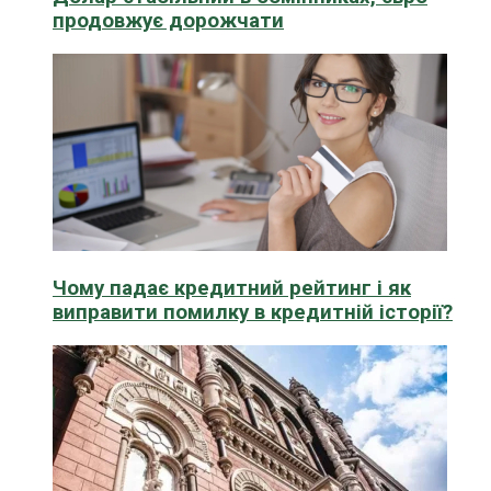
продовжує дорожчати
Чому падає кредитний рейтинг і як
виправити помилку в кредитній історії?