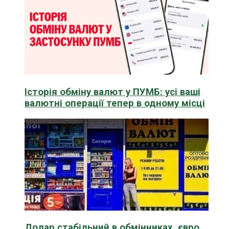
Історія обміну валют у ПУМБ: усі ваші
валютні операції тепер в одному місці
Долар стабільний в обмінниках, євро