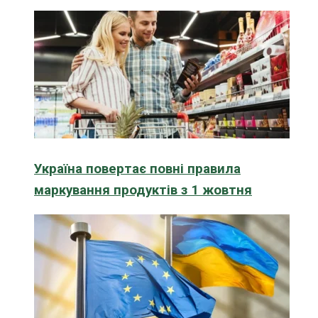
Україна повертає повні правила
маркування продуктів з 1 жовтня