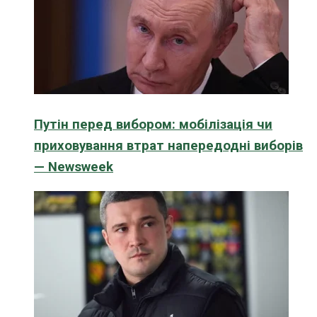
Путін перед вибором: мобілізація чи
приховування втрат напередодні виборів
— Newsweek