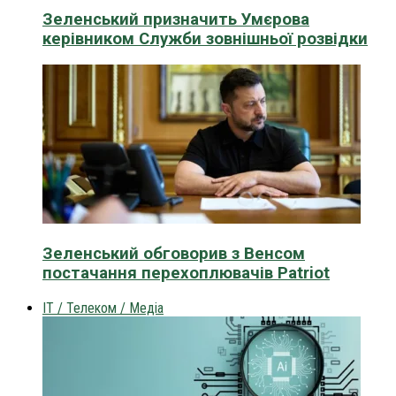
Зеленський призначить Умєрова
керівником Служби зовнішньої розвідки
Зеленський обговорив з Венсом
постачання перехоплювачів Patriot
IT / Телеком / Медіа