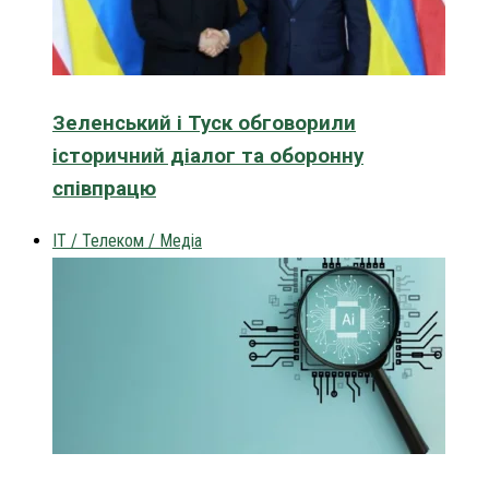
Зеленський і Туск обговорили
історичний діалог та оборонну
співпрацю
IT / Телеком / Медіа