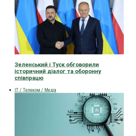
Зеленський і Туск обговорили
історичний діалог та оборонну
співпрацю
IT / Телеком / Медіа