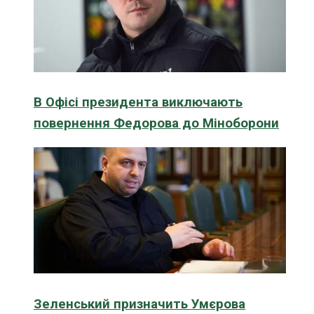
В Офісі президента виключають
повернення Федорова до Міноборони
Зеленський призначить Умєрова