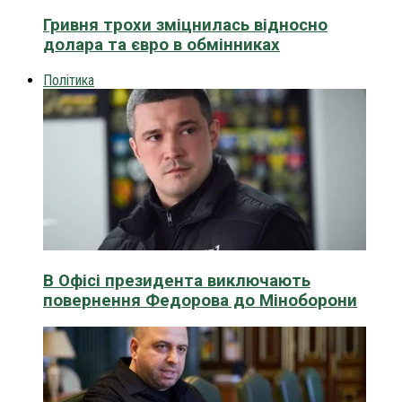
Гривня трохи зміцнилась відносно
долара та євро в обмінниках
Політика
В Офісі президента виключають
повернення Федорова до Міноборони