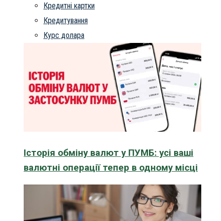
Кредитні картки
Кредитування
Курс долара
Історія обміну валют у ПУМБ: усі ваші
валютні операції тепер в одному місці