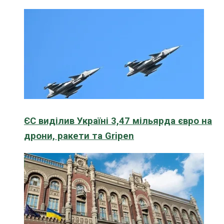
ЄС виділив Україні 3,47 мільярда євро на
дрони, ракети та Gripen