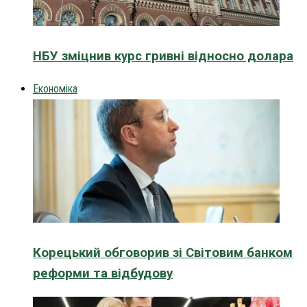
НБУ зміцнив курс гривні відносно долара
Економіка
Корецький обговорив зі Світовим банком
реформи та відбудову