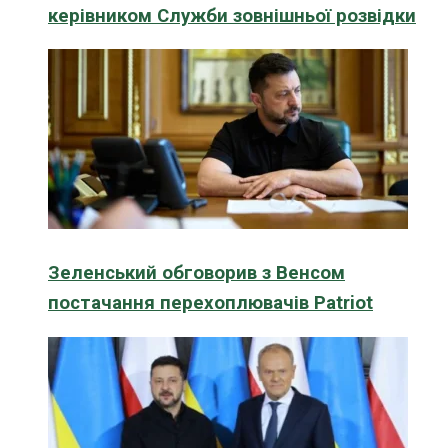
керівником Служби зовнішньої розвідки
Зеленський обговорив з Венсом
постачання перехоплювачів Patriot