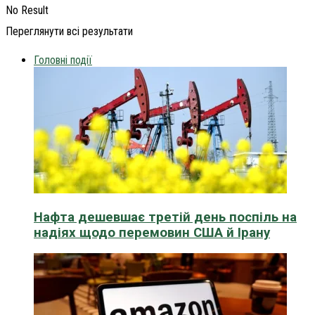
No Result
Переглянути всі результати
Головні події
Нафта дешевшає третій день поспіль на
надіях щодо перемовин США й Ірану