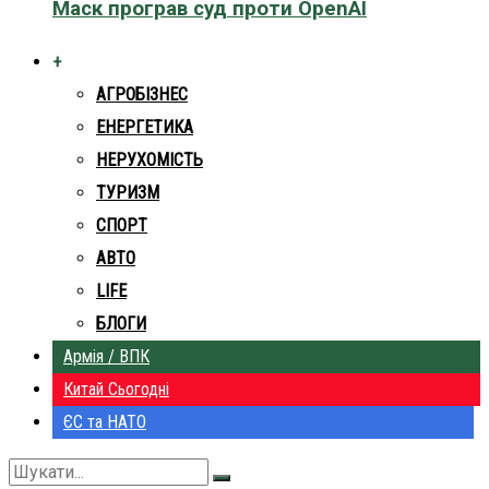
Маск програв суд проти OpenAI
+
АГРОБІЗНЕС
ЕНЕРГЕТИКА
НЕРУХОМІСТЬ
ТУРИЗМ
СПОРТ
АВТО
LIFE
БЛОГИ
Армія / ВПК
Китай Сьогодні
ЄС та НАТО