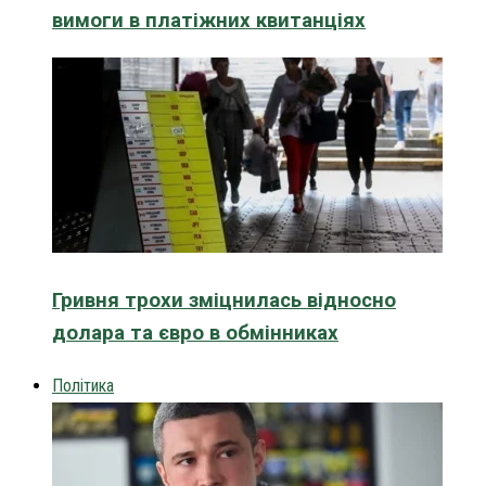
вимоги в платіжних квитанціях
Гривня трохи зміцнилась відносно
долара та євро в обмінниках
Політика