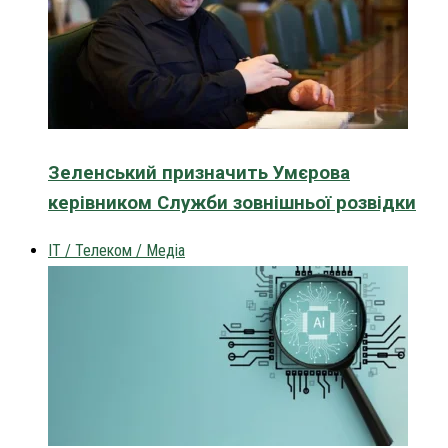
Зеленський призначить Умєрова
керівником Служби зовнішньої розвідки
IT / Телеком / Медіа