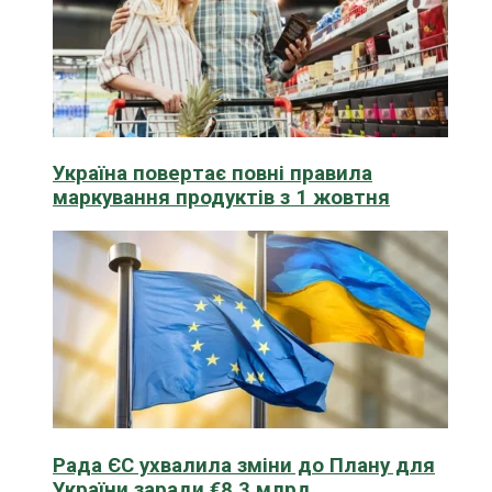
Україна повертає повні правила
маркування продуктів з 1 жовтня
Рада ЄС ухвалила зміни до Плану для
України заради €8,3 млрд