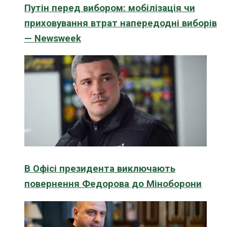
Путін перед вибором: мобілізація чи
приховування втрат напередодні виборів
— Newsweek
В Офісі президента виключають
повернення Федорова до Міноборони