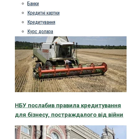
Банки
Кредитні картки
Кредитування
Курс долара
НБУ послабив правила кредитування
для бізнесу, постраждалого від війни