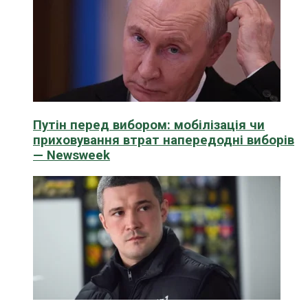
Путін перед вибором: мобілізація чи
приховування втрат напередодні виборів
— Newsweek