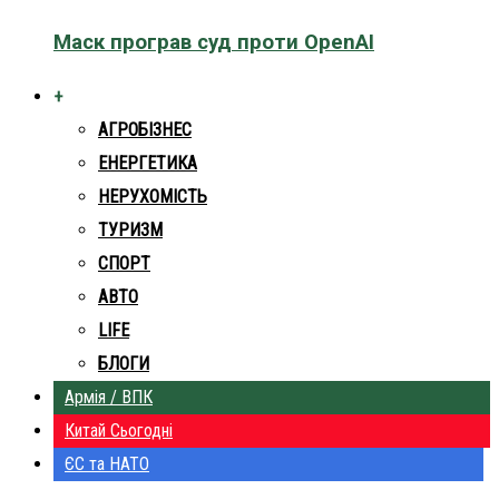
Маск програв суд проти OpenAI
+
АГРОБІЗНЕС
ЕНЕРГЕТИКА
НЕРУХОМІСТЬ
ТУРИЗМ
СПОРТ
АВТО
LIFE
БЛОГИ
Армія / ВПК
Китай Сьогодні
ЄС та НАТО