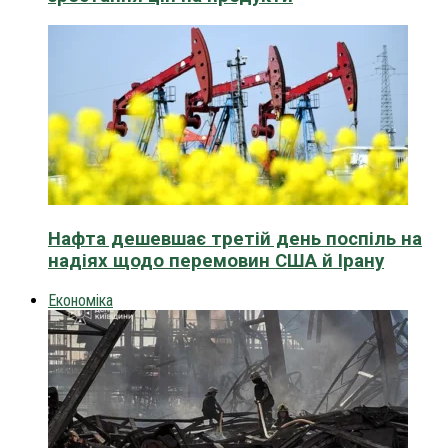
Нафта дешевшає третій день поспіль на
надіях щодо перемовин США й Ірану
Економіка