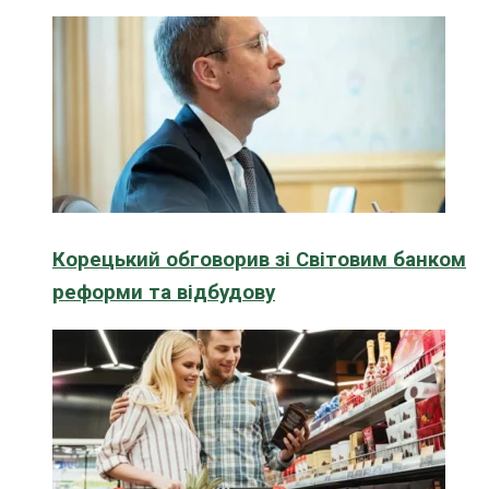
Корецький обговорив зі Світовим банком
реформи та відбудову