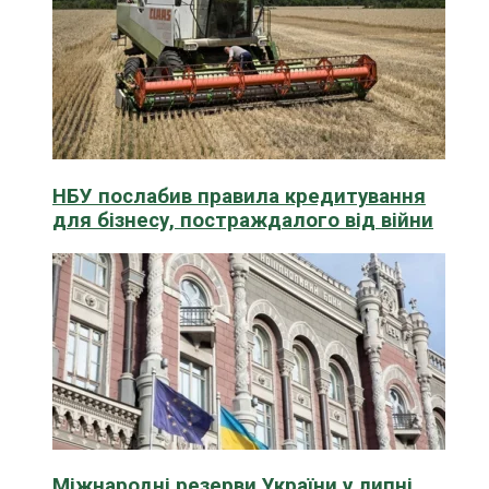
НБУ послабив правила кредитування
для бізнесу, постраждалого від війни
Міжнародні резерви України у липні