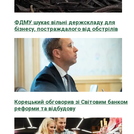
ФДМУ шукає вільні держскладу для
бізнесу, постраждалого від обстрілів
Корецький обговорив зі Світовим банком
реформи та відбудову