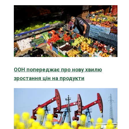
ООН попереджає про нову хвилю
зростання цін на продукти