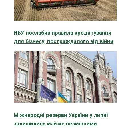
НБУ послабив правила кредитування
для бізнесу, постраждалого від війни
Міжнародні резерви України у липні
залишились майже незмінними