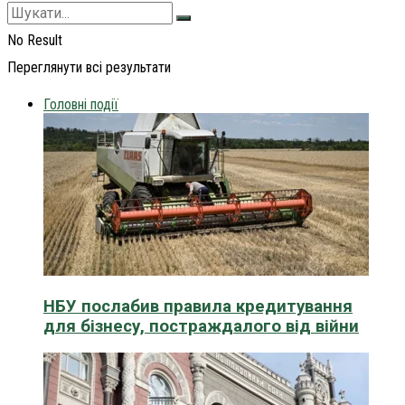
No Result
Переглянути всі результати
Головні події
НБУ послабив правила кредитування
для бізнесу, постраждалого від війни