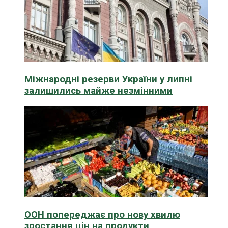
Міжнародні резерви України у липні
залишились майже незмінними
ООН попереджає про нову хвилю
зростання цін на продукти