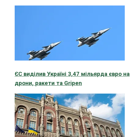
ЄС виділив Україні 3,47 мільярда євро на
дрони, ракети та Gripen