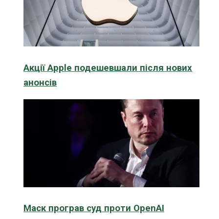
Акції Apple подешевшали після нових
анонсів
Маск програв суд проти OpenAI