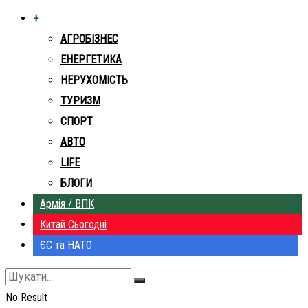
+
АГРОБІЗНЕС
ЕНЕРГЕТИКА
НЕРУХОМІСТЬ
ТУРИЗМ
СПОРТ
АВТО
LIFE
БЛОГИ
Армія / ВПК
Китай Сьогодні
ЄС та НАТО
No Result