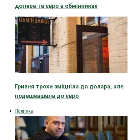
долара та євро в обмінниках
Гривня трохи зміцніла до долара, але
подешевшала до євро
Політика