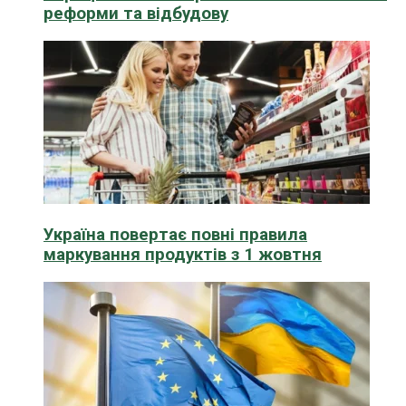
реформи та відбудову
Україна повертає повні правила
маркування продуктів з 1 жовтня