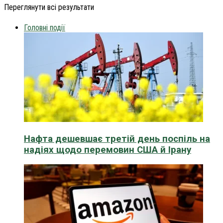
Переглянути всі результати
Головні події
Нафта дешевшає третій день поспіль на
надіях щодо перемовин США й Ірану