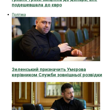
подешевшала до євро
Політика
Зеленський призначить Умєрова
керівником Служби зовнішньої розвідки