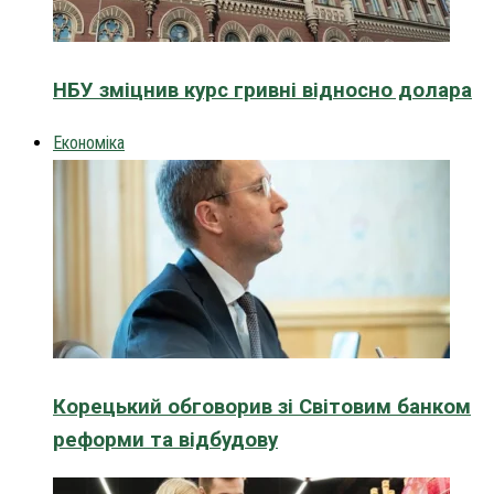
НБУ зміцнив курс гривні відносно долара
Економіка
Корецький обговорив зі Світовим банком
реформи та відбудову