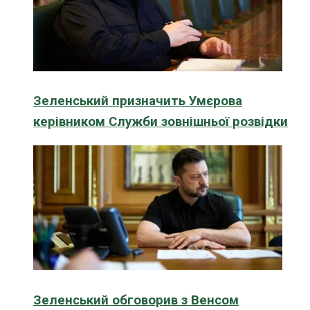
Зеленський призначить Умєрова
керівником Служби зовнішньої розвідки
Зеленський обговорив з Венсом