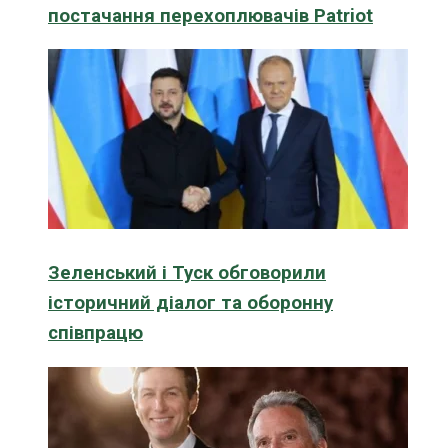
постачання перехоплювачів Patriot
Зеленський і Туск обговорили
історичний діалог та оборонну
співпрацю