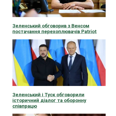
Зеленський обговорив з Венсом
постачання перехоплювачів Patriot
Зеленський і Туск обговорили
історичний діалог та оборонну
співпрацю