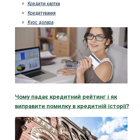
Кредитні картки
Кредитування
Курс долара
Чому падає кредитний рейтинг і як
виправити помилку в кредитній історії?