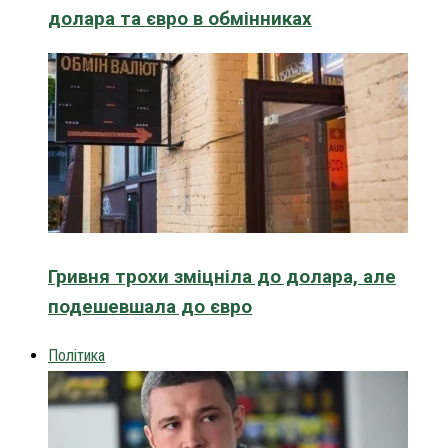
долара та євро в обмінниках
Гривня трохи зміцніла до долара, але
подешевшала до євро
Політика