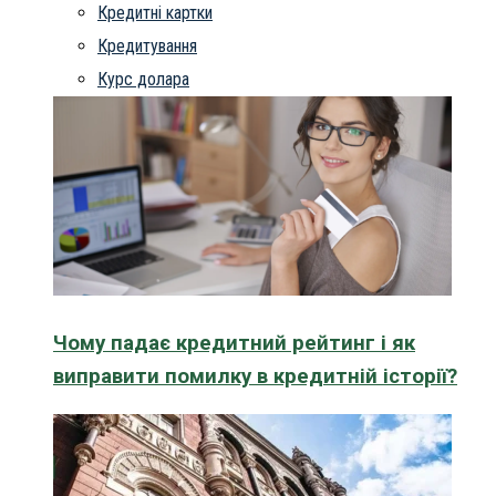
Кредитні картки
Кредитування
Курс долара
Чому падає кредитний рейтинг і як
виправити помилку в кредитній історії?