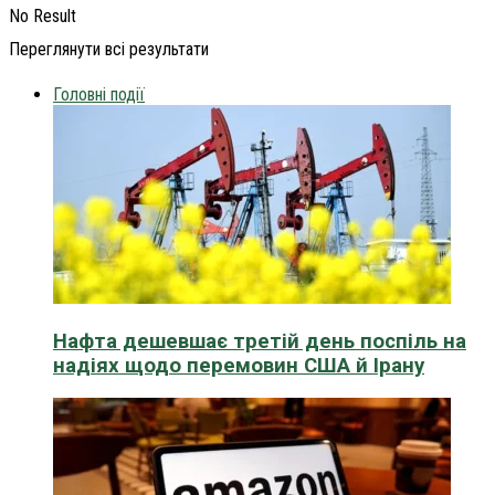
No Result
Переглянути всі результати
Головні події
Нафта дешевшає третій день поспіль на
надіях щодо перемовин США й Ірану