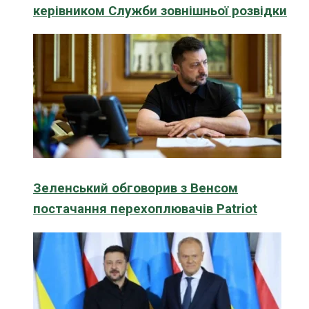
керівником Служби зовнішньої розвідки
Зеленський обговорив з Венсом
постачання перехоплювачів Patriot