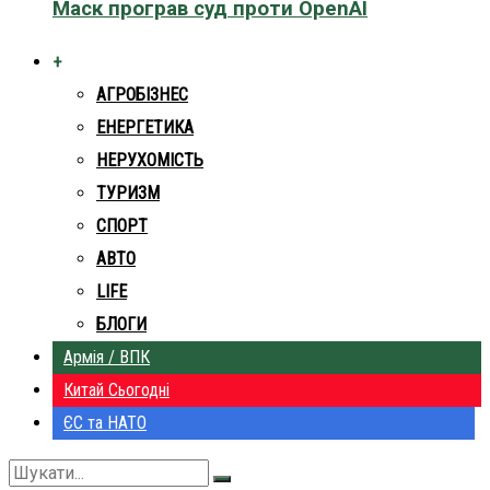
Маск програв суд проти OpenAI
+
АГРОБІЗНЕС
ЕНЕРГЕТИКА
НЕРУХОМІСТЬ
ТУРИЗМ
СПОРТ
АВТО
LIFE
БЛОГИ
Армія / ВПК
Китай Сьогодні
ЄС та НАТО