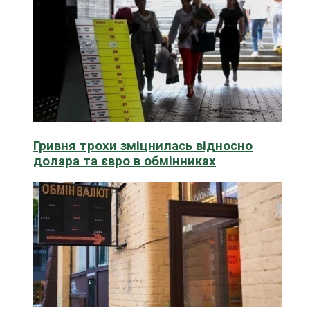
Гривня трохи зміцнилась відносно
долара та євро в обмінниках