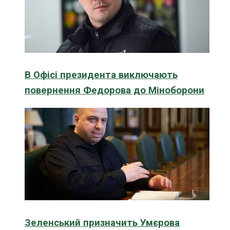
В Офісі президента виключають
повернення Федорова до Міноборони
Зеленський призначить Умєрова