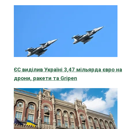
ЄС виділив Україні 3,47 мільярда євро на
дрони, ракети та Gripen