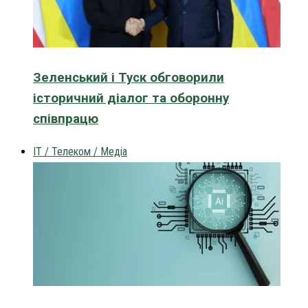
Зеленський і Туск обговорили
історичний діалог та оборонну
співпрацю
IT / Телеком / Медіа