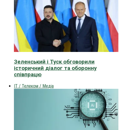
Зеленський і Туск обговорили
історичний діалог та оборонну
співпрацю
IT / Телеком / Медіа