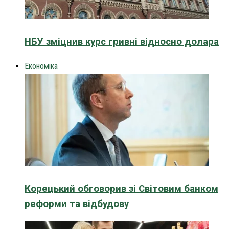
НБУ зміцнив курс гривні відносно долара
Економіка
Корецький обговорив зі Світовим банком
реформи та відбудову