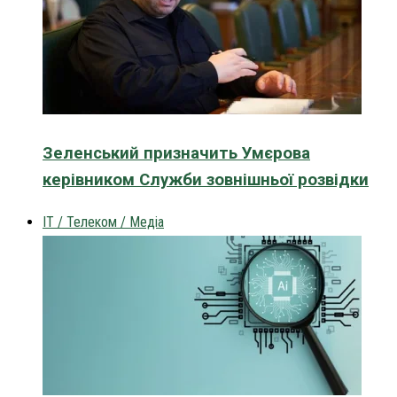
Зеленський призначить Умєрова
керівником Служби зовнішньої розвідки
IT / Телеком / Медіа