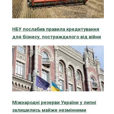
НБУ послабив правила кредитування
для бізнесу, постраждалого від війни
Міжнародні резерви України у липні
залишились майже незмінними