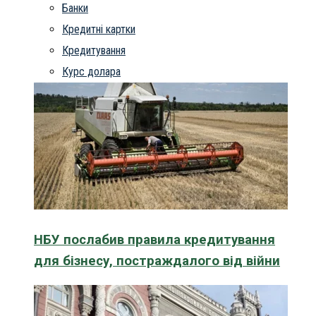
Банки
Кредитні картки
Кредитування
Курс долара
НБУ послабив правила кредитування
для бізнесу, постраждалого від війни