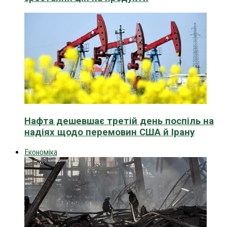
Нафта дешевшає третій день поспіль на
надіях щодо перемовин США й Ірану
Економіка