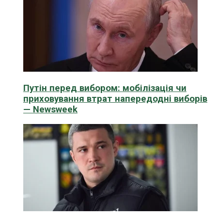
Путін перед вибором: мобілізація чи
приховування втрат напередодні виборів
— Newsweek