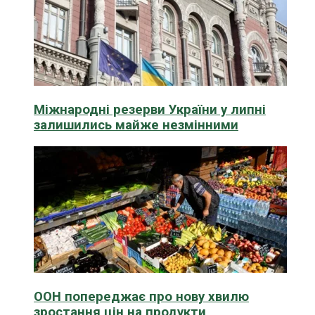
Міжнародні резерви України у липні
залишились майже незмінними
ООН попереджає про нову хвилю
зростання цін на продукти