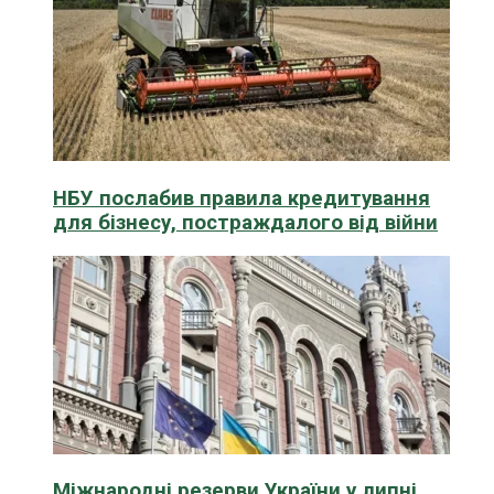
НБУ послабив правила кредитування
для бізнесу, постраждалого від війни
Міжнародні резерви України у липні