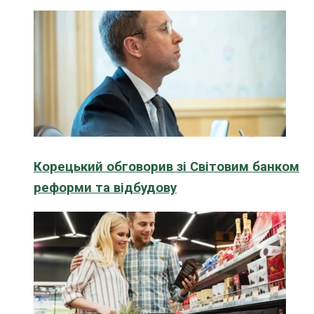
Корецький обговорив зі Світовим банком
реформи та відбудову