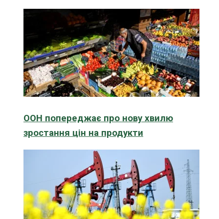
ООН попереджає про нову хвилю
зростання цін на продукти