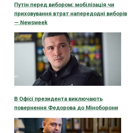
Путін перед вибором: мобілізація чи
приховування втрат напередодні виборів
— Newsweek
В Офісі президента виключають
повернення Федорова до Міноборони