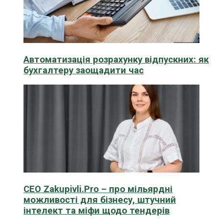
Автоматизація розрахунку відпускних: як
бухгалтеру заощадити час
CEO Zakupivli.Pro – про мільярдні
можливості для бізнесу, штучний
інтелект та міфи щодо тендерів