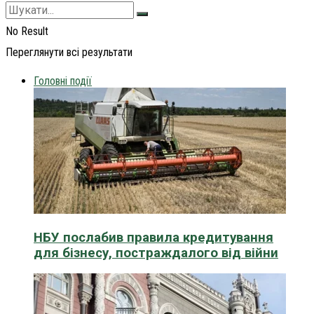
No Result
Переглянути всі результати
Головні події
НБУ послабив правила кредитування
для бізнесу, постраждалого від війни