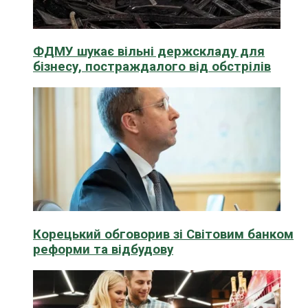
ФДМУ шукає вільні держскладу для
бізнесу, постраждалого від обстрілів
Корецький обговорив зі Світовим банком
реформи та відбудову