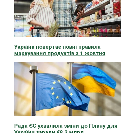
Україна повертає повні правила
маркування продуктів з 1 жовтня
Рада ЄС ухвалила зміни до Плану для
України заради €8,3 млрд