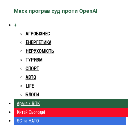
Маск програв суд проти OpenAI
+
АГРОБІЗНЕС
ЕНЕРГЕТИКА
НЕРУХОМІСТЬ
ТУРИЗМ
СПОРТ
АВТО
LIFE
БЛОГИ
Армія / ВПК
Китай Сьогодні
ЄС та НАТО