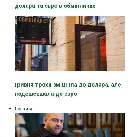
долара та євро в обмінниках
Гривня трохи зміцніла до долара, але
подешевшала до євро
Політика