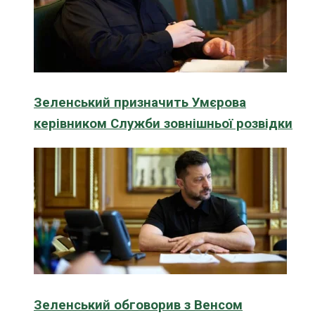
Зеленський призначить Умєрова
керівником Служби зовнішньої розвідки
Зеленський обговорив з Венсом