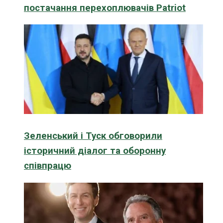
постачання перехоплювачів Patriot
Зеленський і Туск обговорили
історичний діалог та оборонну
співпрацю