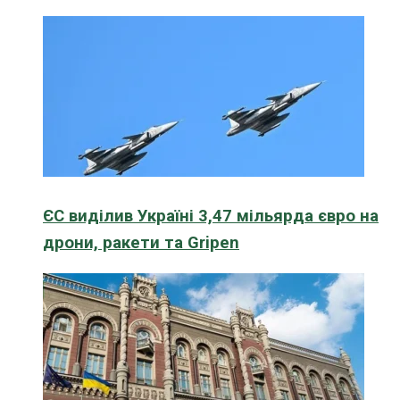
ЄС виділив Україні 3,47 мільярда євро на
дрони, ракети та Gripen