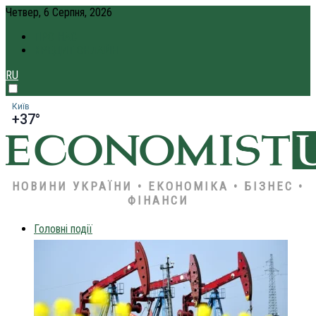
Четвер, 6 Серпня, 2026
ПРО НАС
КРЕДИТ ОНЛАЙН
RU
Київ
+37°
НОВИНИ УКРАЇНИ • ЕКОНОМІКА • БІЗНЕС •
ФІНАНСИ
Головні події