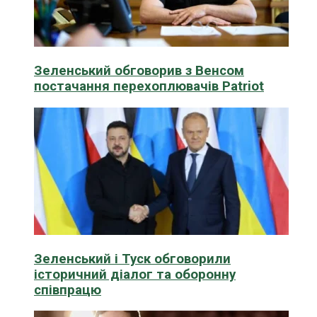
Зеленський обговорив з Венсом
постачання перехоплювачів Patriot
Зеленський і Туск обговорили
історичний діалог та оборонну
співпрацю