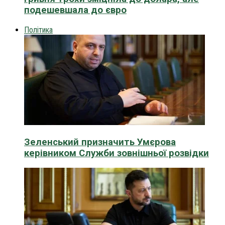
подешевшала до євро
Політика
Зеленський призначить Умєрова
керівником Служби зовнішньої розвідки