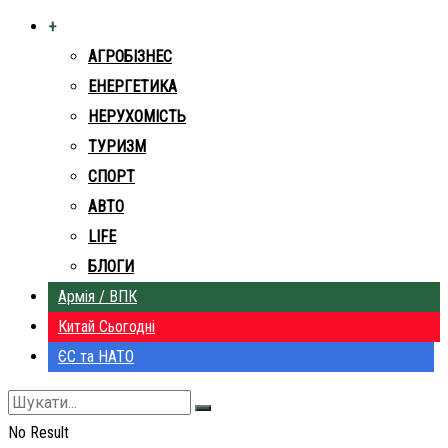
+
АГРОБІЗНЕС
ЕНЕРГЕТИКА
НЕРУХОМІСТЬ
ТУРИЗМ
СПОРТ
АВТО
LIFE
БЛОГИ
Армія / ВПК
Китай Сьогодні
ЄС та НАТО
No Result