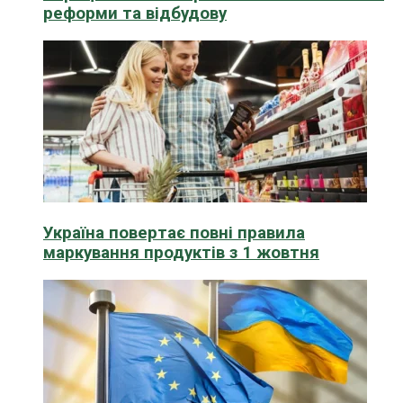
реформи та відбудову
Україна повертає повні правила
маркування продуктів з 1 жовтня