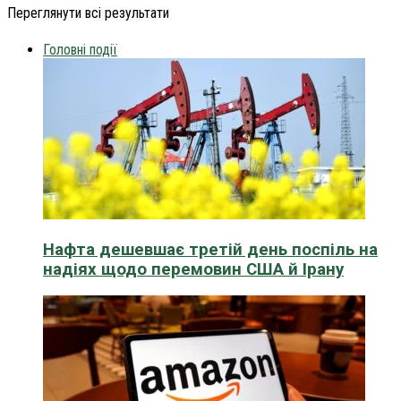
Переглянути всі результати
Головні події
Нафта дешевшає третій день поспіль на
надіях щодо перемовин США й Ірану