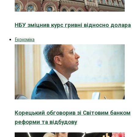
НБУ зміцнив курс гривні відносно долара
Економіка
Корецький обговорив зі Світовим банком
реформи та відбудову