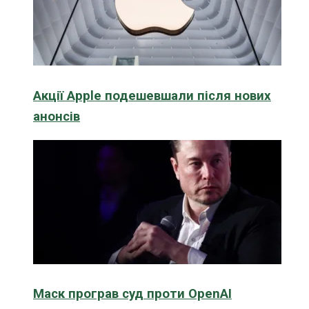
Акції Apple подешевшали після нових
анонсів
Маск програв суд проти OpenAI