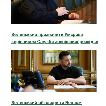
Зеленський призначить Умєрова
керівником Служби зовнішньої розвідки
Зеленський обговорив з Венсом