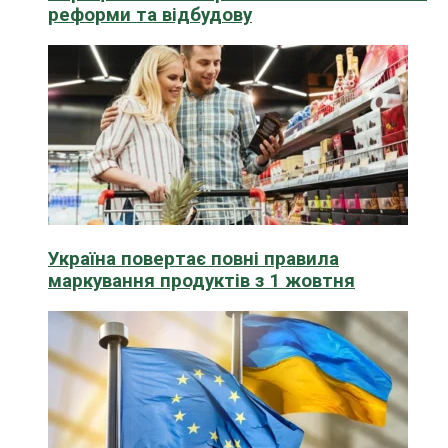
реформи та відбудову
Україна повертає повні правила
маркування продуктів з 1 жовтня