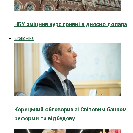
НБУ зміцнив курс гривні відносно долара
Економіка
Корецький обговорив зі Світовим банком
реформи та відбудову