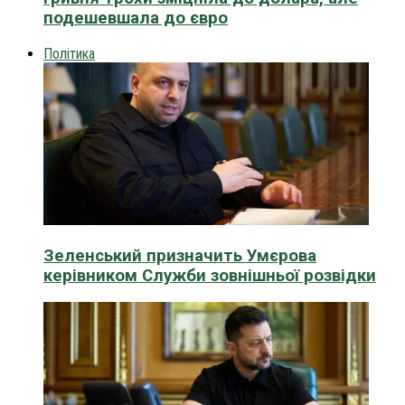
подешевшала до євро
Політика
Зеленський призначить Умєрова
керівником Служби зовнішньої розвідки