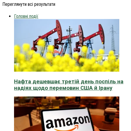
Переглянути всі результати
Головні події
Нафта дешевшає третій день поспіль на
надіях щодо перемовин США й Ірану