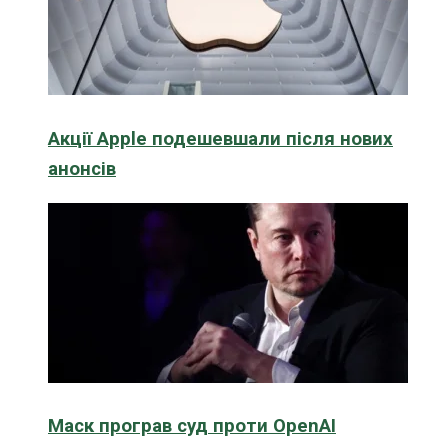
Акції Apple подешевшали після нових
анонсів
Маск програв суд проти OpenAI