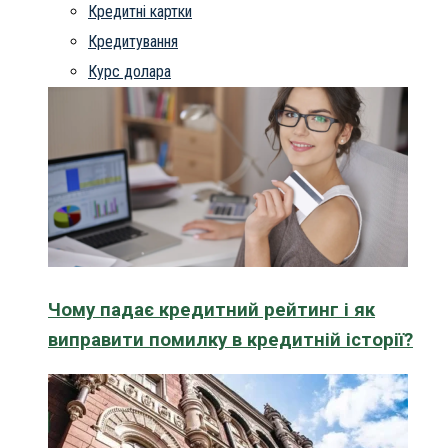
Кредитні картки
Кредитування
Курс долара
Чому падає кредитний рейтинг і як
виправити помилку в кредитній історії?