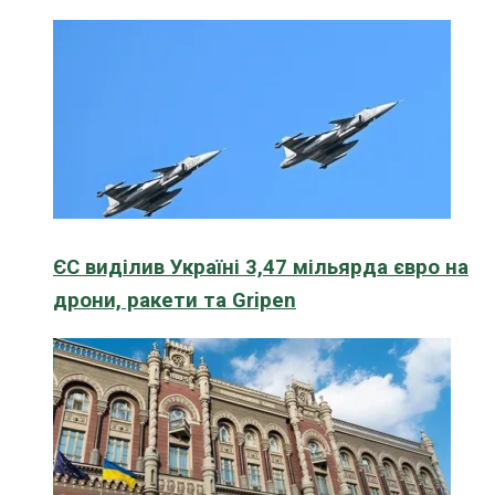
ЄС виділив Україні 3,47 мільярда євро на
дрони, ракети та Gripen