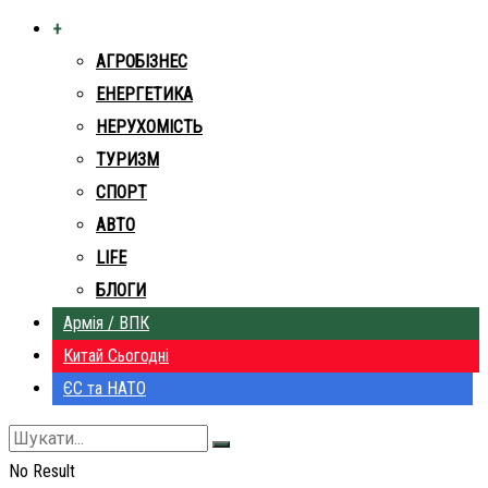
+
АГРОБІЗНЕС
ЕНЕРГЕТИКА
НЕРУХОМІСТЬ
ТУРИЗМ
СПОРТ
АВТО
LIFE
БЛОГИ
Армія / ВПК
Китай Сьогодні
ЄС та НАТО
No Result