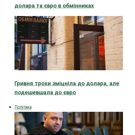
долара та євро в обмінниках
Гривня трохи зміцніла до долара, але
подешевшала до євро
Політика