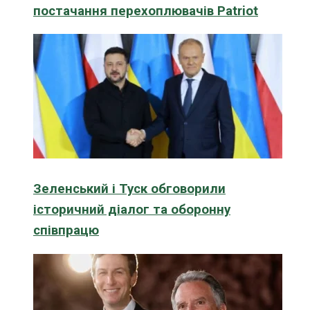
постачання перехоплювачів Patriot
Зеленський і Туск обговорили
історичний діалог та оборонну
співпрацю