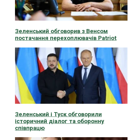
Зеленський обговорив з Венсом
постачання перехоплювачів Patriot
Зеленський і Туск обговорили
історичний діалог та оборонну
співпрацю