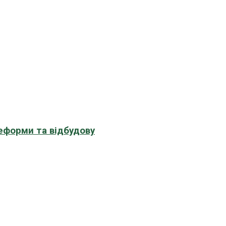
еформи та відбудову