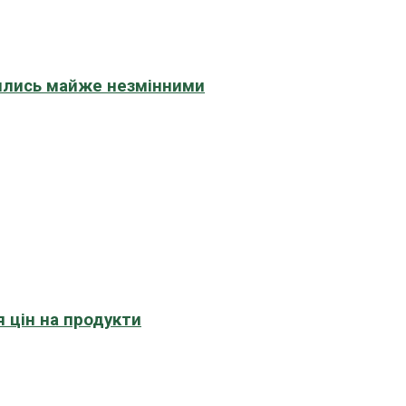
шились майже незмінними
 цін на продукти