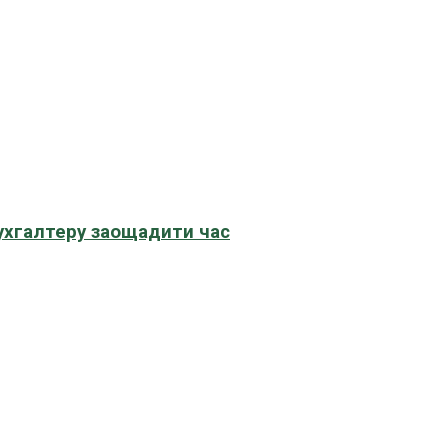
бухгалтеру заощадити час