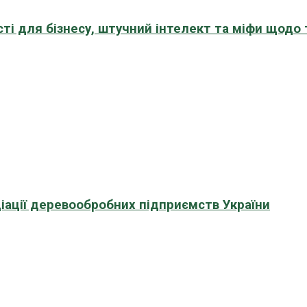
сті для бізнесу, штучний інтелект та міфи щодо
іації деревообробних підприємств України