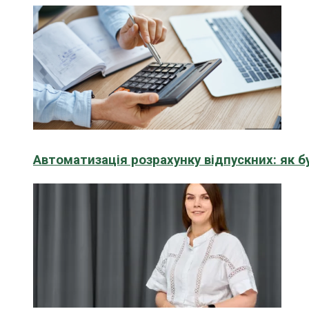
Автоматизація розрахунку відпускних: як 