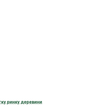
тку ринку деревини