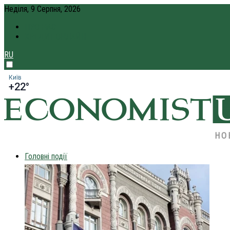
Неділя, 9 Серпня, 2026
ПРО НАС
КРЕДИТ ОНЛАЙН
RU
Київ
+22°
НО
Головні події