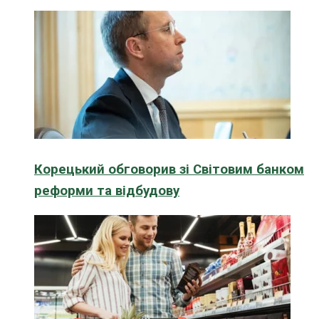
Корецький обговорив зі Світовим банком
реформи та відбудову