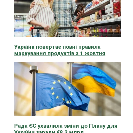
Україна повертає повні правила
маркування продуктів з 1 жовтня
Рада ЄС ухвалила зміни до Плану для
України заради €8,3 млрд