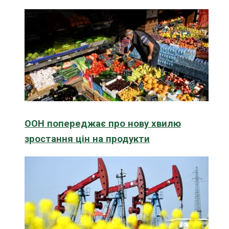
ООН попереджає про нову хвилю
зростання цін на продукти