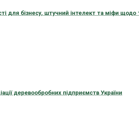
сті для бізнесу, штучний інтелект та міфи щодо
іації деревообробних підприємств України