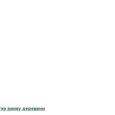
тку ринку деревини