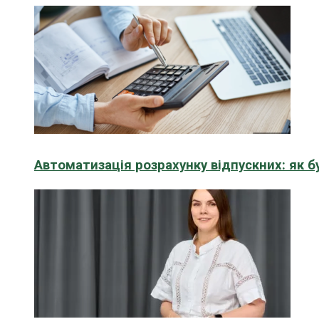
Автоматизація розрахунку відпускних: як 