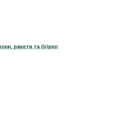
рони, ракети та Gripen