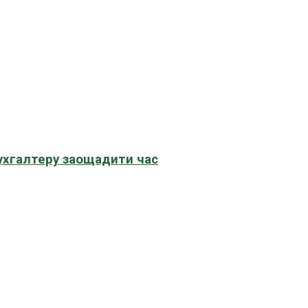
бухгалтеру заощадити час