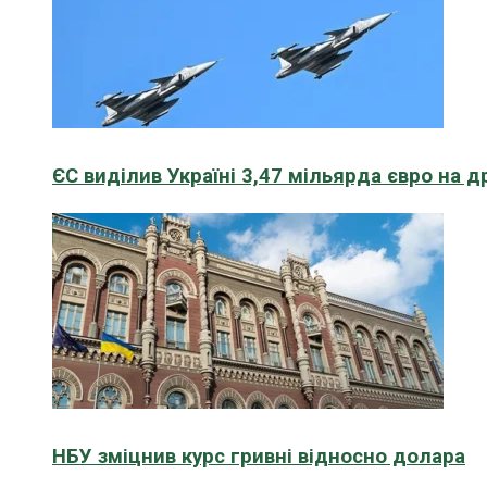
ЄС виділив Україні 3,47 мільярда євро на д
НБУ зміцнив курс гривні відносно долара