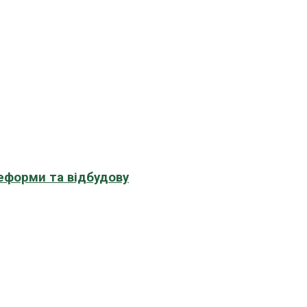
еформи та відбудову