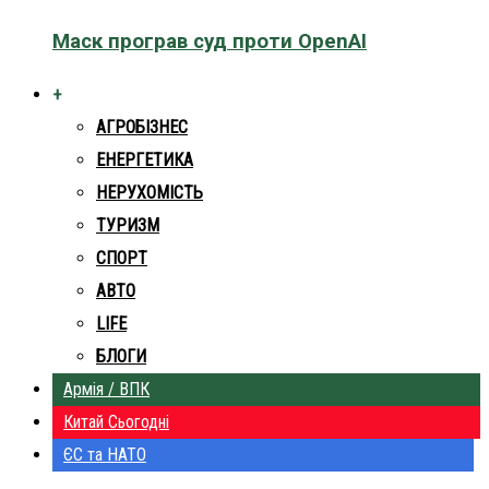
Маск програв суд проти OpenAI
+
АГРОБІЗНЕС
ЕНЕРГЕТИКА
НЕРУХОМІСТЬ
ТУРИЗМ
СПОРТ
АВТО
LIFE
БЛОГИ
Армія / ВПК
Китай Сьогодні
ЄС та НАТО