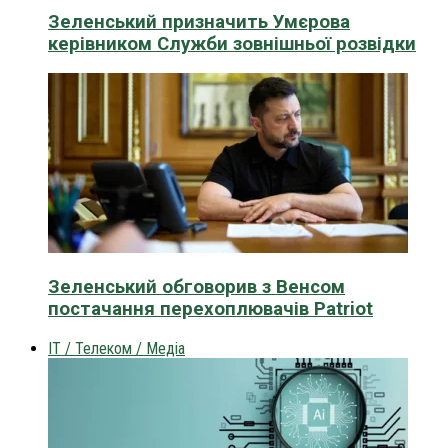
Зеленський призначить Умєрова
керівником Служби зовнішньої розвідки
Зеленський обговорив з Венсом
постачання перехоплювачів Patriot
IT / Телеком / Медіа