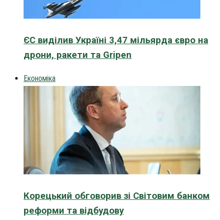
ЄС виділив Україні 3,47 мільярда євро на
дрони, ракети та Gripen
Економіка
Корецький обговорив зі Світовим банком
реформи та відбудову