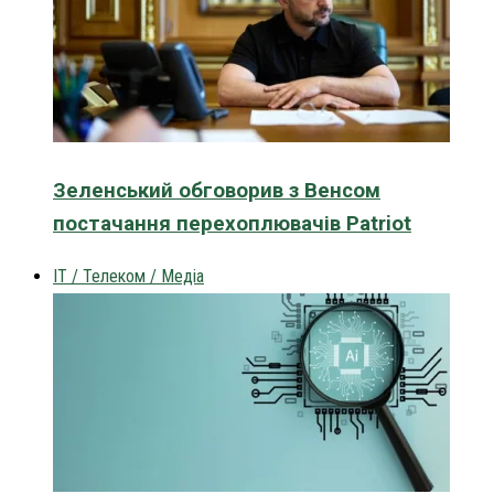
Зеленський обговорив з Венсом
постачання перехоплювачів Patriot
IT / Телеком / Медіа