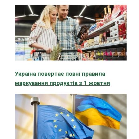
Україна повертає повні правила
маркування продуктів з 1 жовтня