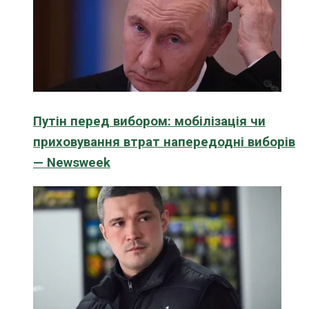
Путін перед вибором: мобілізація чи
приховування втрат напередодні виборів
— Newsweek