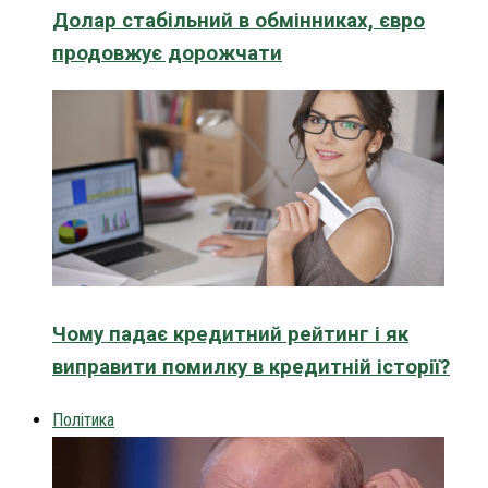
Долар стабільний в обмінниках, євро
продовжує дорожчати
Чому падає кредитний рейтинг і як
виправити помилку в кредитній історії?
Політика