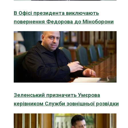
В Офісі президента виключають
повернення Федорова до Міноборони
Зеленський призначить Умєрова
керівником Служби зовнішньої розвідки