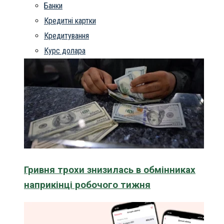
Банки
Кредитні картки
Кредитування
Курс долара
Гривня трохи знизилась в обмінниках
наприкінці робочого тижня