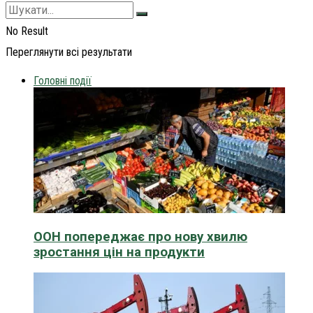
No Result
Переглянути всі результати
Головні події
ООН попереджає про нову хвилю
зростання цін на продукти