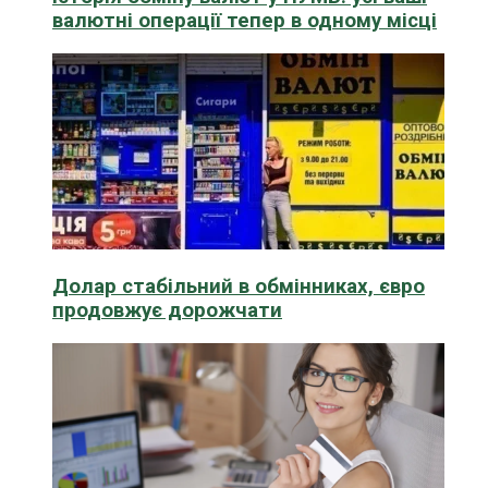
валютні операції тепер в одному місці
Долар стабільний в обмінниках, євро
продовжує дорожчати