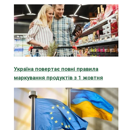
Україна повертає повні правила
маркування продуктів з 1 жовтня