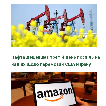
Нафта дешевшає третій день поспіль на
надіях щодо перемовин США й Ірану