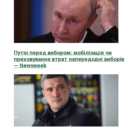
Путін перед вибором: мобілізація чи
приховування втрат напередодні виборів
— Newsweek