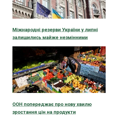
Міжнародні резерви України у липні
залишились майже незмінними
ООН попереджає про нову хвилю
зростання цін на продукти