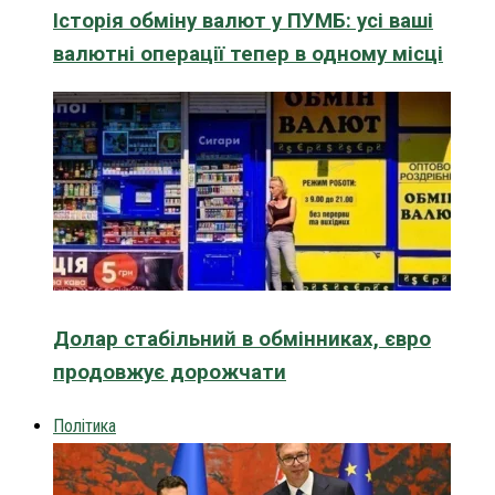
Історія обміну валют у ПУМБ: усі ваші
валютні операції тепер в одному місці
Долар стабільний в обмінниках, євро
продовжує дорожчати
Політика