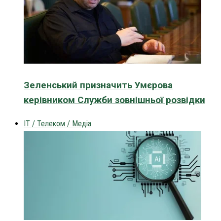
Зеленський призначить Умєрова
керівником Служби зовнішньої розвідки
IT / Телеком / Медіа