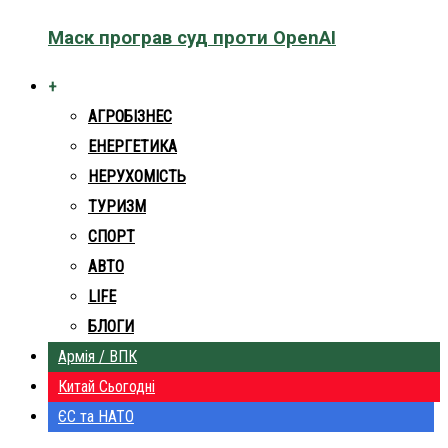
Маск програв суд проти OpenAI
+
АГРОБІЗНЕС
ЕНЕРГЕТИКА
НЕРУХОМІСТЬ
ТУРИЗМ
СПОРТ
АВТО
LIFE
БЛОГИ
Армія / ВПК
Китай Сьогодні
ЄС та НАТО