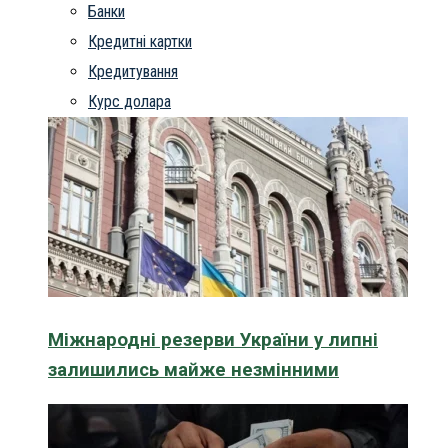
Банки
Кредитні картки
Кредитування
Курс долара
Міжнародні резерви України у липні
залишились майже незмінними