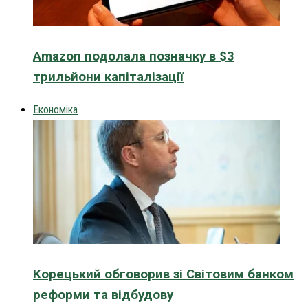
Amazon подолала позначку в $3
трильйони капіталізації
Економіка
Корецький обговорив зі Світовим банком
реформи та відбудову