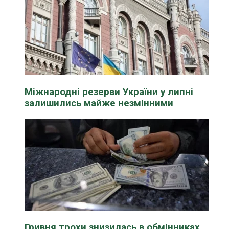
Міжнародні резерви України у липні
залишились майже незмінними
Гривня трохи знизилась в обмінниках