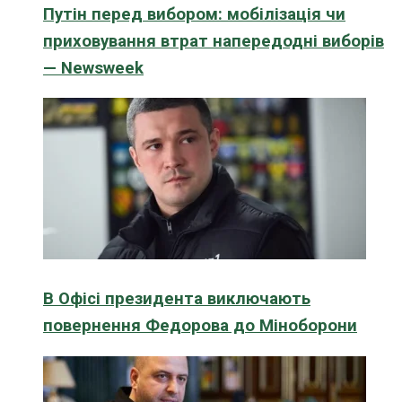
Путін перед вибором: мобілізація чи
приховування втрат напередодні виборів
— Newsweek
В Офісі президента виключають
повернення Федорова до Міноборони