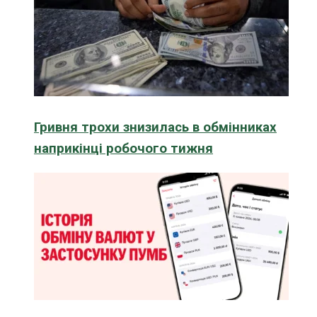
Гривня трохи знизилась в обмінниках
наприкінці робочого тижня