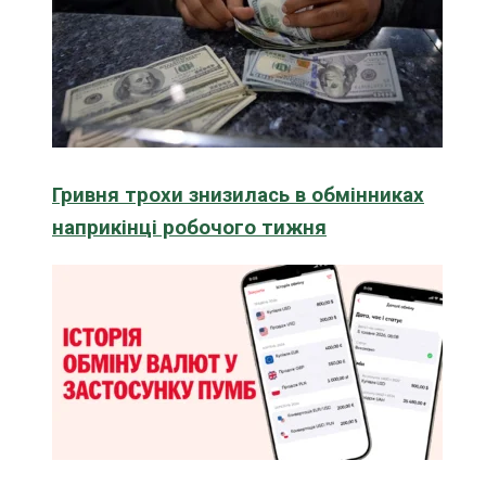
Гривня трохи знизилась в обмінниках
наприкінці робочого тижня