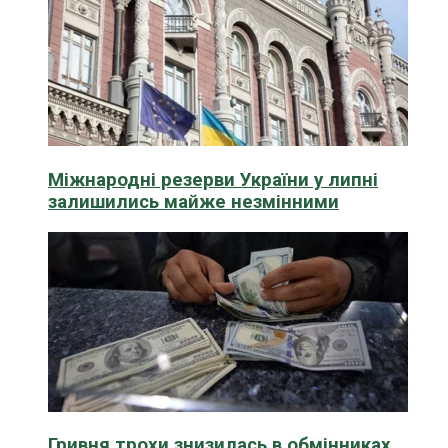
Міжнародні резерви України у липні
залишились майже незмінними
Гривня трохи знизилась в обмінниках