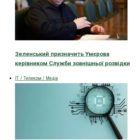
Зеленський призначить Умєрова
керівником Служби зовнішньої розвідки
IT / Телеком / Медіа