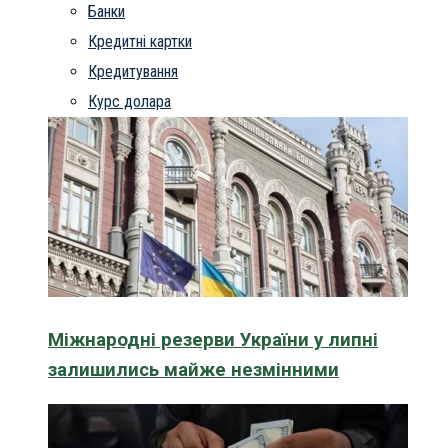
Банки
Кредитні картки
Кредитування
Курс долара
Міжнародні резерви України у липні
залишились майже незмінними