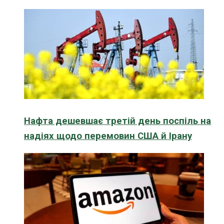
Нафта дешевшає третій день поспіль на
надіях щодо перемовин США й Ірану