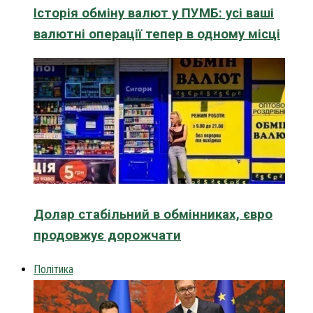
Історія обміну валют у ПУМБ: усі ваші
валютні операції тепер в одному місці
Долар стабільний в обмінниках, євро
продовжує дорожчати
Політика