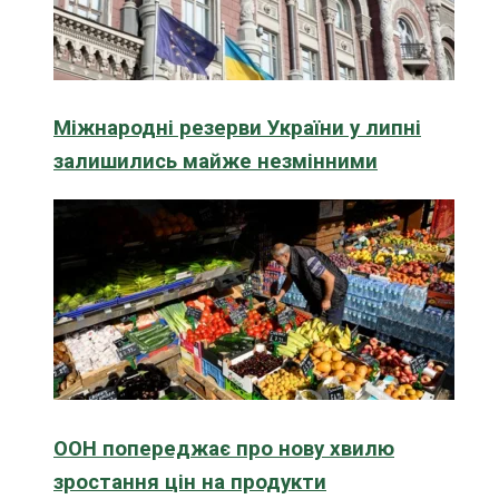
Міжнародні резерви України у липні
залишились майже незмінними
ООН попереджає про нову хвилю
зростання цін на продукти