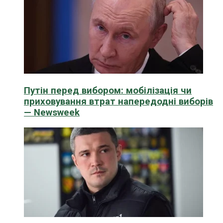
Путін перед вибором: мобілізація чи
приховування втрат напередодні виборів
— Newsweek