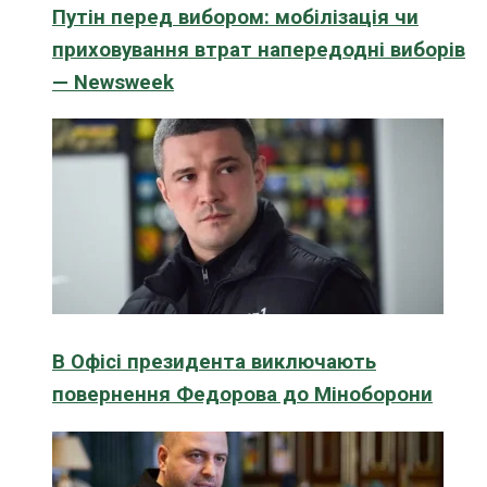
Путін перед вибором: мобілізація чи
приховування втрат напередодні виборів
— Newsweek
В Офісі президента виключають
повернення Федорова до Міноборони