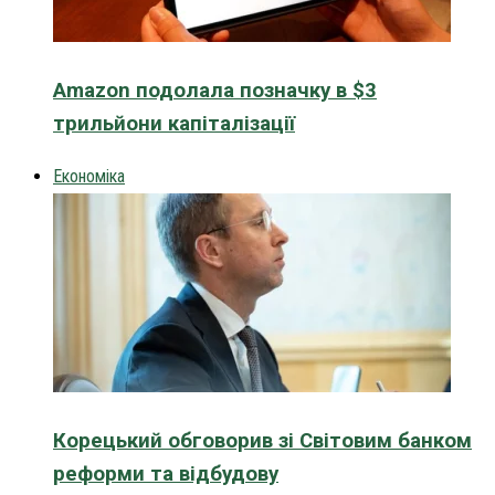
Amazon подолала позначку в $3
трильйони капіталізації
Економіка
Корецький обговорив зі Світовим банком
реформи та відбудову