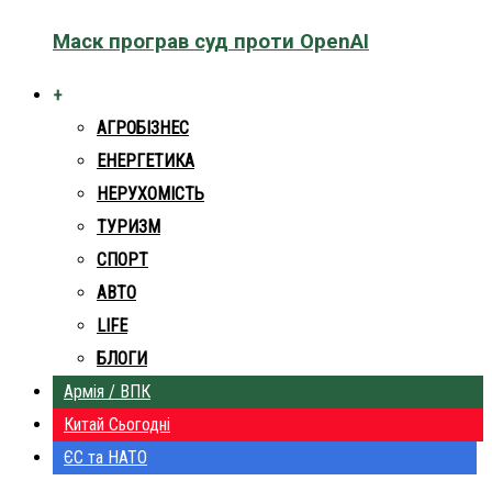
Маск програв суд проти OpenAI
+
АГРОБІЗНЕС
ЕНЕРГЕТИКА
НЕРУХОМІСТЬ
ТУРИЗМ
СПОРТ
АВТО
LIFE
БЛОГИ
Армія / ВПК
Китай Сьогодні
ЄС та НАТО