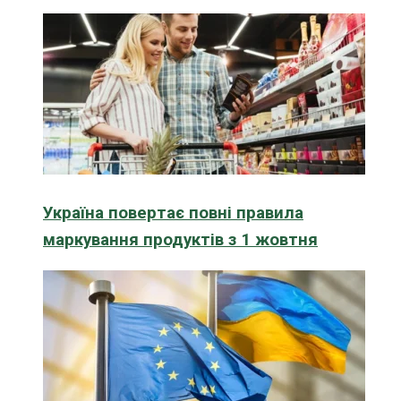
Україна повертає повні правила
маркування продуктів з 1 жовтня