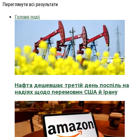
Переглянути всі результати
Головні події
Нафта дешевшає третій день поспіль на
надіях щодо перемовин США й Ірану