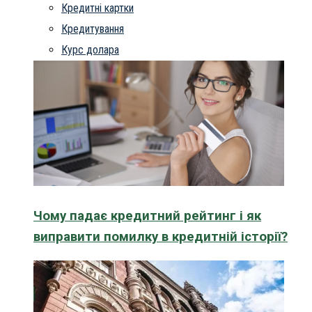
Кредитні картки
Кредитування
Курс долара
Чому падає кредитний рейтинг і як
виправити помилку в кредитній історії?