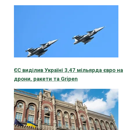
ЄС виділив Україні 3,47 мільярда євро на
дрони, ракети та Gripen