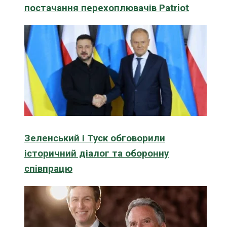
постачання перехоплювачів Patriot
Зеленський і Туск обговорили
історичний діалог та оборонну
співпрацю