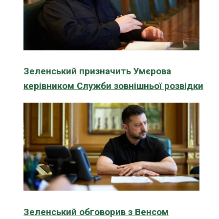
Зеленський призначить Умєрова
керівником Служби зовнішньої розвідки
Зеленський обговорив з Венсом