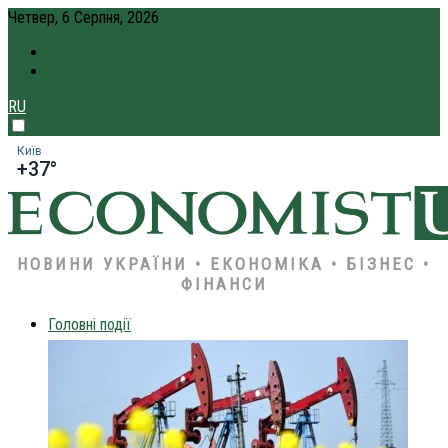
Четвер, 6 Серпня, 2026
ПРО НАС
КРЕДИТ ОНЛАЙН
RU
Київ
+37°
НОВИНИ УКРАЇНИ • ЕКОНОМІКА • БІЗНЕС •
ФІНАНСИ
Головні події