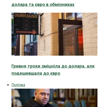
долара та євро в обмінниках
Гривня трохи зміцніла до долара, але
подешевшала до євро
Політика