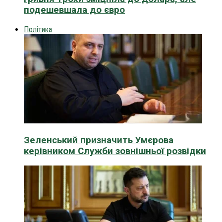
подешевшала до євро
Політика
Зеленський призначить Умєрова
керівником Служби зовнішньої розвідки