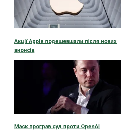
Акції Apple подешевшали після нових
анонсів
Маск програв суд проти OpenAI