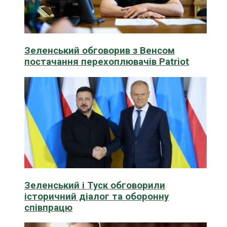
Зеленський обговорив з Венсом
постачання перехоплювачів Patriot
Зеленський і Туск обговорили
історичний діалог та оборонну
співпрацю