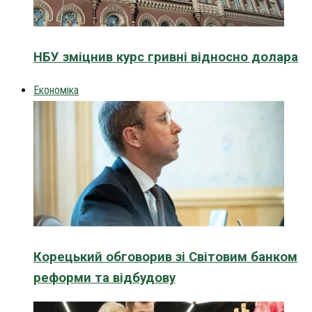
НБУ зміцнив курс гривні відносно долара
Економіка
Корецький обговорив зі Світовим банком
реформи та відбудову