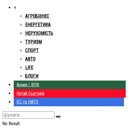
+
АГРОБІЗНЕС
ЕНЕРГЕТИКА
НЕРУХОМІСТЬ
ТУРИЗМ
СПОРТ
АВТО
LIFE
БЛОГИ
Армія / ВПК
Китай Сьогодні
ЄС та НАТО
No Result