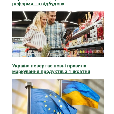
реформи та відбудову
Україна повертає повні правила
маркування продуктів з 1 жовтня