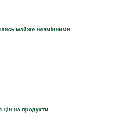
шились майже незмінними
 цін на продукти