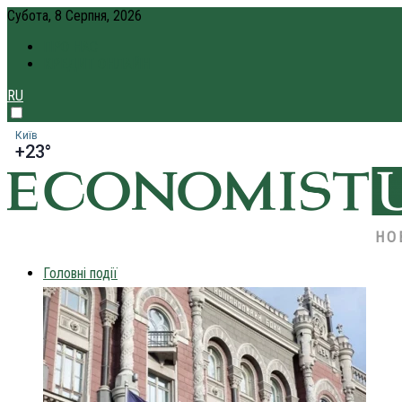
Субота, 8 Серпня, 2026
ПРО НАС
КРЕДИТ ОНЛАЙН
RU
Київ
+23°
НО
Головні події