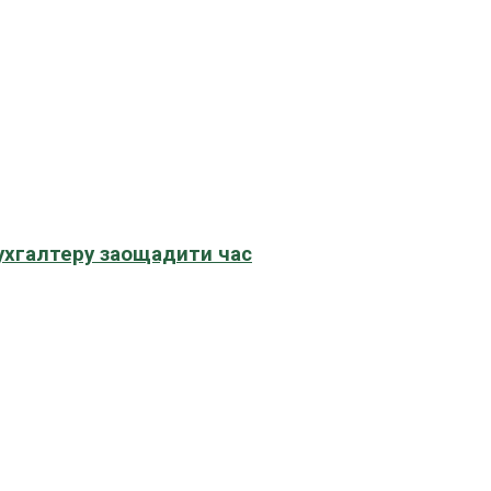
бухгалтеру заощадити час