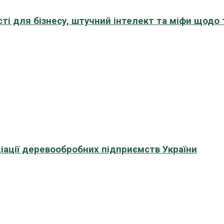
сті для бізнесу, штучний інтелект та міфи щодо
іації деревообробних підприємств України