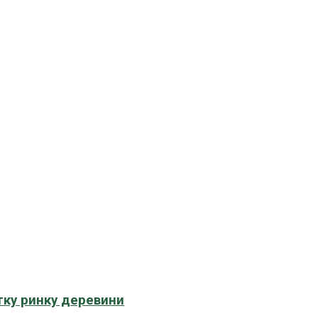
тку ринку деревини