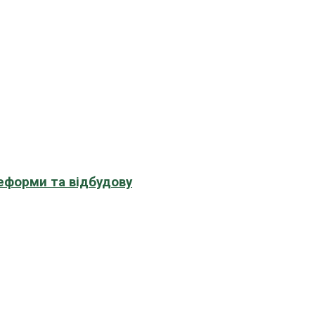
еформи та відбудову