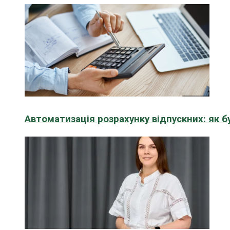
Автоматизація розрахунку відпускних: як 