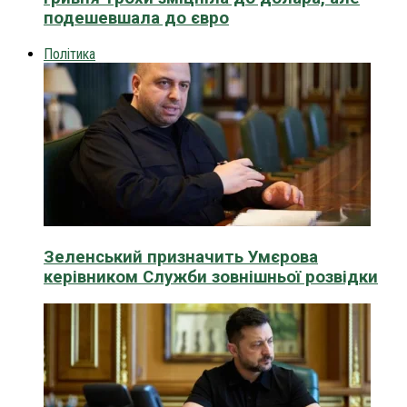
подешевшала до євро
Політика
Зеленський призначить Умєрова
керівником Служби зовнішньої розвідки