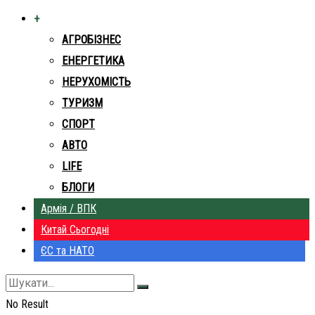
+
АГРОБІЗНЕС
ЕНЕРГЕТИКА
НЕРУХОМІСТЬ
ТУРИЗМ
СПОРТ
АВТО
LIFE
БЛОГИ
Армія / ВПК
Китай Сьогодні
ЄС та НАТО
No Result