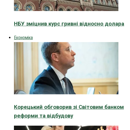
НБУ зміцнив курс гривні відносно долара
Економіка
Корецький обговорив зі Світовим банком
реформи та відбудову