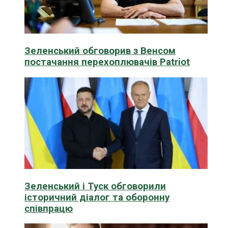
Зеленський обговорив з Венсом
постачання перехоплювачів Patriot
Зеленський і Туск обговорили
історичний діалог та оборонну
співпрацю