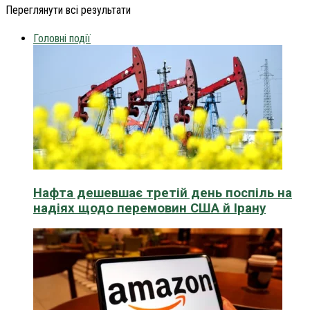
Переглянути всі результати
Головні події
Нафта дешевшає третій день поспіль на
надіях щодо перемовин США й Ірану