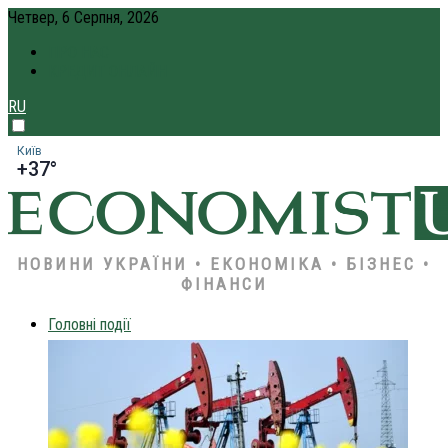
Четвер, 6 Серпня, 2026
ПРО НАС
КРЕДИТ ОНЛАЙН
RU
Київ
+37°
НОВИНИ УКРАЇНИ • ЕКОНОМІКА • БІЗНЕС •
ФІНАНСИ
Головні події