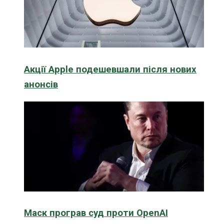
Акції Apple подешевшали після нових
анонсів
Маск програв суд проти OpenAI