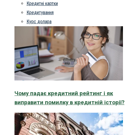
Кредитні картки
Кредитування
Курс долара
Чому падає кредитний рейтинг і як
виправити помилку в кредитній історії?