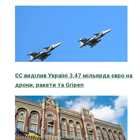
ЄС виділив Україні 3,47 мільярда євро на
дрони, ракети та Gripen