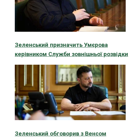
Зеленський призначить Умєрова
керівником Служби зовнішньої розвідки
Зеленський обговорив з Венсом