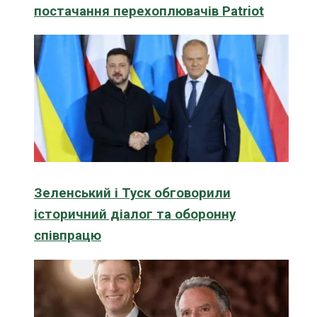
постачання перехоплювачів Patriot
Зеленський і Туск обговорили
історичний діалог та оборонну
співпрацю