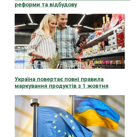
реформи та відбудову
Україна повертає повні правила
маркування продуктів з 1 жовтня