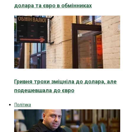
долара та євро в обмінниках
Гривня трохи зміцніла до долара, але
подешевшала до євро
Політика