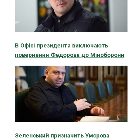
В Офісі президента виключають
повернення Федорова до Міноборони
Зеленський призначить Умєрова