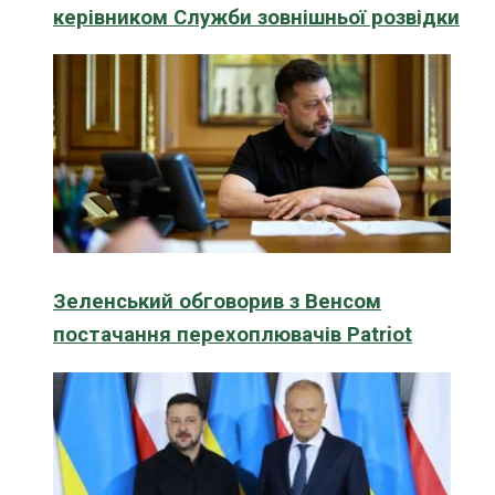
керівником Служби зовнішньої розвідки
Зеленський обговорив з Венсом
постачання перехоплювачів Patriot