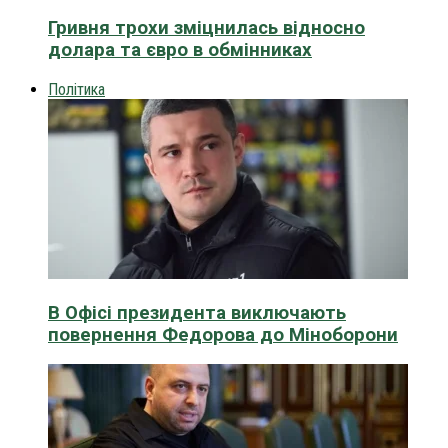
Гривня трохи зміцнилась відносно
долара та євро в обмінниках
Політика
В Офісі президента виключають
повернення Федорова до Міноборони