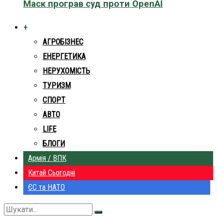
Маск програв суд проти OpenAI
+
АГРОБІЗНЕС
ЕНЕРГЕТИКА
НЕРУХОМІСТЬ
ТУРИЗМ
СПОРТ
АВТО
LIFE
БЛОГИ
Армія / ВПК
Китай Сьогодні
ЄС та НАТО