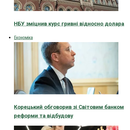
НБУ зміцнив курс гривні відносно долара
Економіка
Корецький обговорив зі Світовим банком
реформи та відбудову