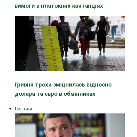
вимоги в платіжних квитанціях
Гривня трохи зміцнилась відносно
долара та євро в обмінниках
Політика