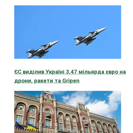
ЄС виділив Україні 3,47 мільярда євро на
дрони, ракети та Gripen