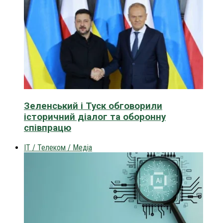
Зеленський і Туск обговорили
історичний діалог та оборонну
співпрацю
IT / Телеком / Медіа