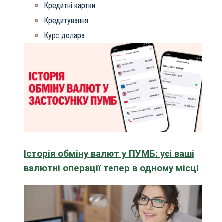
Кредитні картки
Кредитування
Курс долара
Історія обміну валют у ПУМБ: усі ваші
валютні операції тепер в одному місці