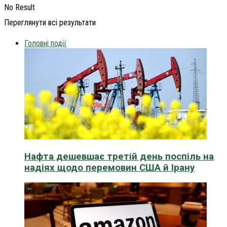
No Result
Переглянути всі результати
Головні події
Нафта дешевшає третій день поспіль на
надіях щодо перемовин США й Ірану