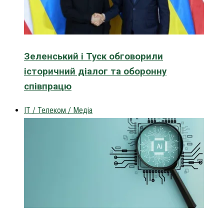
Зеленський і Туск обговорили
історичний діалог та оборонну
співпрацю
IT / Телеком / Медіа