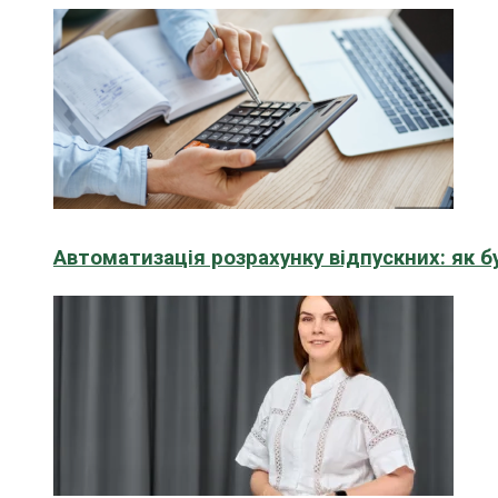
Автоматизація розрахунку відпускних: як 