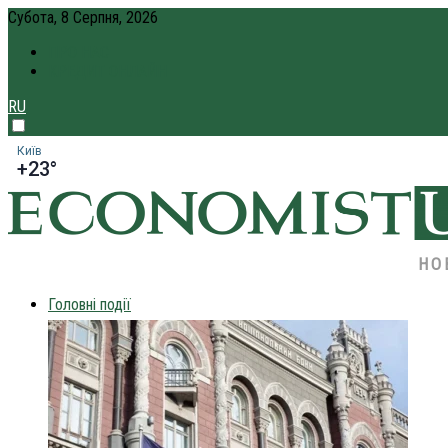
Субота, 8 Серпня, 2026
ПРО НАС
КРЕДИТ ОНЛАЙН
RU
Київ
+23°
НО
Головні події