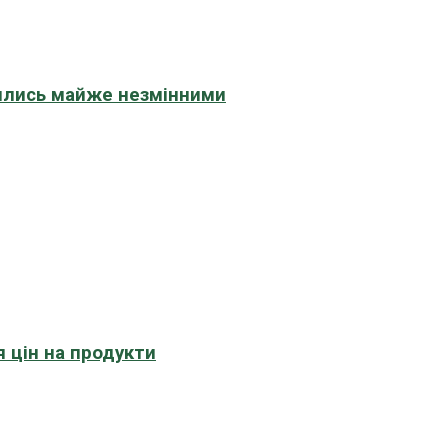
шились майже незмінними
 цін на продукти