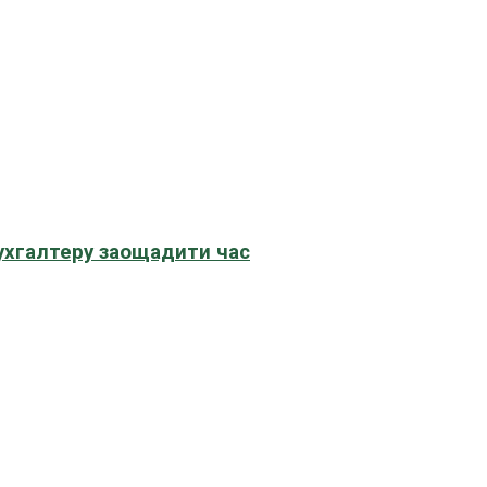
бухгалтеру заощадити час