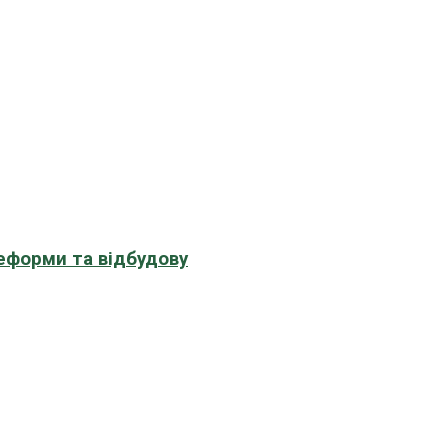
еформи та відбудову