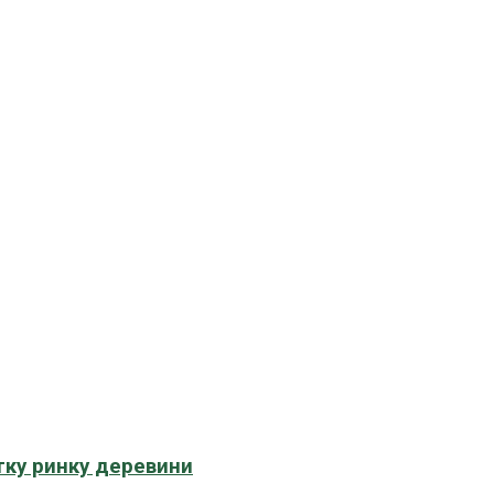
тку ринку деревини