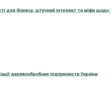
сті для бізнесу, штучний інтелект та міфи щодо
іації деревообробних підприємств України