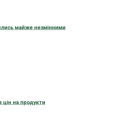
шились майже незмінними
 цін на продукти