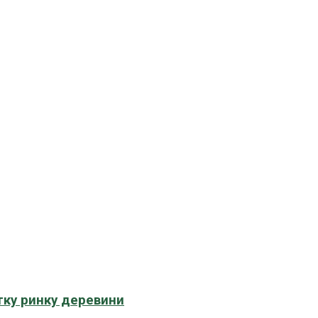
тку ринку деревини