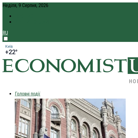
Неділя, 9 Серпня, 2026
ПРО НАС
КРЕДИТ ОНЛАЙН
RU
Київ
+22°
НО
Головні події