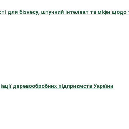
сті для бізнесу, штучний інтелект та міфи щодо
іації деревообробних підприємств України