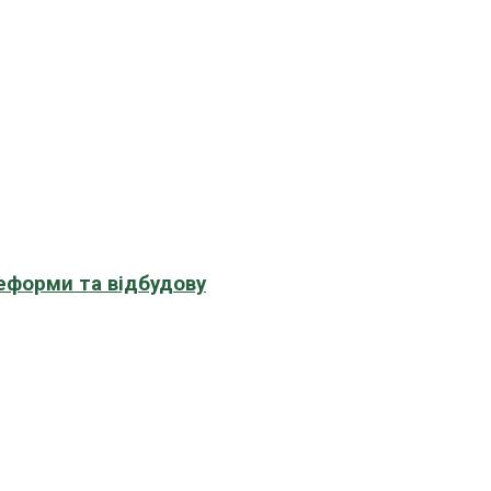
еформи та відбудову