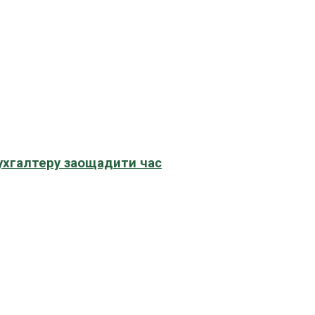
бухгалтеру заощадити час