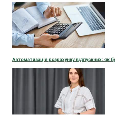
Автоматизація розрахунку відпускних: як 