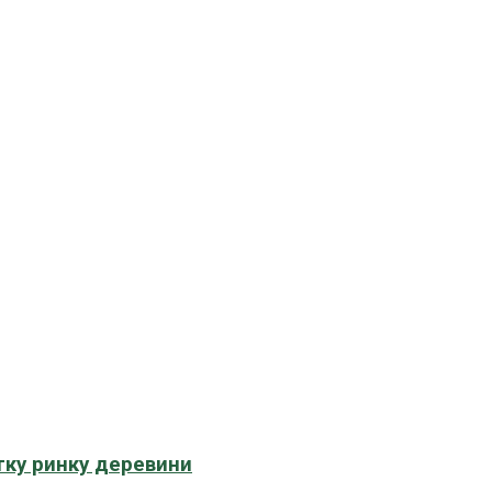
тку ринку деревини