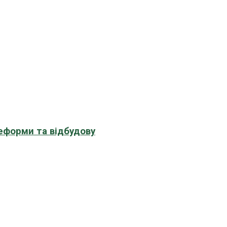
еформи та відбудову