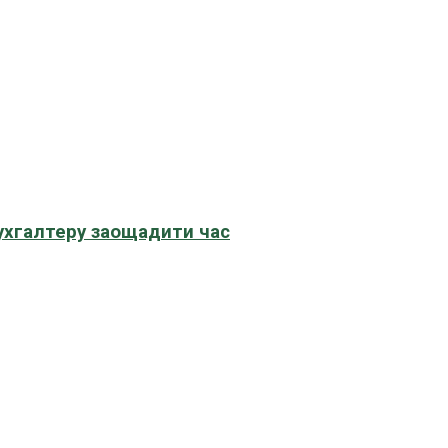
бухгалтеру заощадити час