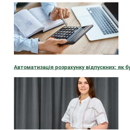
Автоматизація розрахунку відпускних: як 