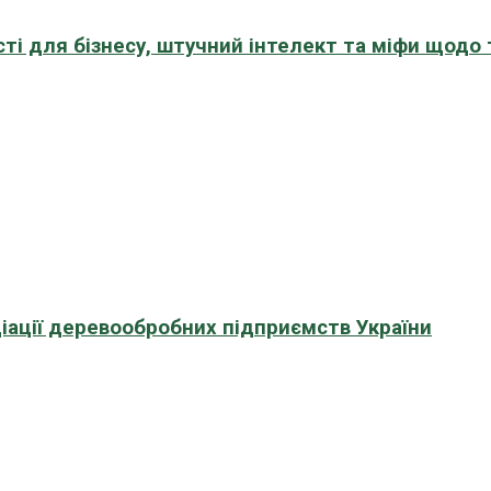
сті для бізнесу, штучний інтелект та міфи щодо
іації деревообробних підприємств України