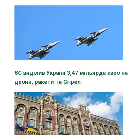
ЄС виділив Україні 3,47 мільярда євро на
дрони, ракети та Gripen