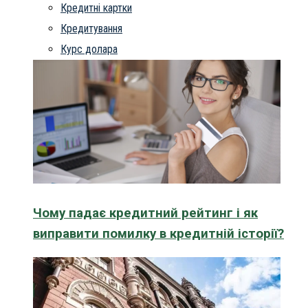
Кредитні картки
Кредитування
Курс долара
Чому падає кредитний рейтинг і як
виправити помилку в кредитній історії?