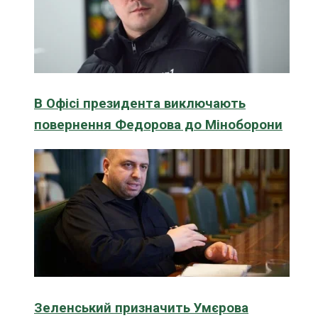
В Офісі президента виключають
повернення Федорова до Міноборони
Зеленський призначить Умєрова