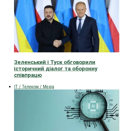
Зеленський і Туск обговорили
історичний діалог та оборонну
співпрацю
IT / Телеком / Медіа