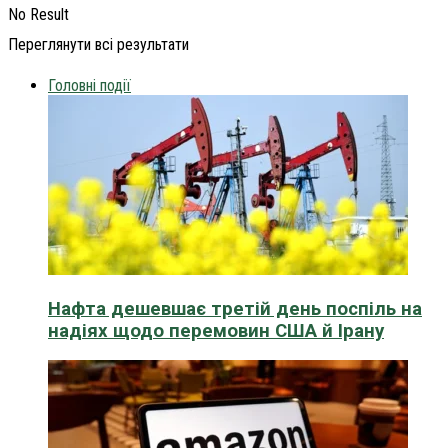
No Result
Переглянути всі результати
Головні події
Нафта дешевшає третій день поспіль на
надіях щодо перемовин США й Ірану