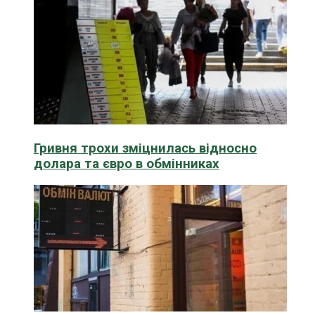
Гривня трохи зміцнилась відносно
долара та євро в обмінниках