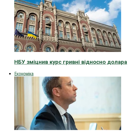
НБУ зміцнив курс гривні відносно долара
Економіка