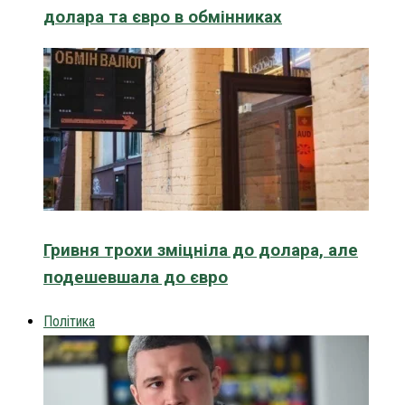
долара та євро в обмінниках
Гривня трохи зміцніла до долара, але
подешевшала до євро
Політика