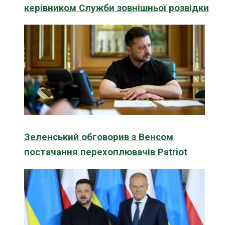
керівником Служби зовнішньої розвідки
Зеленський обговорив з Венсом
постачання перехоплювачів Patriot