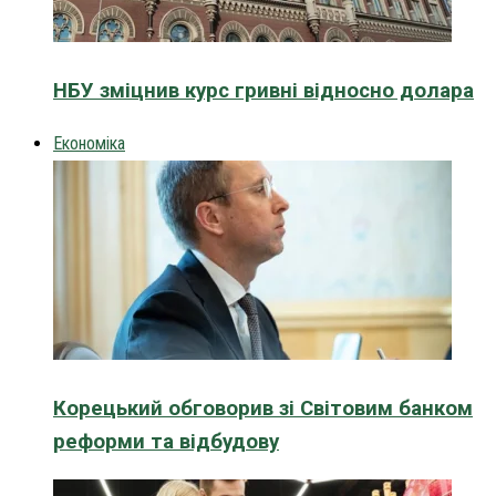
НБУ зміцнив курс гривні відносно долара
Економіка
Корецький обговорив зі Світовим банком
реформи та відбудову