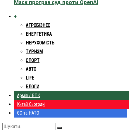
Маск програв суд проти OpenAI
+
АГРОБІЗНЕС
ЕНЕРГЕТИКА
НЕРУХОМІСТЬ
ТУРИЗМ
СПОРТ
АВТО
LIFE
БЛОГИ
Армія / ВПК
Китай Сьогодні
ЄС та НАТО