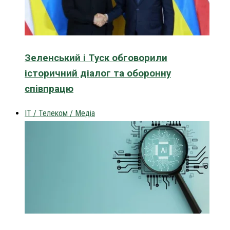
Зеленський і Туск обговорили
історичний діалог та оборонну
співпрацю
IT / Телеком / Медіа