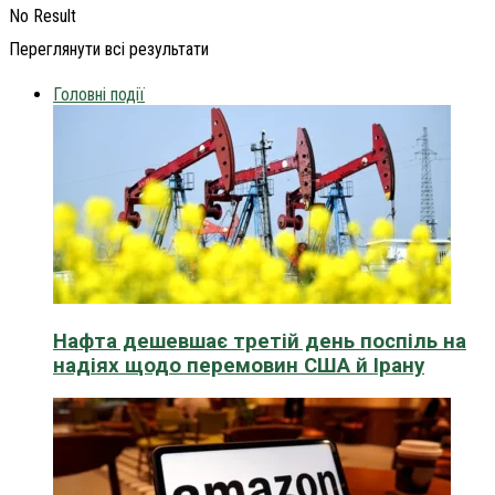
No Result
Переглянути всі результати
Головні події
Нафта дешевшає третій день поспіль на
надіях щодо перемовин США й Ірану