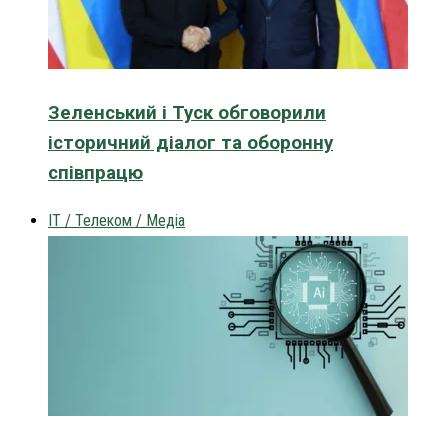
Зеленський і Туск обговорили
історичний діалог та оборонну
співпрацю
IT / Телеком / Медіа