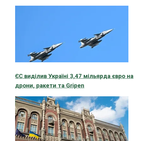
ЄС виділив Україні 3,47 мільярда євро на
дрони, ракети та Gripen