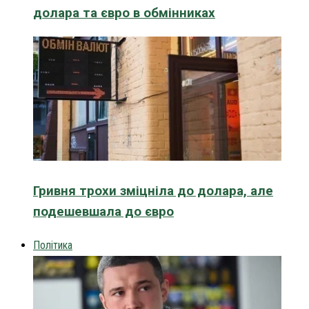
долара та євро в обмінниках
Гривня трохи зміцніла до долара, але
подешевшала до євро
Політика