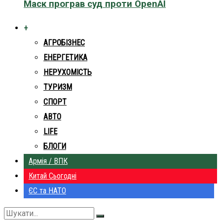
Маск програв суд проти OpenAI
+
АГРОБІЗНЕС
ЕНЕРГЕТИКА
НЕРУХОМІСТЬ
ТУРИЗМ
СПОРТ
АВТО
LIFE
БЛОГИ
Армія / ВПК
Китай Сьогодні
ЄС та НАТО