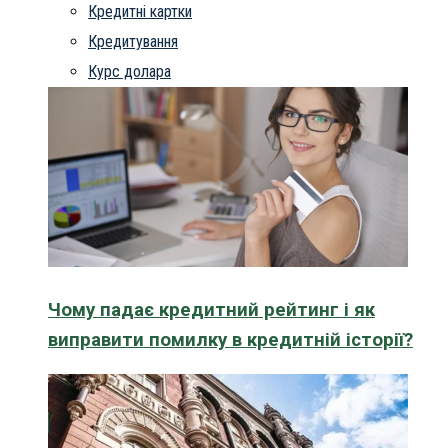
Кредитні картки
Кредитування
Курс долара
Чому падає кредитний рейтинг і як
виправити помилку в кредитній історії?