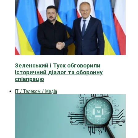
Зеленський і Туск обговорили
історичний діалог та оборонну
співпрацю
IT / Телеком / Медіа