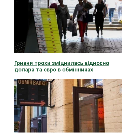
Гривня трохи зміцнилась відносно
долара та євро в обмінниках