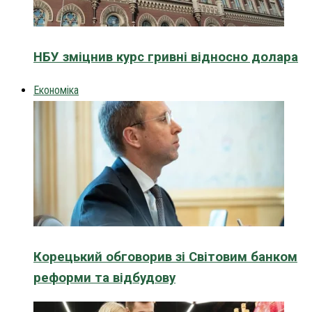
НБУ зміцнив курс гривні відносно долара
Економіка
Корецький обговорив зі Світовим банком
реформи та відбудову