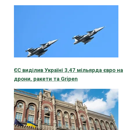
ЄС виділив Україні 3,47 мільярда євро на
дрони, ракети та Gripen