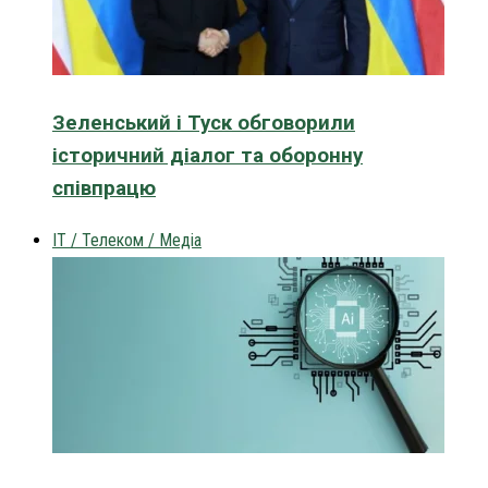
Зеленський і Туск обговорили
історичний діалог та оборонну
співпрацю
IT / Телеком / Медіа