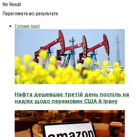
No Result
Переглянути всі результати
Головні події
Нафта дешевшає третій день поспіль на
надіях щодо перемовин США й Ірану