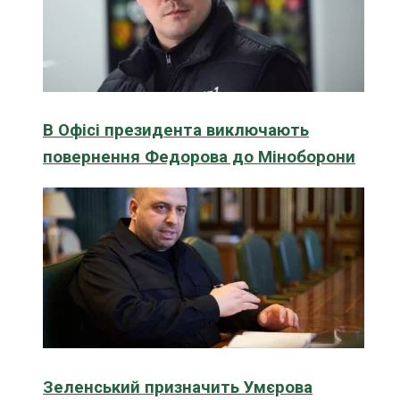
В Офісі президента виключають
повернення Федорова до Міноборони
Зеленський призначить Умєрова