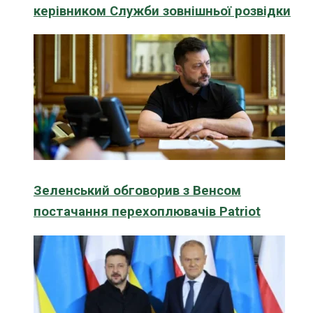
керівником Служби зовнішньої розвідки
Зеленський обговорив з Венсом
постачання перехоплювачів Patriot