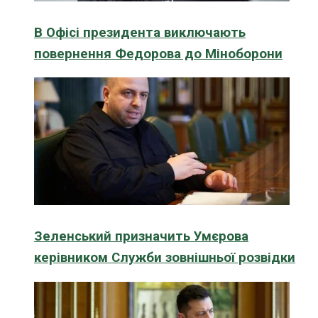
В Офісі президента виключають
повернення Федорова до Міноборони
Зеленський призначить Умєрова
керівником Служби зовнішньої розвідки