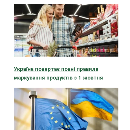
Україна повертає повні правила
маркування продуктів з 1 жовтня