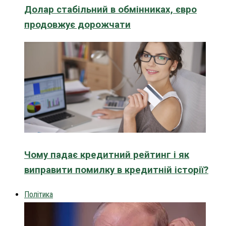
Долар стабільний в обмінниках, євро
продовжує дорожчати
Чому падає кредитний рейтинг і як
виправити помилку в кредитній історії?
Політика