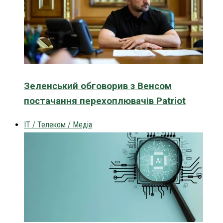
Зеленський обговорив з Венсом
постачання перехоплювачів Patriot
IT / Телеком / Медіа