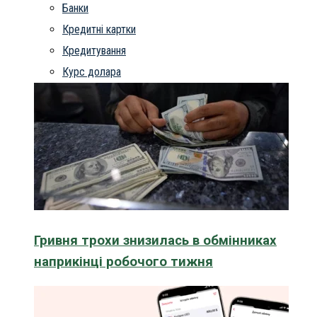
Банки
Кредитні картки
Кредитування
Курс долара
Гривня трохи знизилась в обмінниках
наприкінці робочого тижня