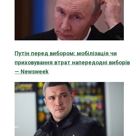
Путін перед вибором: мобілізація чи
приховування втрат напередодні виборів
— Newsweek