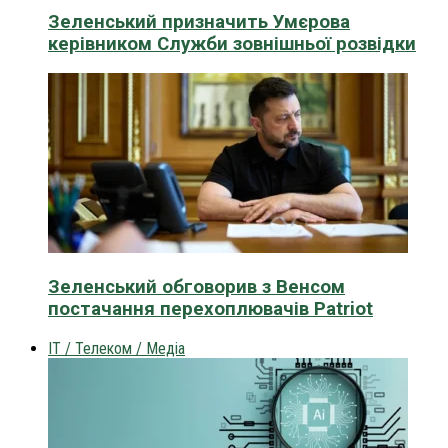
Зеленський призначить Умєрова
керівником Служби зовнішньої розвідки
Зеленський обговорив з Венсом
постачання перехоплювачів Patriot
IT / Телеком / Медіа