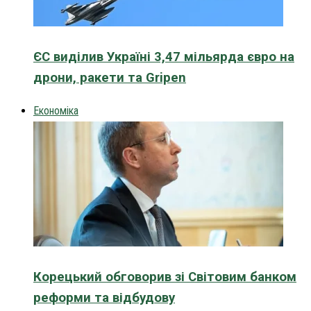
ЄС виділив Україні 3,47 мільярда євро на
дрони, ракети та Gripen
Економіка
Корецький обговорив зі Світовим банком
реформи та відбудову