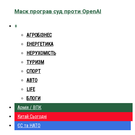
Маск програв суд проти OpenAI
+
АГРОБІЗНЕС
ЕНЕРГЕТИКА
НЕРУХОМІСТЬ
ТУРИЗМ
СПОРТ
АВТО
LIFE
БЛОГИ
Армія / ВПК
Китай Сьогодні
ЄС та НАТО