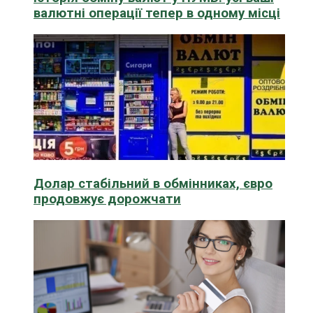
валютні операції тепер в одному місці
Долар стабільний в обмінниках, євро
продовжує дорожчати