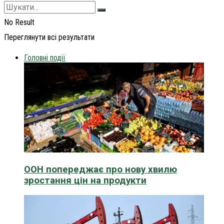
No Result
Переглянути всі результати
Головні події
ООН попереджає про нову хвилю
зростання цін на продукти