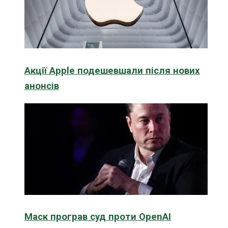
Акції Apple подешевшали після нових
анонсів
Маск програв суд проти OpenAI