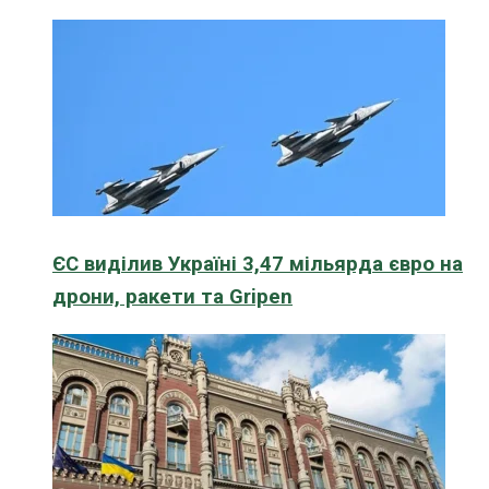
ЄС виділив Україні 3,47 мільярда євро на
дрони, ракети та Gripen