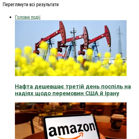
Переглянути всі результати
Головні події
Нафта дешевшає третій день поспіль на
надіях щодо перемовин США й Ірану