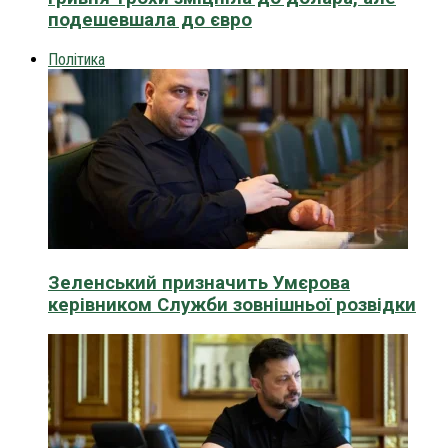
подешевшала до євро
Політика
Зеленський призначить Умєрова
керівником Служби зовнішньої розвідки