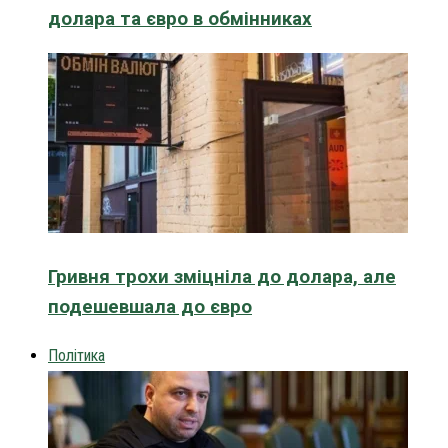
долара та євро в обмінниках
Гривня трохи зміцніла до долара, але
подешевшала до євро
Політика