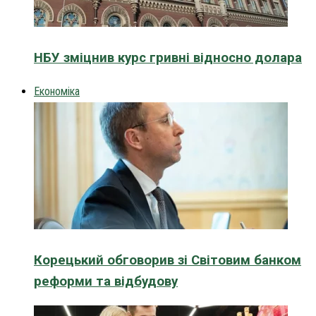
НБУ зміцнив курс гривні відносно долара
Економіка
Корецький обговорив зі Світовим банком
реформи та відбудову