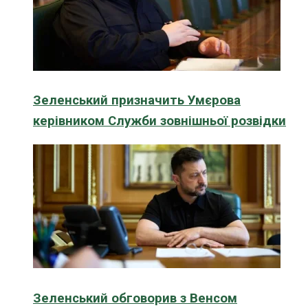
Зеленський призначить Умєрова
керівником Служби зовнішньої розвідки
Зеленський обговорив з Венсом