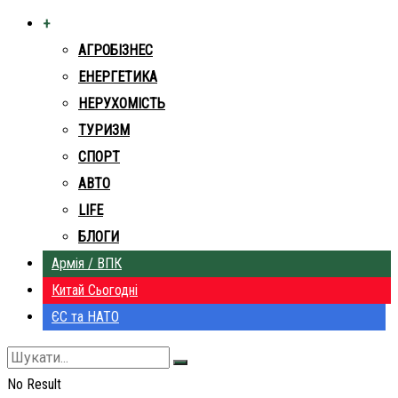
+
АГРОБІЗНЕС
ЕНЕРГЕТИКА
НЕРУХОМІСТЬ
ТУРИЗМ
СПОРТ
АВТО
LIFE
БЛОГИ
Армія / ВПК
Китай Сьогодні
ЄС та НАТО
No Result