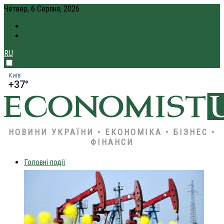
Четвер, 6 Серпня, 2026
ПРО НАС
КРЕДИТ ОНЛАЙН
RU
Київ
+37°
НОВИНИ УКРАЇНИ • ЕКОНОМІКА • БІЗНЕС •
ФІНАНСИ
Головні події