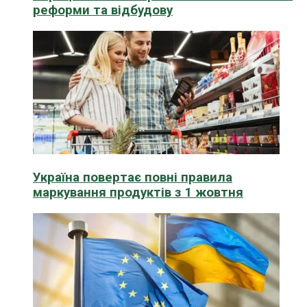
реформи та відбудову
Україна повертає повні правила
маркування продуктів з 1 жовтня