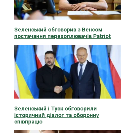
Зеленський обговорив з Венсом
постачання перехоплювачів Patriot
Зеленський і Туск обговорили
історичний діалог та оборонну
співпрацю