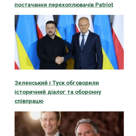
постачання перехоплювачів Patriot
Зеленський і Туск обговорили
історичний діалог та оборонну
співпрацю