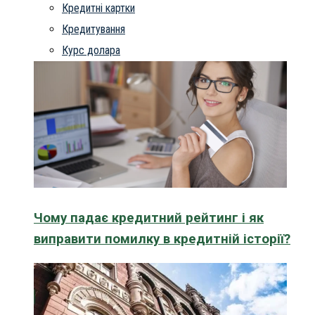
Кредитні картки
Кредитування
Курс долара
Чому падає кредитний рейтинг і як
виправити помилку в кредитній історії?