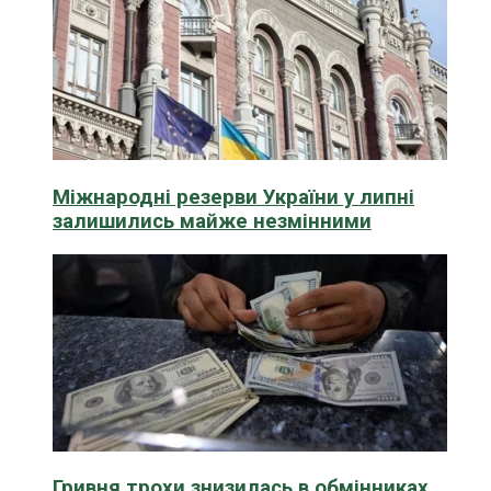
Міжнародні резерви України у липні
залишились майже незмінними
Гривня трохи знизилась в обмінниках