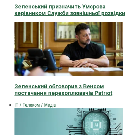
Зеленський призначить Умєрова
керівником Служби зовнішньої розвідки
Зеленський обговорив з Венсом
постачання перехоплювачів Patriot
IT / Телеком / Медіа