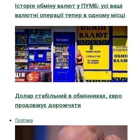
Історія обміну валют у ПУМБ: усі ваші
валютні операції тепер в одному місці
Долар стабільний в обмінниках, євро
продовжує дорожчати
Політика