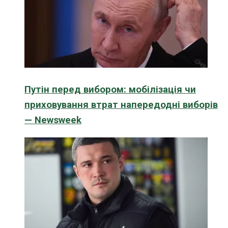
Путін перед вибором: мобілізація чи
приховування втрат напередодні виборів
— Newsweek