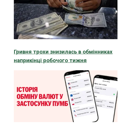
Гривня трохи знизилась в обмінниках
наприкінці робочого тижня