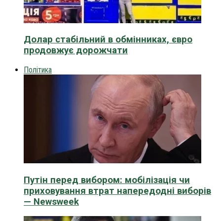
Долар стабільний в обмінниках, євро
продовжує дорожчати
Політика
Путін перед вибором: мобілізація чи
приховування втрат напередодні виборів
— Newsweek