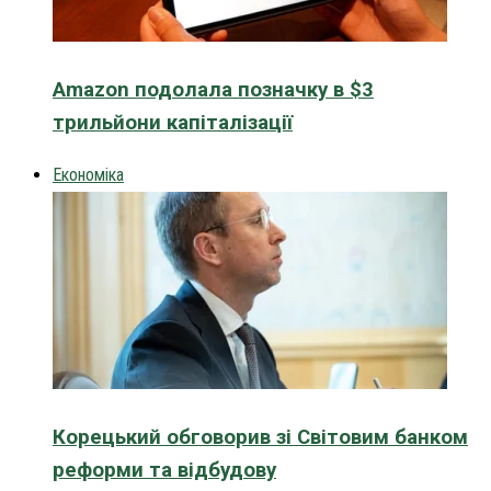
Amazon подолала позначку в $3
трильйони капіталізації
Економіка
Корецький обговорив зі Світовим банком
реформи та відбудову