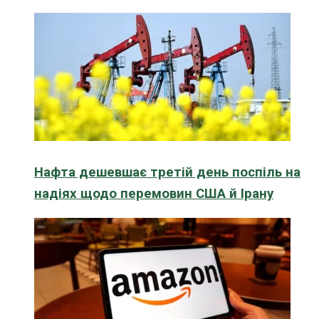
Нафта дешевшає третій день поспіль на
надіях щодо перемовин США й Ірану