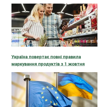
Україна повертає повні правила
маркування продуктів з 1 жовтня