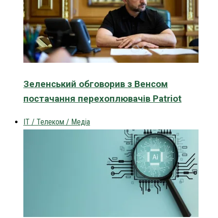
Зеленський обговорив з Венсом
постачання перехоплювачів Patriot
IT / Телеком / Медіа