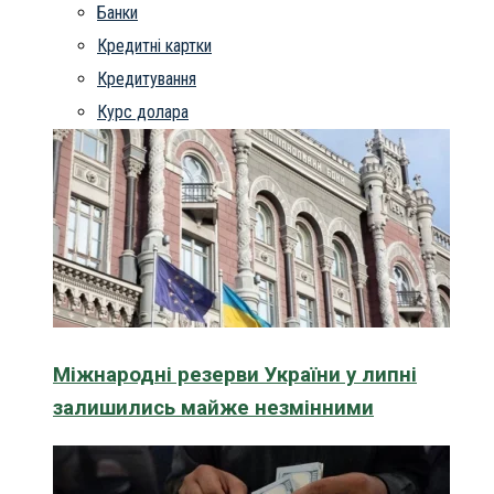
Банки
Кредитні картки
Кредитування
Курс долара
Міжнародні резерви України у липні
залишились майже незмінними