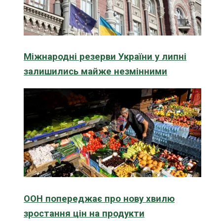
Міжнародні резерви України у липні
залишились майже незмінними
ООН попереджає про нову хвилю
зростання цін на продукти