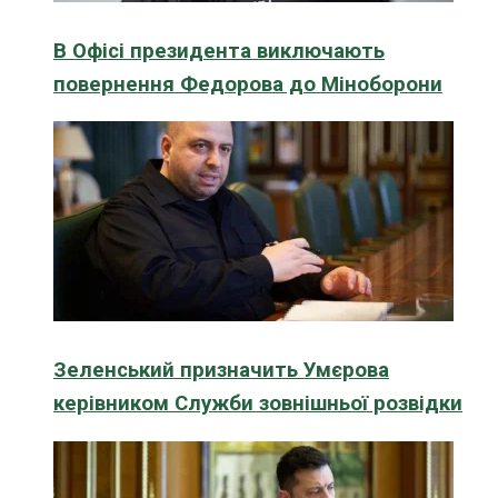
В Офісі президента виключають
повернення Федорова до Міноборони
Зеленський призначить Умєрова
керівником Служби зовнішньої розвідки