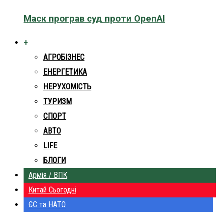
Маск програв суд проти OpenAI
+
АГРОБІЗНЕС
ЕНЕРГЕТИКА
НЕРУХОМІСТЬ
ТУРИЗМ
СПОРТ
АВТО
LIFE
БЛОГИ
Армія / ВПК
Китай Сьогодні
ЄС та НАТО