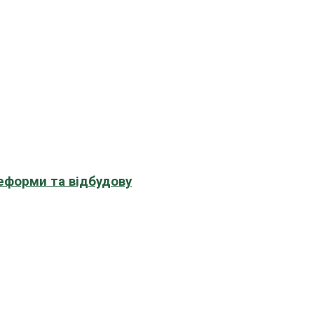
еформи та відбудову