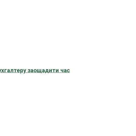
бухгалтеру заощадити час