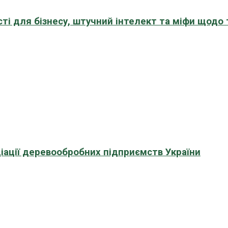
сті для бізнесу, штучний інтелект та міфи щодо
іації деревообробних підприємств України