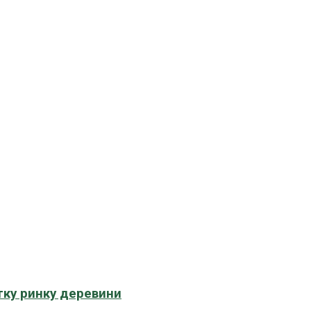
тку ринку деревини