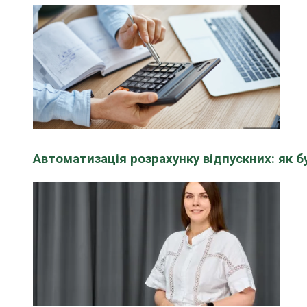
Автоматизація розрахунку відпускних: як 