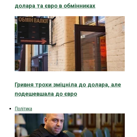
долара та євро в обмінниках
Гривня трохи зміцніла до долара, але
подешевшала до євро
Політика