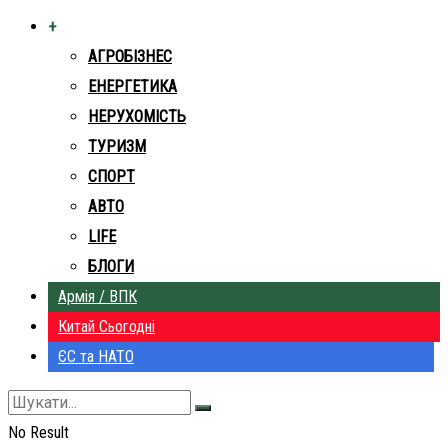
+
АГРОБІЗНЕС
ЕНЕРГЕТИКА
НЕРУХОМІСТЬ
ТУРИЗМ
СПОРТ
АВТО
LIFE
БЛОГИ
Армія / ВПК
Китай Сьогодні
ЄС та НАТО
No Result