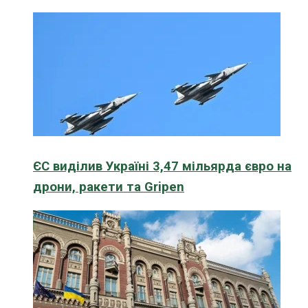
ЄС виділив Україні 3,47 мільярда євро на
дрони, ракети та Gripen