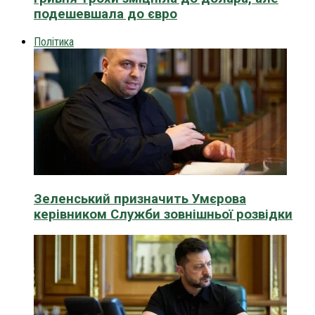
подешевшала до євро
Політика
Зеленський призначить Умєрова
керівником Служби зовнішньої розвідки