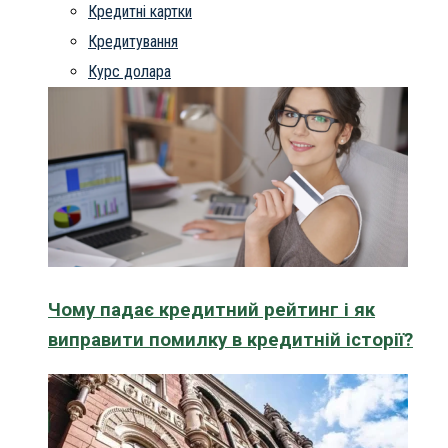
Кредитні картки
Кредитування
Курс долара
Чому падає кредитний рейтинг і як
виправити помилку в кредитній історії?