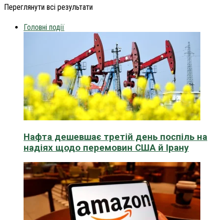
Переглянути всі результати
Головні події
Нафта дешевшає третій день поспіль на
надіях щодо перемовин США й Ірану