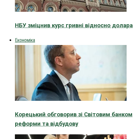
НБУ зміцнив курс гривні відносно долара
Економіка
Корецький обговорив зі Світовим банком
реформи та відбудову