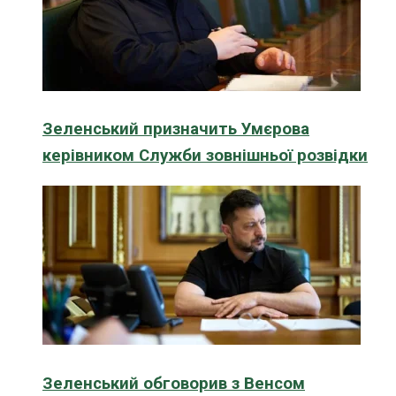
Зеленський призначить Умєрова
керівником Служби зовнішньої розвідки
Зеленський обговорив з Венсом