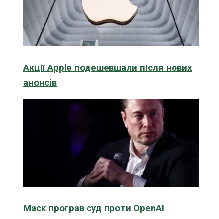
Акції Apple подешевшали після нових
анонсів
Маск програв суд проти OpenAI