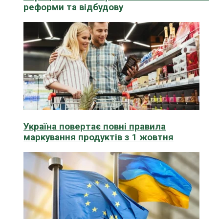
реформи та відбудову
Україна повертає повні правила
маркування продуктів з 1 жовтня