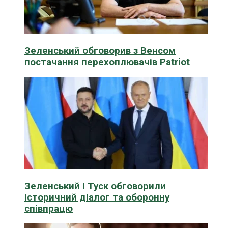
Зеленський обговорив з Венсом
постачання перехоплювачів Patriot
Зеленський і Туск обговорили
історичний діалог та оборонну
співпрацю