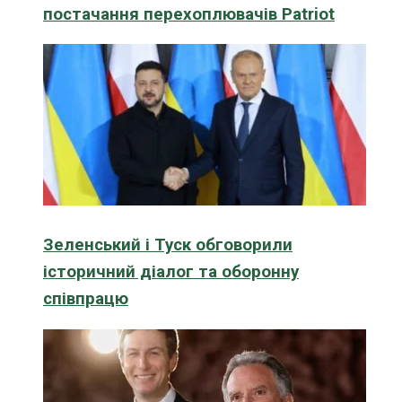
постачання перехоплювачів Patriot
Зеленський і Туск обговорили
історичний діалог та оборонну
співпрацю