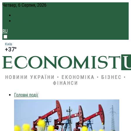
Четвер, 6 Серпня, 2026
ПРО НАС
КРЕДИТ ОНЛАЙН
RU
Київ
+37°
НОВИНИ УКРАЇНИ • ЕКОНОМІКА • БІЗНЕС •
ФІНАНСИ
Головні події