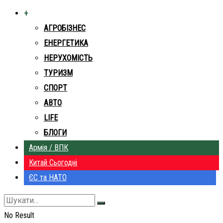
+
АГРОБІЗНЕС
ЕНЕРГЕТИКА
НЕРУХОМІСТЬ
ТУРИЗМ
СПОРТ
АВТО
LIFE
БЛОГИ
Армія / ВПК
Китай Сьогодні
ЄС та НАТО
No Result