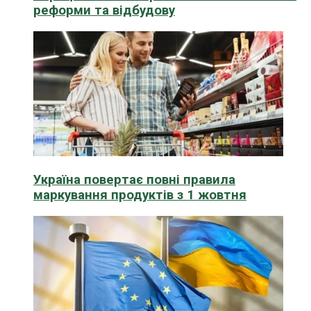
реформи та відбудову
Україна повертає повні правила
маркування продуктів з 1 жовтня