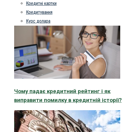
Кредитні картки
Кредитування
Курс долара
Чому падає кредитний рейтинг і як
виправити помилку в кредитній історії?