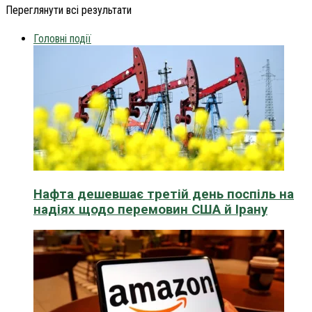
Переглянути всі результати
Головні події
Нафта дешевшає третій день поспіль на
надіях щодо перемовин США й Ірану