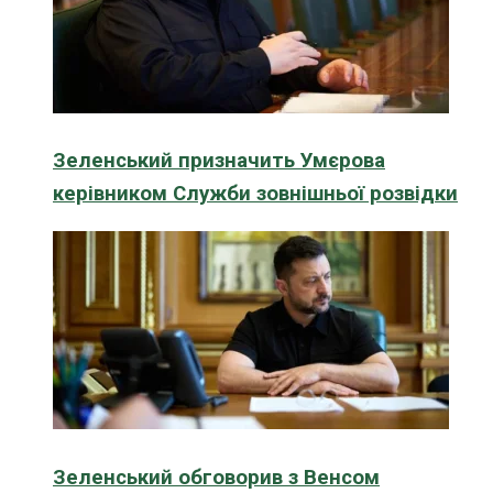
Зеленський призначить Умєрова
керівником Служби зовнішньої розвідки
Зеленський обговорив з Венсом