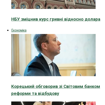
НБУ зміцнив курс гривні відносно долара
Економіка
Корецький обговорив зі Світовим банком
реформи та відбудову