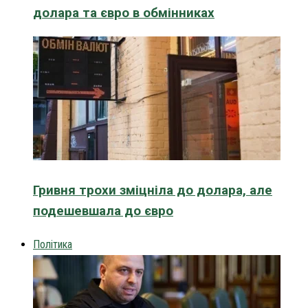
долара та євро в обмінниках
Гривня трохи зміцніла до долара, але
подешевшала до євро
Політика