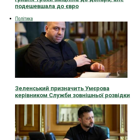
подешевшала до євро
Політика
Зеленський призначить Умєрова
керівником Служби зовнішньої розвідки