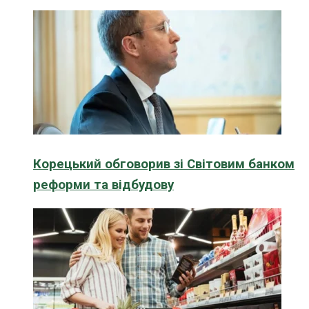
Корецький обговорив зі Світовим банком
реформи та відбудову