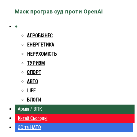
Маск програв суд проти OpenAI
+
АГРОБІЗНЕС
ЕНЕРГЕТИКА
НЕРУХОМІСТЬ
ТУРИЗМ
СПОРТ
АВТО
LIFE
БЛОГИ
Армія / ВПК
Китай Сьогодні
ЄС та НАТО