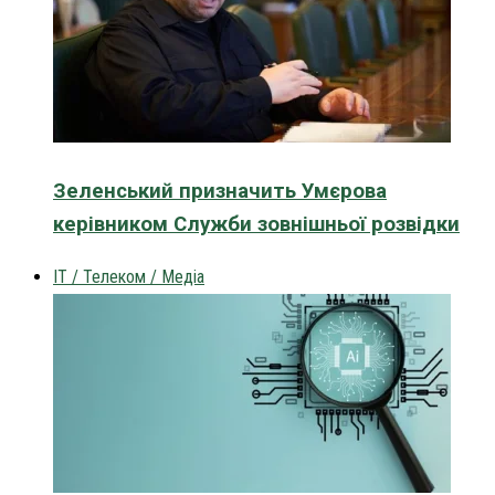
Зеленський призначить Умєрова
керівником Служби зовнішньої розвідки
IT / Телеком / Медіа