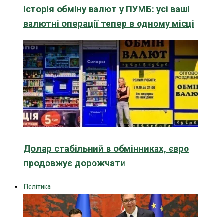
Історія обміну валют у ПУМБ: усі ваші
валютні операції тепер в одному місці
Долар стабільний в обмінниках, євро
продовжує дорожчати
Політика