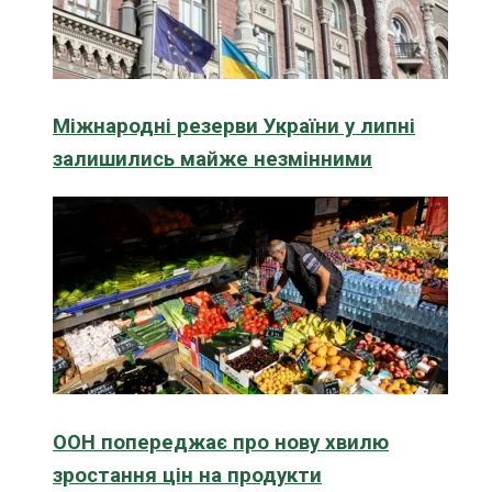
Міжнародні резерви України у липні
залишились майже незмінними
ООН попереджає про нову хвилю
зростання цін на продукти