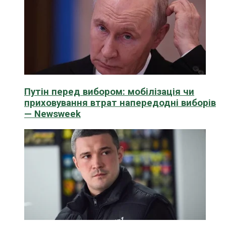
Путін перед вибором: мобілізація чи
приховування втрат напередодні виборів
— Newsweek