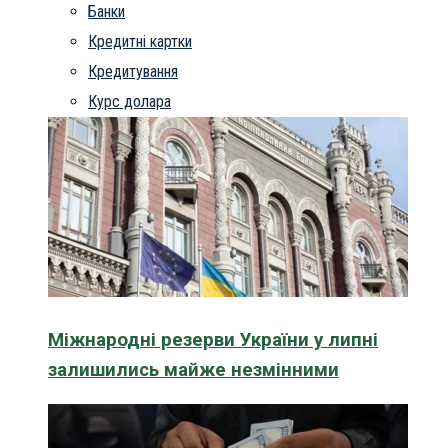
Банки
Кредитні картки
Кредитування
Курс долара
Міжнародні резерви України у липні
залишились майже незмінними