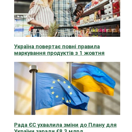
Україна повертає повні правила
маркування продуктів з 1 жовтня
Рада ЄС ухвалила зміни до Плану для
України заради €8,3 млрд