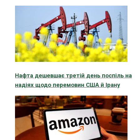
Нафта дешевшає третій день поспіль на
надіях щодо перемовин США й Ірану