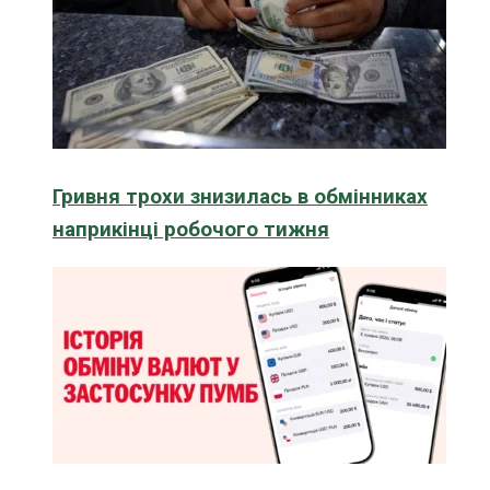
Гривня трохи знизилась в обмінниках
наприкінці робочого тижня