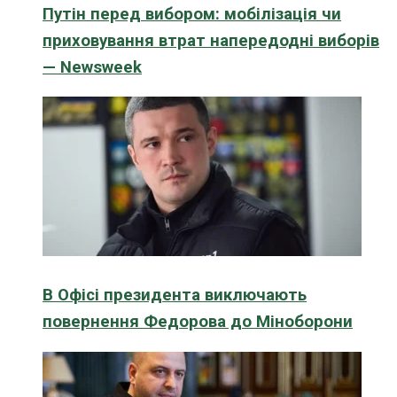
Путін перед вибором: мобілізація чи
приховування втрат напередодні виборів
— Newsweek
В Офісі президента виключають
повернення Федорова до Міноборони