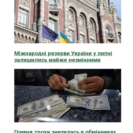
Міжнародні резерви України у липні
залишились майже незмінними
Гривня трохи знизилась в обмінниках