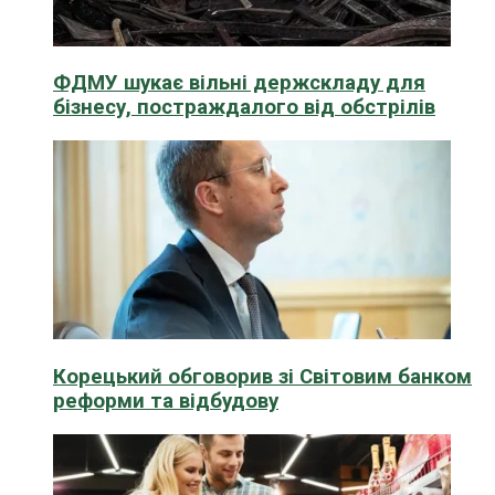
ФДМУ шукає вільні держскладу для
бізнесу, постраждалого від обстрілів
Корецький обговорив зі Світовим банком
реформи та відбудову