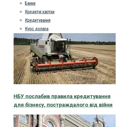
Банки
Кредитні картки
Кредитування
Курс долара
НБУ послабив правила кредитування
для бізнесу, постраждалого від війни