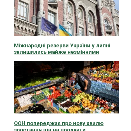
Міжнародні резерви України у липні
залишились майже незмінними
ООН попереджає про нову хвилю
зростання цін на продукти