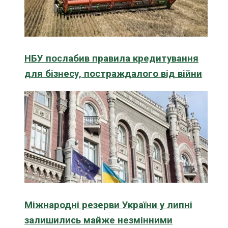
НБУ послабив правила кредитування
для бізнесу, постраждалого від війни
Міжнародні резерви України у липні
залишились майже незмінними