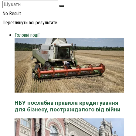
No Result
Переглянути всі результати
Головні події
НБУ послабив правила кредитування
для бізнесу, постраждалого від війни