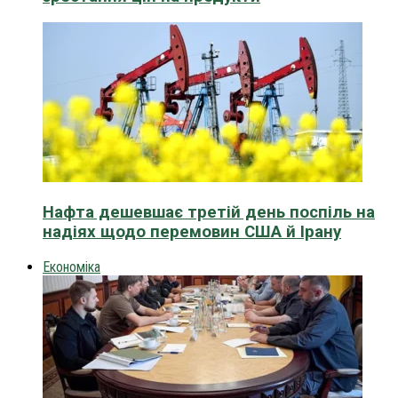
Нафта дешевшає третій день поспіль на
надіях щодо перемовин США й Ірану
Економіка