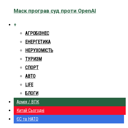
Маск програв суд проти OpenAI
+
АГРОБІЗНЕС
ЕНЕРГЕТИКА
НЕРУХОМІСТЬ
ТУРИЗМ
СПОРТ
АВТО
LIFE
БЛОГИ
Армія / ВПК
Китай Сьогодні
ЄС та НАТО