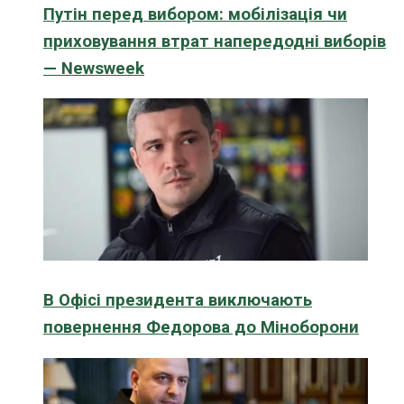
Путін перед вибором: мобілізація чи
приховування втрат напередодні виборів
— Newsweek
В Офісі президента виключають
повернення Федорова до Міноборони