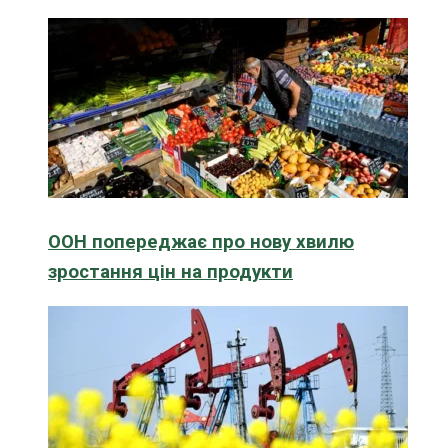
ООН попереджає про нову хвилю
зростання цін на продукти