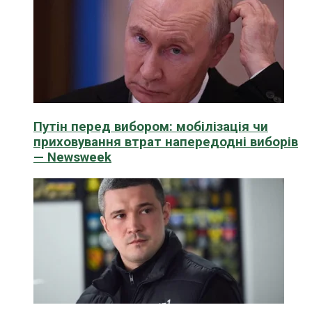
Путін перед вибором: мобілізація чи
приховування втрат напередодні виборів
— Newsweek