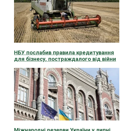
НБУ послабив правила кредитування
для бізнесу, постраждалого від війни
Міжнародні резерви України у липні