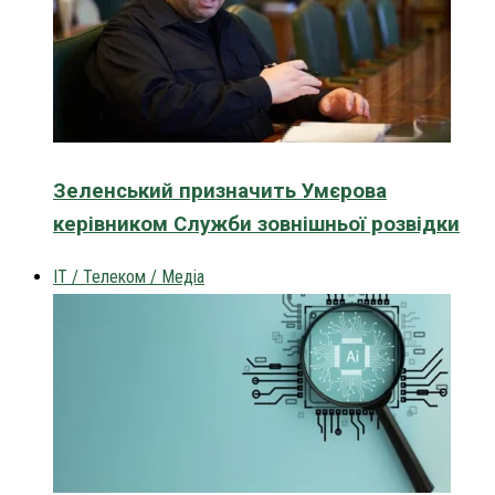
Зеленський призначить Умєрова
керівником Служби зовнішньої розвідки
IT / Телеком / Медіа