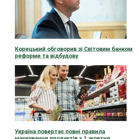
Корецький обговорив зі Світовим банком
реформи та відбудову
Україна повертає повні правила
маркування продуктів з 1 жовтня