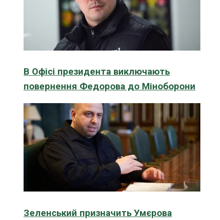
В Офісі президента виключають
повернення Федорова до Міноборони
Зеленський призначить Умєрова