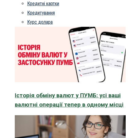
Кредитні картки
Кредитування
Курс долара
Історія обміну валют у ПУМБ: усі ваші
валютні операції тепер в одному місці