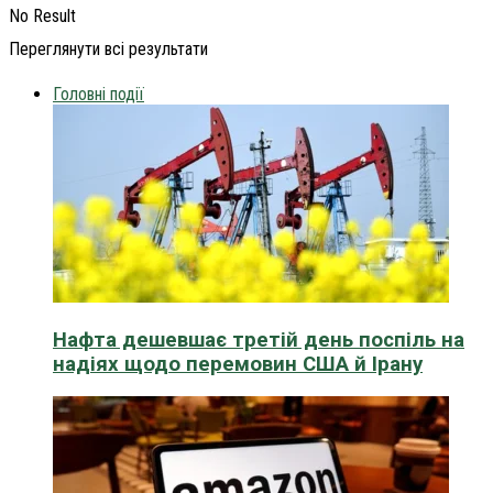
No Result
Переглянути всі результати
Головні події
Нафта дешевшає третій день поспіль на
надіях щодо перемовин США й Ірану