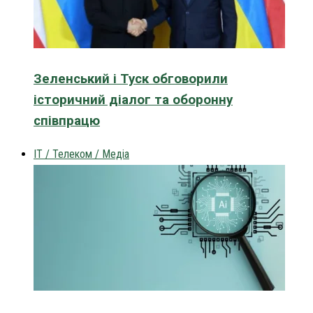
Зеленський і Туск обговорили
історичний діалог та оборонну
співпрацю
IT / Телеком / Медіа