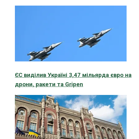
ЄС виділив Україні 3,47 мільярда євро на
дрони, ракети та Gripen