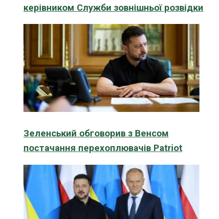
керівником Служби зовнішньої розвідки
Зеленський обговорив з Венсом
постачання перехоплювачів Patriot