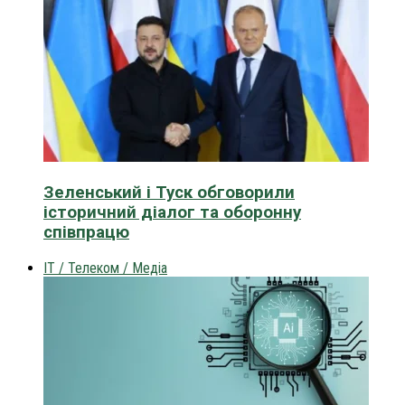
Зеленський і Туск обговорили
історичний діалог та оборонну
співпрацю
IT / Телеком / Медіа