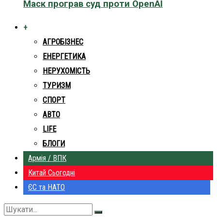
Маск програв суд проти OpenAI
+
АГРОБІЗНЕС
ЕНЕРГЕТИКА
НЕРУХОМІСТЬ
ТУРИЗМ
СПОРТ
АВТО
LIFE
БЛОГИ
Армія / ВПК
Китай Сьогодні
ЄС та НАТО