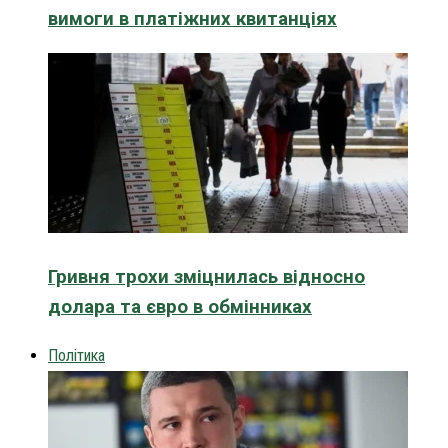
вимоги в платіжних квитанціях
Гривня трохи зміцнилась відносно
долара та євро в обмінниках
Політика