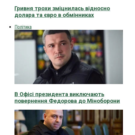
Гривня трохи зміцнилась відносно
долара та євро в обмінниках
Політика
В Офісі президента виключають
повернення Федорова до Міноборони