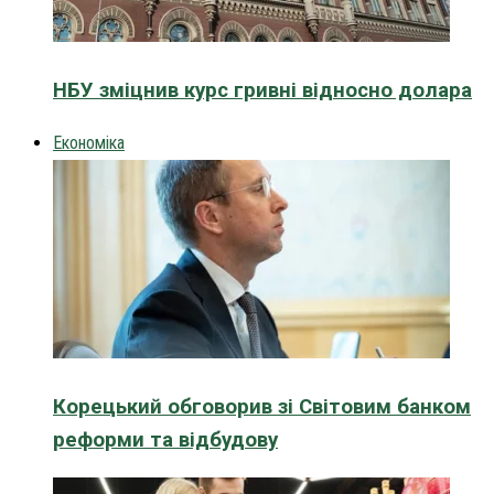
НБУ зміцнив курс гривні відносно долара
Економіка
Корецький обговорив зі Світовим банком
реформи та відбудову