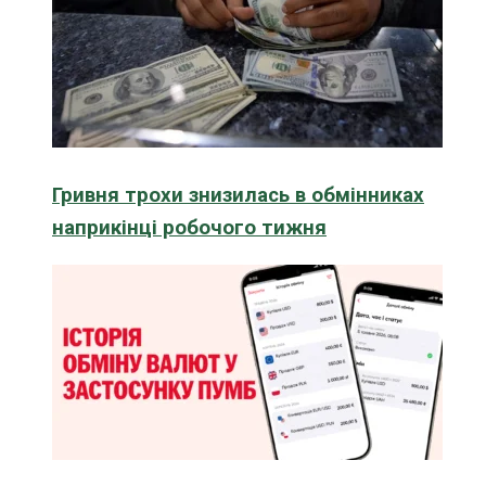
Гривня трохи знизилась в обмінниках
наприкінці робочого тижня