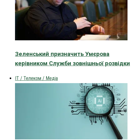
Зеленський призначить Умєрова
керівником Служби зовнішньої розвідки
IT / Телеком / Медіа