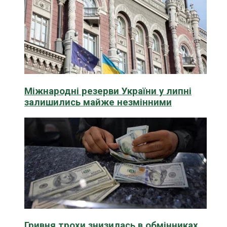
Міжнародні резерви України у липні
залишились майже незмінними
Гривня трохи знизилась в обмінниках