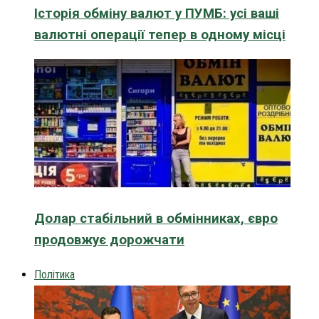
Історія обміну валют у ПУМБ: усі ваші
валютні операції тепер в одному місці
Долар стабільний в обмінниках, євро
продовжує дорожчати
Політика