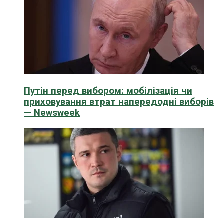
Путін перед вибором: мобілізація чи
приховування втрат напередодні виборів
— Newsweek