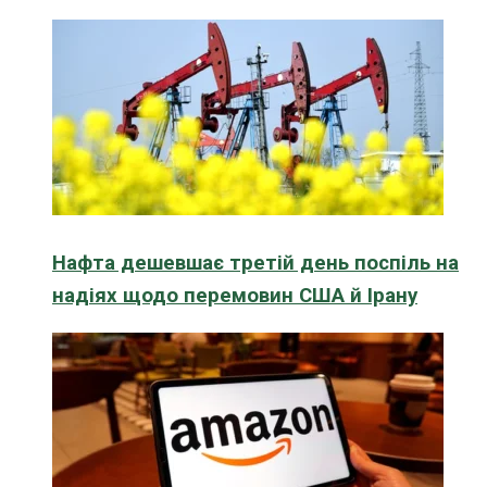
Нафта дешевшає третій день поспіль на
надіях щодо перемовин США й Ірану