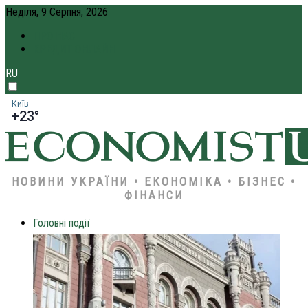
Неділя, 9 Серпня, 2026
ПРО НАС
КРЕДИТ ОНЛАЙН
RU
Київ
+23°
НОВИНИ УКРАЇНИ • ЕКОНОМІКА • БІЗНЕС •
ФІНАНСИ
Головні події