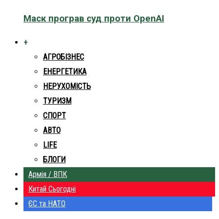
Маск програв суд проти OpenAI
+
АГРОБІЗНЕС
ЕНЕРГЕТИКА
НЕРУХОМІСТЬ
ТУРИЗМ
СПОРТ
АВТО
LIFE
БЛОГИ
Армія / ВПК
Китай Сьогодні
ЄС та НАТО