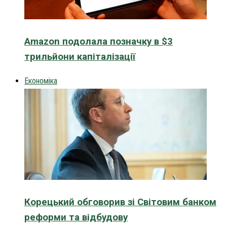
Amazon подолала позначку в $3
трильйони капіталізації
Економіка
Корецький обговорив зі Світовим банком
реформи та відбудову