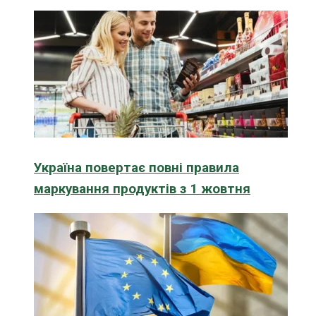
Україна повертає повні правила
маркування продуктів з 1 жовтня