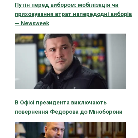
Путін перед вибором: мобілізація чи
приховування втрат напередодні виборів
— Newsweek
В Офісі президента виключають
повернення Федорова до Міноборони