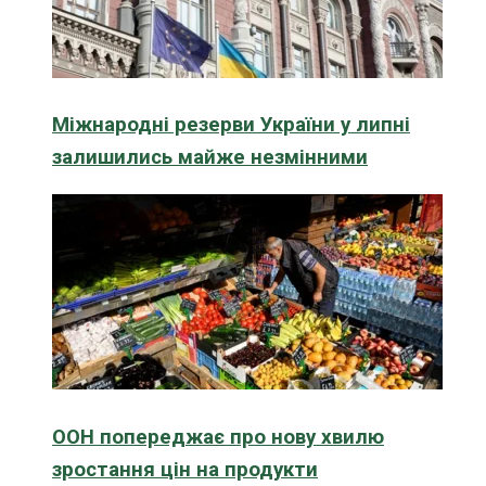
Міжнародні резерви України у липні
залишились майже незмінними
ООН попереджає про нову хвилю
зростання цін на продукти