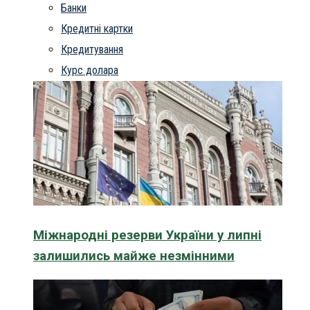
Банки
Кредитні картки
Кредитування
Курс долара
Міжнародні резерви України у липні
залишились майже незмінними