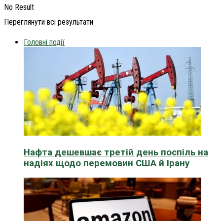
No Result
Переглянути всі результати
Головні події
Нафта дешевшає третій день поспіль на
надіях щодо перемовин США й Ірану