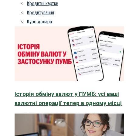
Кредитні картки
Кредитування
Курс долара
Історія обміну валют у ПУМБ: усі ваші
валютні операції тепер в одному місці