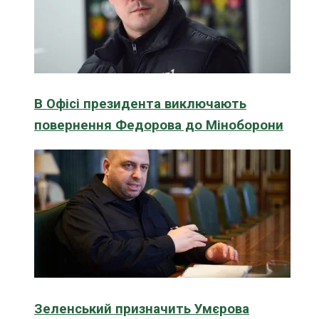
В Офісі президента виключають
повернення Федорова до Міноборони
Зеленський призначить Умєрова