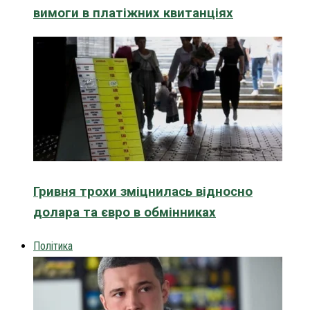
вимоги в платіжних квитанціях
Гривня трохи зміцнилась відносно
долара та євро в обмінниках
Політика