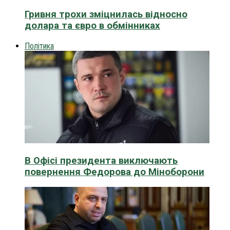
Гривня трохи зміцнилась відносно
долара та євро в обмінниках
Політика
В Офісі президента виключають
повернення Федорова до Міноборони