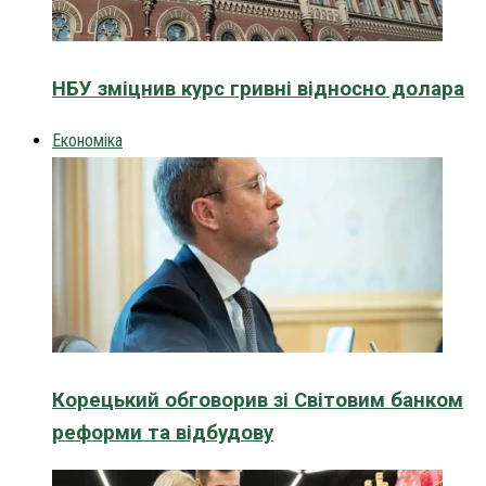
НБУ зміцнив курс гривні відносно долара
Економіка
Корецький обговорив зі Світовим банком
реформи та відбудову