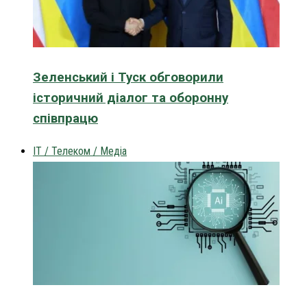
Зеленський і Туск обговорили
історичний діалог та оборонну
співпрацю
IT / Телеком / Медіа