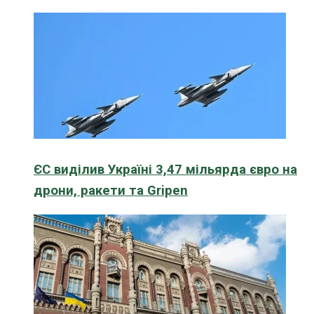
ЄС виділив Україні 3,47 мільярда євро на
дрони, ракети та Gripen