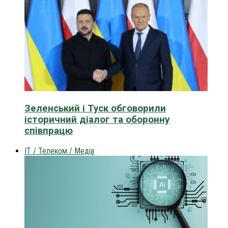
Зеленський і Туск обговорили
історичний діалог та оборонну
співпрацю
IT / Телеком / Медіа