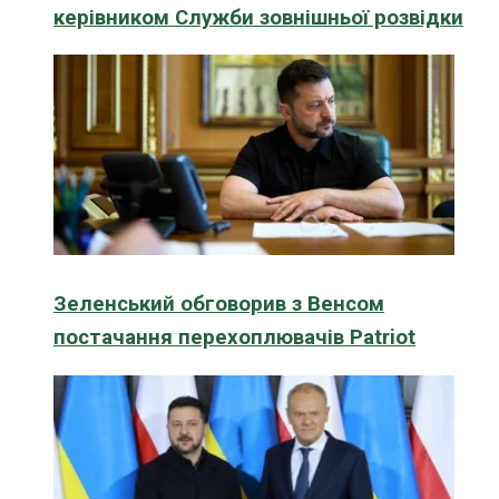
керівником Служби зовнішньої розвідки
Зеленський обговорив з Венсом
постачання перехоплювачів Patriot