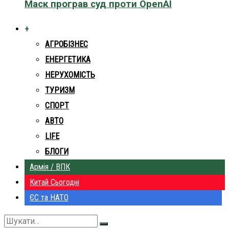
Маск програв суд проти OpenAI
+
АГРОБІЗНЕС
ЕНЕРГЕТИКА
НЕРУХОМІСТЬ
ТУРИЗМ
СПОРТ
АВТО
LIFE
БЛОГИ
Армія / ВПК
Китай Сьогодні
ЄС та НАТО