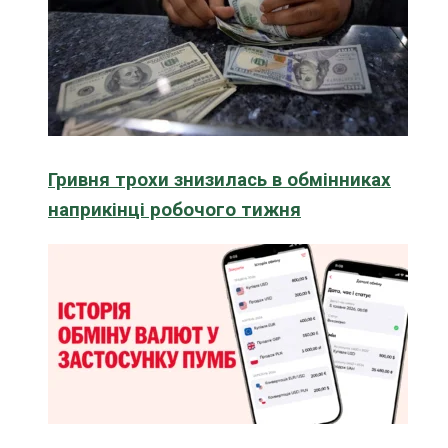
Гривня трохи знизилась в обмінниках
наприкінці робочого тижня