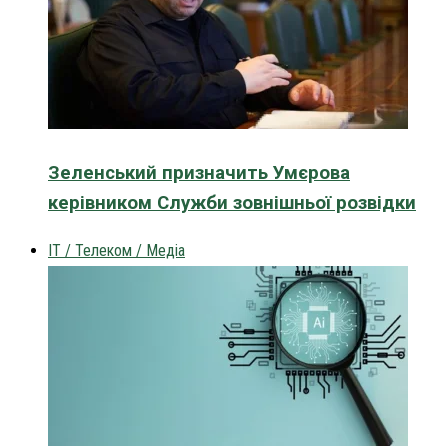
Зеленський призначить Умєрова
керівником Служби зовнішньої розвідки
IT / Телеком / Медіа