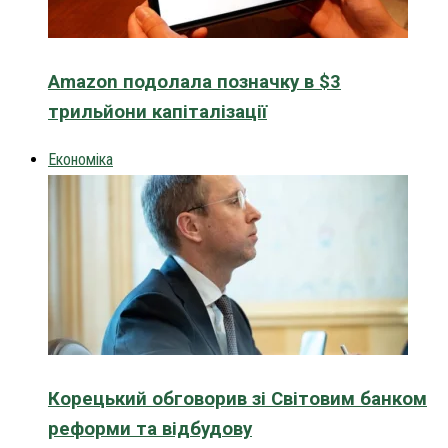
Amazon подолала позначку в $3
трильйони капіталізації
Економіка
Корецький обговорив зі Світовим банком
реформи та відбудову