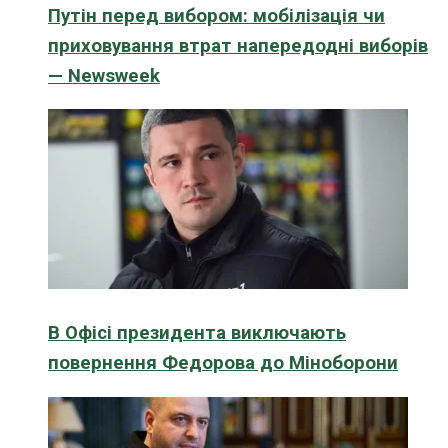
Путін перед вибором: мобілізація чи
приховування втрат напередодні виборів
— Newsweek
В Офісі президента виключають
повернення Федорова до Міноборони