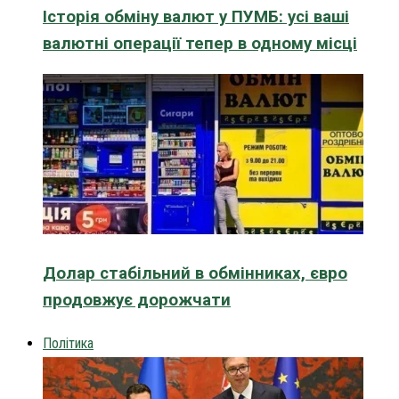
Історія обміну валют у ПУМБ: усі ваші
валютні операції тепер в одному місці
Долар стабільний в обмінниках, євро
продовжує дорожчати
Політика