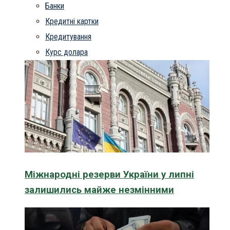
Банки
Кредитні картки
Кредитування
Курс долара
Міжнародні резерви України у липні
залишились майже незмінними