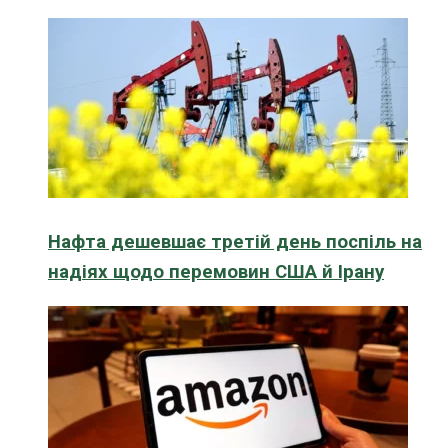
Нафта дешевшає третій день поспіль на
надіях щодо перемовин США й Ірану