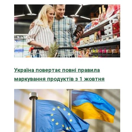
Україна повертає повні правила
маркування продуктів з 1 жовтня