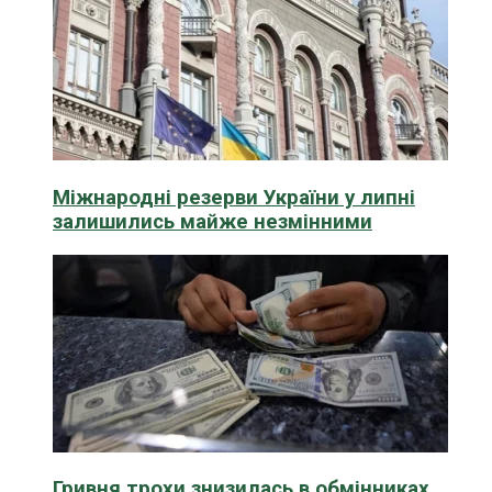
Міжнародні резерви України у липні
залишились майже незмінними
Гривня трохи знизилась в обмінниках