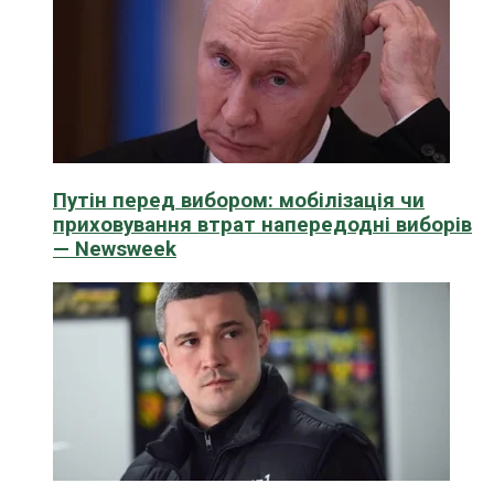
Путін перед вибором: мобілізація чи
приховування втрат напередодні виборів
— Newsweek