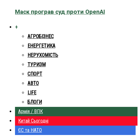
Маск програв суд проти OpenAI
+
АГРОБІЗНЕС
ЕНЕРГЕТИКА
НЕРУХОМІСТЬ
ТУРИЗМ
СПОРТ
АВТО
LIFE
БЛОГИ
Армія / ВПК
Китай Сьогодні
ЄС та НАТО