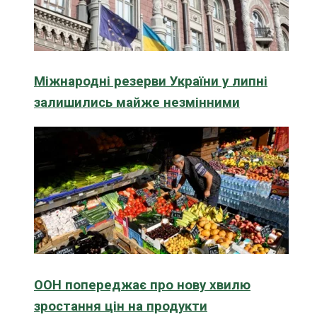
Міжнародні резерви України у липні
залишились майже незмінними
ООН попереджає про нову хвилю
зростання цін на продукти