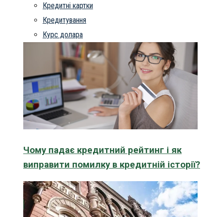
Кредитні картки
Кредитування
Курс долара
Чому падає кредитний рейтинг і як
виправити помилку в кредитній історії?