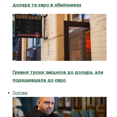
долара та євро в обмінниках
Гривня трохи зміцніла до долара, але
подешевшала до євро
Політика