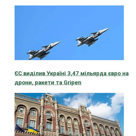
ЄС виділив Україні 3,47 мільярда євро на
дрони, ракети та Gripen