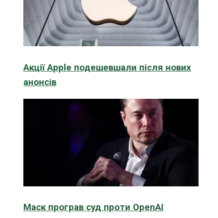
Акції Apple подешевшали після нових
анонсів
Маск програв суд проти OpenAI