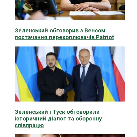
Зеленський обговорив з Венсом
постачання перехоплювачів Patriot
Зеленський і Туск обговорили
історичний діалог та оборонну
співпрацю