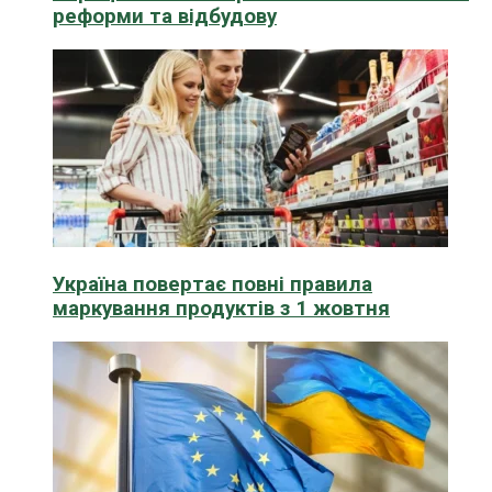
реформи та відбудову
Україна повертає повні правила
маркування продуктів з 1 жовтня