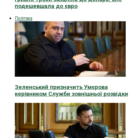
подешевшала до євро
Політика
Зеленський призначить Умєрова
керівником Служби зовнішньої розвідки