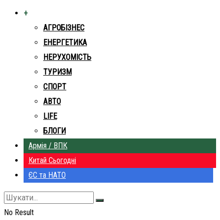
+
АГРОБІЗНЕС
ЕНЕРГЕТИКА
НЕРУХОМІСТЬ
ТУРИЗМ
СПОРТ
АВТО
LIFE
БЛОГИ
Армія / ВПК
Китай Сьогодні
ЄС та НАТО
No Result