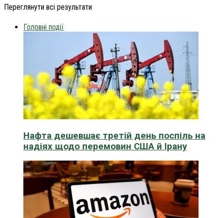
Переглянути всі результати
Головні події
Нафта дешевшає третій день поспіль на
надіях щодо перемовин США й Ірану