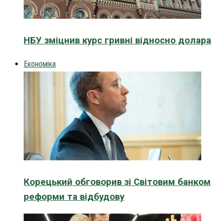
НБУ зміцнив курс гривні відносно долара
Економіка
Корецький обговорив зі Світовим банком
реформи та відбудову