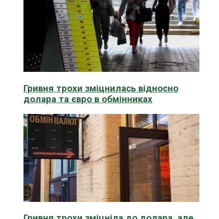
Гривня трохи зміцнилась відносно
долара та євро в обмінниках
Гривня трохи зміцніла до долара, але