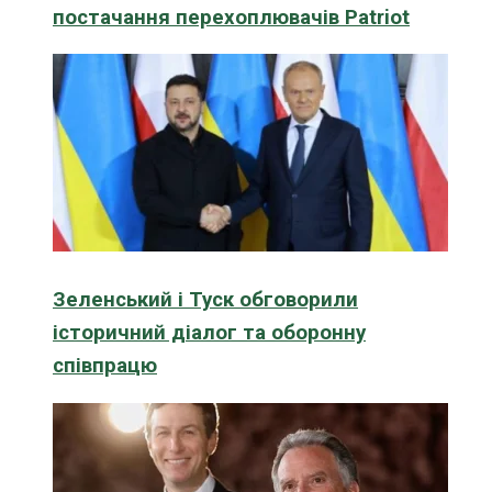
постачання перехоплювачів Patriot
Зеленський і Туск обговорили
історичний діалог та оборонну
співпрацю