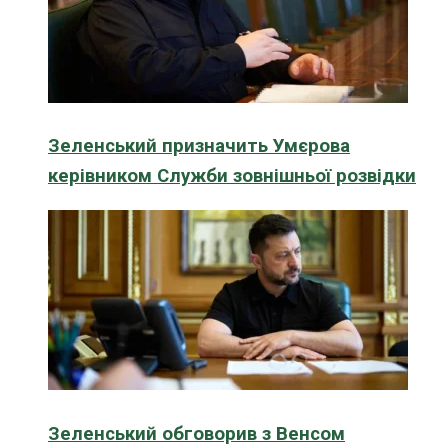
Зеленський призначить Умєрова
керівником Служби зовнішньої розвідки
Зеленський обговорив з Венсом